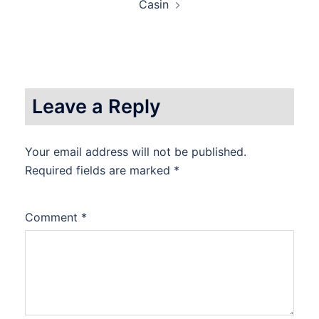
Casin
Leave a Reply
Your email address will not be published.
Required fields are marked
*
Comment
*