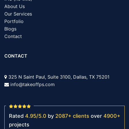
About Us
Our Services
Portfolio
Blogs
Contact
CONTACT
325 N Saint Paul, Suite 3100, Dallas, TX 75201
info@takeoffps.com
Rated
4.95
/
5.0
by
2087
+
clients
over
4900
+
projects