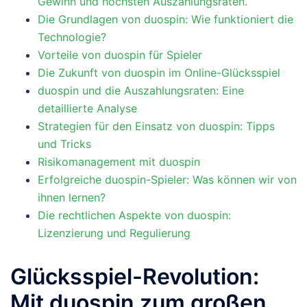
Gewinn und höchsten Auszahlungsraten.
Die Grundlagen von duospin: Wie funktioniert die
Technologie?
Vorteile von duospin für Spieler
Die Zukunft von duospin im Online-Glücksspiel
duospin und die Auszahlungsraten: Eine
detaillierte Analyse
Strategien für den Einsatz von duospin: Tipps
und Tricks
Risikomanagement mit duospin
Erfolgreiche duospin-Spieler: Was können wir von
ihnen lernen?
Die rechtlichen Aspekte von duospin:
Lizenzierung und Regulierung
Glücksspiel-Revolution:
Mit duospin zum großen