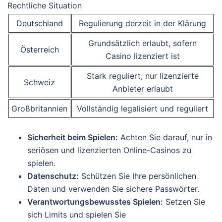
Rechtliche Situation
Deutschland
Regulierung derzeit in der Klärung
Grundsätzlich erlaubt, sofern
Österreich
Casino lizenziert ist
Stark reguliert, nur lizenzierte
Schweiz
Anbieter erlaubt
Großbritannien
Vollständig legalisiert und reguliert
Sicherheit beim Spielen:
Achten Sie darauf, nur in
seriösen und lizenzierten Online-Casinos zu
spielen.
Datenschutz:
Schützen Sie Ihre persönlichen
Daten und verwenden Sie sichere Passwörter.
Verantwortungsbewusstes Spielen:
Setzen Sie
sich Limits und spielen Sie