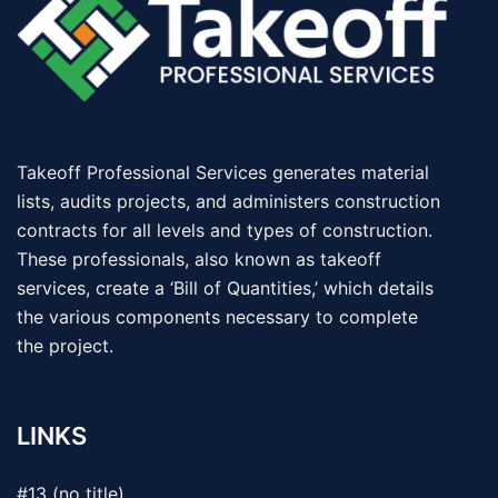
Takeoff Professional Services generates material
lists, audits projects, and administers construction
contracts for all levels and types of construction.
These professionals, also known as takeoff
services, create a ‘Bill of Quantities,’ which details
the various components necessary to complete
the project.
LINKS
#13 (no title)