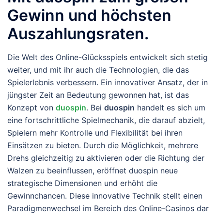
Gewinn und höchsten
Auszahlungsraten.
Die Welt des Online-Glücksspiels entwickelt sich stetig
weiter, und mit ihr auch die Technologien, die das
Spielerlebnis verbessern. Ein innovativer Ansatz, der in
jüngster Zeit an Bedeutung gewonnen hat, ist das
Konzept von
duospin
. Bei
duospin
handelt es sich um
eine fortschrittliche Spielmechanik, die darauf abzielt,
Spielern mehr Kontrolle und Flexibilität bei ihren
Einsätzen zu bieten. Durch die Möglichkeit, mehrere
Drehs gleichzeitig zu aktivieren oder die Richtung der
Walzen zu beeinflussen, eröffnet duospin neue
strategische Dimensionen und erhöht die
Gewinnchancen. Diese innovative Technik stellt einen
Paradigmenwechsel im Bereich des Online-Casinos dar