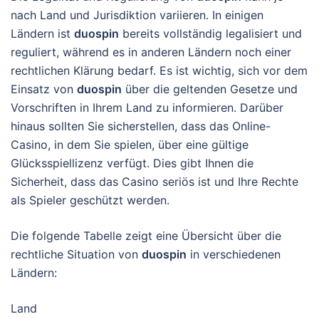
nach Land und Jurisdiktion variieren. In einigen
Ländern ist
duospin
bereits vollständig legalisiert und
reguliert, während es in anderen Ländern noch einer
rechtlichen Klärung bedarf. Es ist wichtig, sich vor dem
Einsatz von
duospin
über die geltenden Gesetze und
Vorschriften in Ihrem Land zu informieren. Darüber
hinaus sollten Sie sicherstellen, dass das Online-
Casino, in dem Sie spielen, über eine gültige
Glücksspiellizenz verfügt. Dies gibt Ihnen die
Sicherheit, dass das Casino seriös ist und Ihre Rechte
als Spieler geschützt werden.
Die folgende Tabelle zeigt eine Übersicht über die
rechtliche Situation von
duospin
in verschiedenen
Ländern:
Land