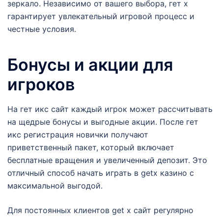
зеркало. Независимо от вашего выбора, гет х
гарантирует увлекательный игровой процесс и
честные условия.
Бонусы и акции для
игроков
На гет икс сайт каждый игрок может рассчитывать
на щедрые бонусы и выгодные акции. После гет
икс регистрация новички получают
приветственный пакет, который включает
бесплатные вращения и увеличенный депозит. Это
отличный способ начать играть в getx казино с
максимальной выгодой.
Для постоянных клиентов get x сайт регулярно