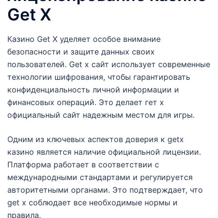
Get X
Казино Get X уделяет особое внимание
безопасности и защите данных своих
пользователей. Get x сайт использует современные
технологии шифрования, чтобы гарантировать
конфиденциальность личной информации и
финансовых операций. Это делает гет х
официальный сайт надежным местом для игры.
Одним из ключевых аспектов доверия к getx
казино является наличие официальной лицензии.
Платформа работает в соответствии с
международными стандартами и регулируется
авторитетными органами. Это подтверждает, что
get x соблюдает все необходимые нормы и
правила.