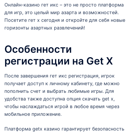
Онлайн-казино гет икс – это не просто платформа
для игр, это целый мир азарта и возможностей.
Посетите гет х сегодня и откройте для себя новые
горизонты азартных развлечений!
Особенности
регистрации на Get X
После завершения гет икс регистрация, игрок
получает доступ к личному кабинету, где можно
пополнить счет и выбрать любимые игры. Для
удобства также доступна опция скачать get x,
чтобы наслаждаться игрой в любое время через
мобильное приложение.
Платформа getx казино гарантирует безопасность