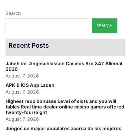
Search
SEARCH
Recent Posts
Jabeh de ️ Angeschlossen Casinos Brd 347 Allemal
2026
August 7, 2026
APK & iOS App Laden
August 7, 2026
Highest reup bonuses Level of slots and you will
tables Real time dealer online casino games offered
twenty-four/eight
August 7, 2026
Juegos de mayor populares acerca de los mejores