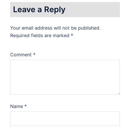
Leave a Reply
Your email address will not be published.
Required fields are marked
*
Comment
*
Name
*