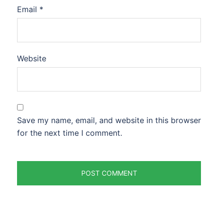
Email
*
Website
Save my name, email, and website in this browser
for the next time I comment.