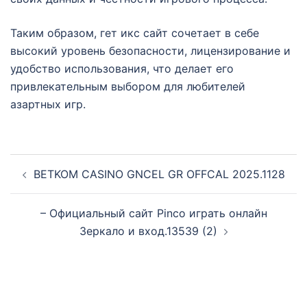
Таким образом, гет икс сайт сочетает в себе
высокий уровень безопасности, лицензирование и
удобство использования, что делает его
привлекательным выбором для любителей
азартных игр.
Post
BETKOM CASINO GNCEL GR OFFCAL 2025.1128
navigation
– Официальный сайт Pinco играть онлайн
Зеркало и вход.13539 (2)