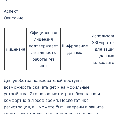
Аспект
Описание
Официальная
Использов
лицензия
SSL-прото
подтверждает
Шифрование
Лицензия
для защ
легальность
данных
данны
работы гет
пользовате
икс.
Для удобства пользователей доступна
возможность скачать get x на мобильные
устройства. Это позволяет играть безопасно и
комфортно в любое время. После гет икс
регистрация, вы можете быть уверены в защите
своих данных и честности игрового процесса.