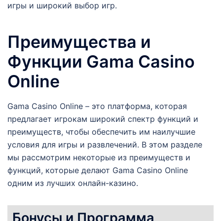
игры и широкий выбор игр.
Преимущества и
Функции Gama Casino
Online
Gama Casino Online – это платформа, которая
предлагает игрокам широкий спектр функций и
преимуществ, чтобы обеспечить им наилучшие
условия для игры и развлечений. В этом разделе
мы рассмотрим некоторые из преимуществ и
функций, которые делают Gama Casino Online
одним из лучших онлайн-казино.
Бонусы и Программа