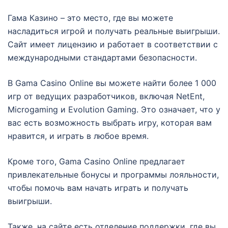
Гама Казино – это место, где вы можете
насладиться игрой и получать реальные выигрыши.
Сайт имеет лицензию и работает в соответствии с
международными стандартами безопасности.
В Gama Casino Online вы можете найти более 1 000
игр от ведущих разработчиков, включая NetEnt,
Microgaming и Evolution Gaming. Это означает, что у
вас есть возможность выбрать игру, которая вам
нравится, и играть в любое время.
Кроме того, Gama Casino Online предлагает
привлекательные бонусы и программы лояльности,
чтобы помочь вам начать играть и получать
выигрыши.
Также, на сайте есть отделение поддержки, где вы