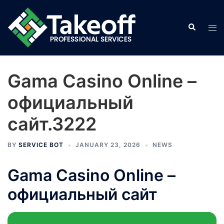
Skip
to
Search
Tog
content
men
Gama Casino Online –
официальный
сайт.3222
BY
SERVICE BOT
JANUARY 23, 2026
NEWS
Gama Casino Online –
официальный сайт