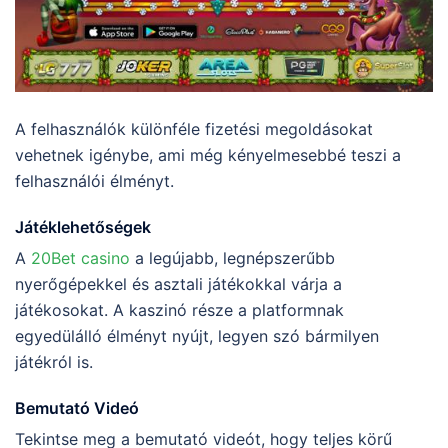
A felhasználók különféle fizetési megoldásokat
vehetnek igénybe, ami még kényelmesebbé teszi a
felhasználói élményt.
Játéklehetőségek
A
20Bet casino
a legújabb, legnépszerűbb
nyerőgépekkel és asztali játékokkal várja a
játékosokat. A kaszinó része a platformnak
egyedülálló élményt nyújt, legyen szó bármilyen
játékról is.
Bemutató Videó
Tekintse meg a bemutató videót, hogy teljes körű