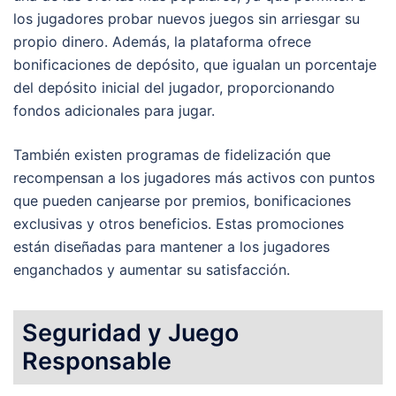
los jugadores probar nuevos juegos sin arriesgar su
propio dinero. Además, la plataforma ofrece
bonificaciones de depósito, que igualan un porcentaje
del depósito inicial del jugador, proporcionando
fondos adicionales para jugar.
También existen programas de fidelización que
recompensan a los jugadores más activos con puntos
que pueden canjearse por premios, bonificaciones
exclusivas y otros beneficios. Estas promociones
están diseñadas para mantener a los jugadores
enganchados y aumentar su satisfacción.
Seguridad y Juego
Responsable