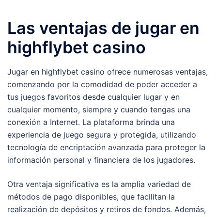
Las ventajas de jugar en
highflybet casino
Jugar en highflybet casino ofrece numerosas ventajas,
comenzando por la comodidad de poder acceder a
tus juegos favoritos desde cualquier lugar y en
cualquier momento, siempre y cuando tengas una
conexión a Internet. La plataforma brinda una
experiencia de juego segura y protegida, utilizando
tecnología de encriptación avanzada para proteger la
información personal y financiera de los jugadores.
Otra ventaja significativa es la amplia variedad de
métodos de pago disponibles, que facilitan la
realización de depósitos y retiros de fondos. Además,