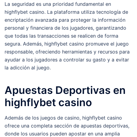
La seguridad es una prioridad fundamental en
highflybet casino. La plataforma utiliza tecnología de
encriptación avanzada para proteger la información
personal y financiera de los jugadores, garantizando
que todas las transacciones se realicen de forma
segura. Además, highflybet casino promueve el juego
responsable, ofreciendo herramientas y recursos para
ayudar a los jugadores a controlar su gasto y a evitar
la adicción al juego.
Apuestas Deportivas en
highflybet casino
Además de los juegos de casino, highflybet casino
ofrece una completa sección de apuestas deportivas,
donde los usuarios pueden apostar en una amplia