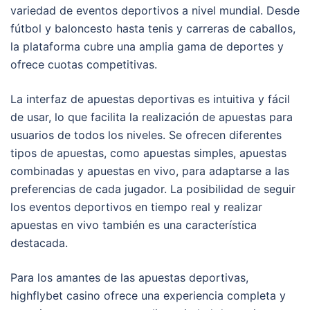
variedad de eventos deportivos a nivel mundial. Desde
fútbol y baloncesto hasta tenis y carreras de caballos,
la plataforma cubre una amplia gama de deportes y
ofrece cuotas competitivas.
La interfaz de apuestas deportivas es intuitiva y fácil
de usar, lo que facilita la realización de apuestas para
usuarios de todos los niveles. Se ofrecen diferentes
tipos de apuestas, como apuestas simples, apuestas
combinadas y apuestas en vivo, para adaptarse a las
preferencias de cada jugador. La posibilidad de seguir
los eventos deportivos en tiempo real y realizar
apuestas en vivo también es una característica
destacada.
Para los amantes de las apuestas deportivas,
highflybet casino ofrece una experiencia completa y