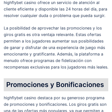
highflybet casino ofrece un servicio de atención al
cliente eficiente y disponible las 24 horas del día, para
resolver cualquier duda o problema que pueda surgir.
La posibilidad de aprovechar las promociones y los
giros gratis es otra ventaja relevante. Estas ofertas
permiten a los jugadores aumentar sus posibilidades
de ganar y disfrutar de una experiencia de juego más
emocionante y gratificante. Además, la plataforma a
menudo ofrece programas de fidelización con
recompensas exclusivas para los jugadores más leales.
Promociones y Bonificaciones
highflybet casino destaca por su generoso programa
de promociones y bonificaciones. Los giros gratis son
una de las ofertas más populares, ya que permiten a