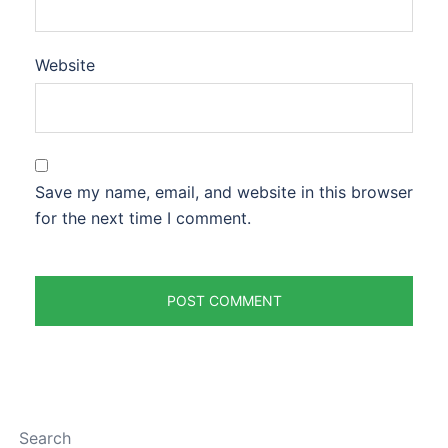
Website
Save my name, email, and website in this browser
for the next time I comment.
Search