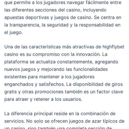
que permite a los jugadores navegar fácilmente entre
las diferentes secciones del casino, incluyendo
apuestas deportivas y juegos de casino. Se centra en
la transparencia, la seguridad y la responsabilidad en
el juego.
Una de las características más atractivas de highflybet
casino es su compromiso con la innovación. La
plataforma se actualiza constantemente, agregando
nuevos juegos y mejorando las funcionalidades
existentes para mantener a los jugadores
enganchados y satisfechos. La disponibilidad de giros
gratis y otras promociones también es un factor clave
para atraer y retener a los usuarios.
La diferencia principal reside en la combinación de
servicios. No solo se ofrecen juegos de azar típicos de
un casino, sino también una completa sección de