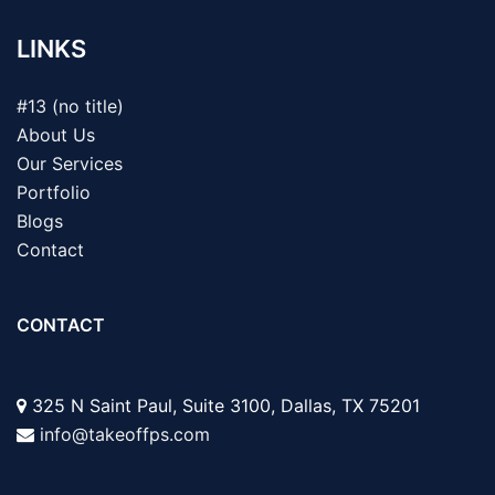
LINKS
#13 (no title)
About Us
Our Services
Portfolio
Blogs
Contact
CONTACT
325 N Saint Paul, Suite 3100, Dallas, TX 75201
info@takeoffps.com