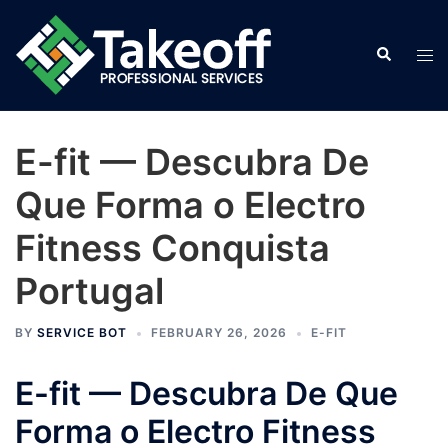
Skip
to
Search
Tog
content
men
E-fit — Descubra De
Que Forma o Electro
Fitness Conquista
Portugal
BY
SERVICE BOT
FEBRUARY 26, 2026
E-FIT
E-fit — Descubra De Que
Forma o Electro Fitness