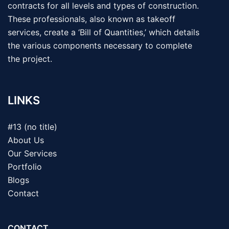
contracts for all levels and types of construction.
These professionals, also known as takeoff
services, create a ‘Bill of Quantities,’ which details
the various components necessary to complete
the project.
LINKS
#13 (no title)
About Us
Our Services
Portfolio
Blogs
Contact
CONTACT