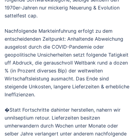
1970er-Jahren nur mickerig Neuerung & Evolution
sattelfest cap.
Nachfolgende Markteinfuhrung erfolgt zu dem
entscheidenden Zeitpunkt: Anhaltende Abweichung
ausgelost durch die COVID-Pandemie oder
geopolitische Unsicherheiten setzt folgende Tatigkeit
uff Abdruck, die gerauschvoll Weltbank rund a dozen
% (in Prozent diverses Bip) der weltweiten
Wirtschaftsleistung ausmacht. Das Ende sind
steigende Unkosten, langere Lieferzeiten & erhebliche
Ineffizienzen.
�Statt Fortschritte dahinter herstellen, nahern wir
unnilseptium retour. Lieferzeiten besitzen
umherwandern durch Wochen unter Monate oder
selber Jahre verlangert unter anderem nachfolgende