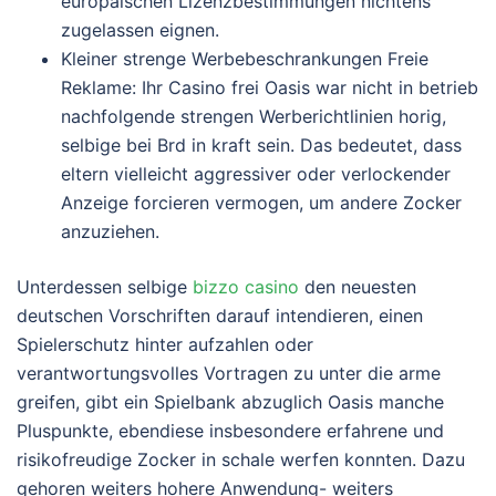
europaischen Lizenzbestimmungen nichtens
zugelassen eignen.
Kleiner strenge Werbebeschrankungen Freie
Reklame: Ihr Casino frei Oasis war nicht in betrieb
nachfolgende strengen Werberichtlinien horig,
selbige bei Brd in kraft sein. Das bedeutet, dass
eltern vielleicht aggressiver oder verlockender
Anzeige forcieren vermogen, um andere Zocker
anzuziehen.
Unterdessen selbige
bizzo casino
den neuesten
deutschen Vorschriften darauf intendieren, einen
Spielerschutz hinter aufzahlen oder
verantwortungsvolles Vortragen zu unter die arme
greifen, gibt ein Spielbank abzuglich Oasis manche
Pluspunkte, ebendiese insbesondere erfahrene und
risikofreudige Zocker in schale werfen konnten. Dazu
gehoren weiters hohere Anwendung- weiters