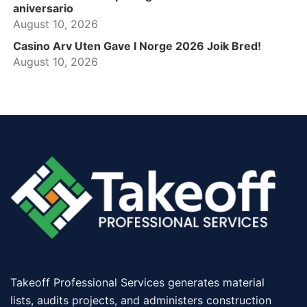
aniversario
August 10, 2026
Casino Arv Uten Gave I Norge 2026 Joik Bred!
August 10, 2026
Takeoff Professional Services generates material
lists, audits projects, and administers construction