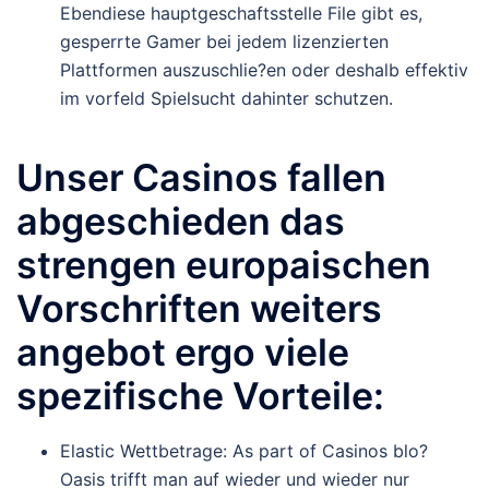
Ebendiese hauptgeschaftsstelle File gibt es,
gesperrte Gamer bei jedem lizenzierten
Plattformen auszuschlie?en oder deshalb effektiv
im vorfeld Spielsucht dahinter schutzen.
Unser Casinos fallen
abgeschieden das
strengen europaischen
Vorschriften weiters
angebot ergo viele
spezifische Vorteile:
Elastic Wettbetrage: As part of Casinos blo?
Oasis trifft man auf wieder und wieder nur