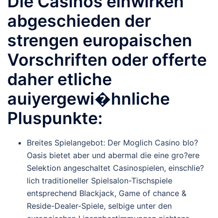
Die Casinos einwirken
abgeschieden der
strengen europaischen
Vorschriften oder offerte
daher etliche
auiyergewi�hnliche
Pluspunkte:
Breites Spielangebot: Der Moglich Casino blo?
Oasis bietet aber und abermal die eine gro?ere
Selektion angeschaltet Casinospielen, einschlie?
lich traditioneller Spielsalon-Tischspiele
entsprechend Blackjack, Game of chance &
Reside-Dealer-Spiele, selbige unter den