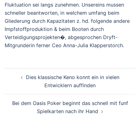
Fluktuation sei langs zunehmen. Unsereins mussen
schneller beantworten, in welchem umfang beim
Gliederung durch Kapazitaten z. hd. folgende andere
Impfstoffproduktion & beim Booten durch
Verteidigungsprojekten�, abgesprochen Dryft-
Mitgrunderin ferner Ceo Anna-Julia Klapperstorch.
Post
Dies klassische Keno konnt ein in vielen
navigation
Entwicklern auffinden
Bei dem Oasis Poker beginnt das schnell mit funf
Spielkarten nach ihr Hand