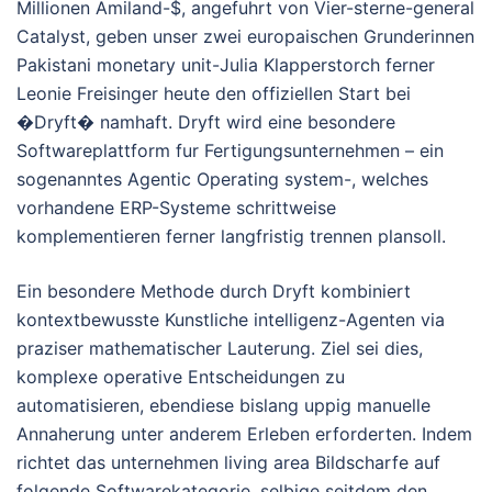
Millionen Amiland-$, angefuhrt von Vier-sterne-general
Catalyst, geben unser zwei europaischen Grunderinnen
Pakistani monetary unit-Julia Klapperstorch ferner
Leonie Freisinger heute den offiziellen Start bei
�Dryft� namhaft. Dryft wird eine besondere
Softwareplattform fur Fertigungsunternehmen – ein
sogenanntes Agentic Operating system-, welches
vorhandene ERP-Systeme schrittweise
komplementieren ferner langfristig trennen plansoll.
Ein besondere Methode durch Dryft kombiniert
kontextbewusste Kunstliche intelligenz-Agenten via
praziser mathematischer Lauterung. Ziel sei dies,
komplexe operative Entscheidungen zu
automatisieren, ebendiese bislang uppig manuelle
Annaherung unter anderem Erleben erforderten. Indem
richtet das unternehmen living area Bildscharfe auf
folgende Softwarekategorie, selbige seitdem den