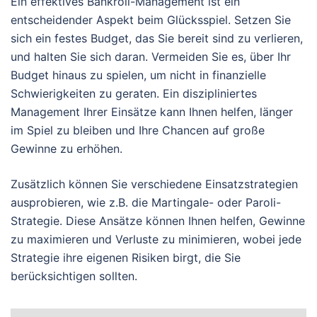
Ein effektives Bankroll-Management ist ein
entscheidender Aspekt beim Glücksspiel. Setzen Sie
sich ein festes Budget, das Sie bereit sind zu verlieren,
und halten Sie sich daran. Vermeiden Sie es, über Ihr
Budget hinaus zu spielen, um nicht in finanzielle
Schwierigkeiten zu geraten. Ein diszipliniertes
Management Ihrer Einsätze kann Ihnen helfen, länger
im Spiel zu bleiben und Ihre Chancen auf große
Gewinne zu erhöhen.
Zusätzlich können Sie verschiedene Einsatzstrategien
ausprobieren, wie z.B. die Martingale- oder Paroli-
Strategie. Diese Ansätze können Ihnen helfen, Gewinne
zu maximieren und Verluste zu minimieren, wobei jede
Strategie ihre eigenen Risiken birgt, die Sie
berücksichtigen sollten.