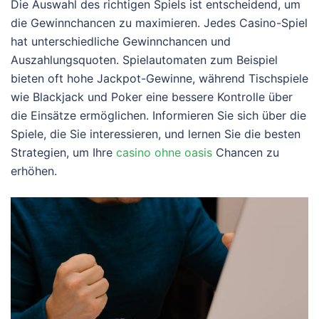
Die Auswahl des richtigen Spiels ist entscheidend, um
die Gewinnchancen zu maximieren. Jedes Casino-Spiel
hat unterschiedliche Gewinnchancen und
Auszahlungsquoten. Spielautomaten zum Beispiel
bieten oft hohe Jackpot-Gewinne, während Tischspiele
wie Blackjack und Poker eine bessere Kontrolle über
die Einsätze ermöglichen. Informieren Sie sich über die
Spiele, die Sie interessieren, und lernen Sie die besten
Strategien, um Ihre
casino ohne oasis
Chancen zu
erhöhen.