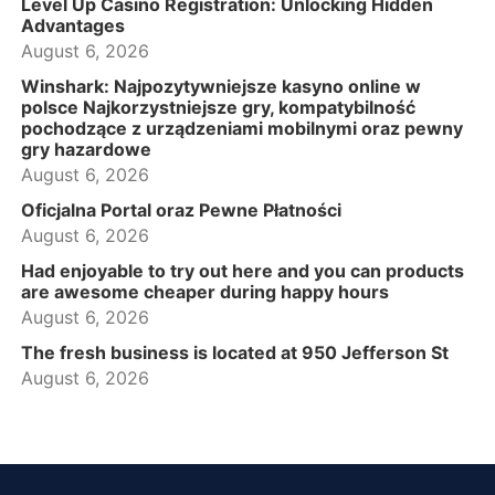
Level Up Casino Registration: Unlocking Hidden
Advantages
August 6, 2026
Winshark: Najpozytywniejsze kasyno online w
polsce Najkorzystniejsze gry, kompatybilność
pochodzące z urządzeniami mobilnymi oraz pewny
gry hazardowe
August 6, 2026
Oficjalna Portal oraz Pewne Płatności
August 6, 2026
Had enjoyable to try out here and you can products
are awesome cheaper during happy hours
August 6, 2026
The fresh business is located at 950 Jefferson St
August 6, 2026