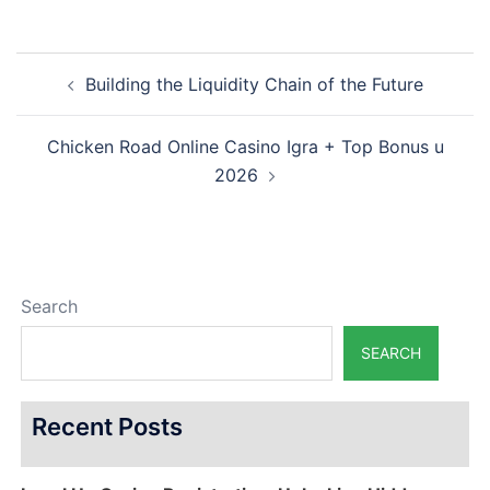
Post
Building the Liquidity Chain of the Future
navigation
Chicken Road Online Casino Igra + Top Bonus u
2026
Search
SEARCH
Recent Posts