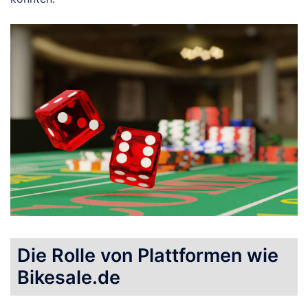
Die Rolle von Plattformen wie
Bikesale.de