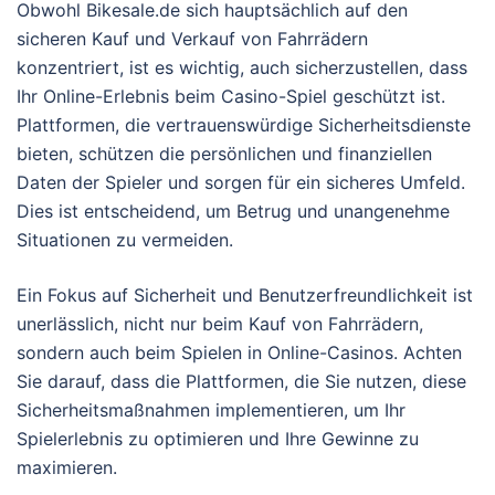
Obwohl Bikesale.de sich hauptsächlich auf den
sicheren Kauf und Verkauf von Fahrrädern
konzentriert, ist es wichtig, auch sicherzustellen, dass
Ihr Online-Erlebnis beim Casino-Spiel geschützt ist.
Plattformen, die vertrauenswürdige Sicherheitsdienste
bieten, schützen die persönlichen und finanziellen
Daten der Spieler und sorgen für ein sicheres Umfeld.
Dies ist entscheidend, um Betrug und unangenehme
Situationen zu vermeiden.
Ein Fokus auf Sicherheit und Benutzerfreundlichkeit ist
unerlässlich, nicht nur beim Kauf von Fahrrädern,
sondern auch beim Spielen in Online-Casinos. Achten
Sie darauf, dass die Plattformen, die Sie nutzen, diese
Sicherheitsmaßnahmen implementieren, um Ihr
Spielerlebnis zu optimieren und Ihre Gewinne zu
maximieren.