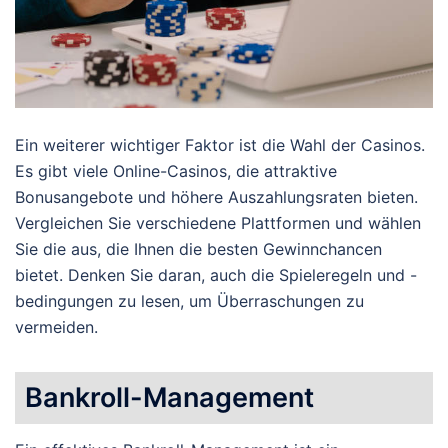
Ein weiterer wichtiger Faktor ist die Wahl der Casinos.
Es gibt viele Online-Casinos, die attraktive
Bonusangebote und höhere Auszahlungsraten bieten.
Vergleichen Sie verschiedene Plattformen und wählen
Sie die aus, die Ihnen die besten Gewinnchancen
bietet. Denken Sie daran, auch die Spieleregeln und -
bedingungen zu lesen, um Überraschungen zu
vermeiden.
Bankroll-Management