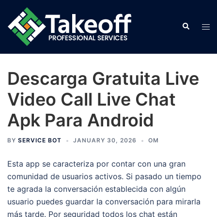
Skip
to
Search
Tog
content
men
Descarga Gratuita Live
Video Call Live Chat
Apk Para Android
BY
SERVICE BOT
JANUARY 30, 2026
OM
Esta app se caracteriza por contar con una gran
comunidad de usuarios activos. Si pasado un tiempo
te agrada la conversación establecida con algún
usuario puedes guardar la conversación para mirarla
más tarde. Por seguridad todos los chat están