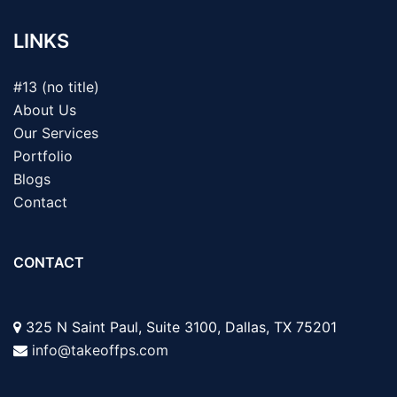
LINKS
#13 (no title)
About Us
Our Services
Portfolio
Blogs
Contact
CONTACT
325 N Saint Paul, Suite 3100, Dallas, TX 75201
info@takeoffps.com