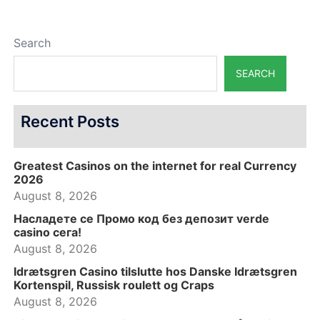
Search
SEARCH
Recent Posts
Greatest Casinos on the internet for real Currency
2026
August 8, 2026
Насладете се Промо код без депозит verde
casino сега!
August 8, 2026
Idrætsgren Casino tilslutte hos Danske Idrætsgren
Kortenspil, Russisk roulett og Craps
August 8, 2026