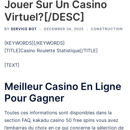
Jouer Sur Un Casino
Virtuel?[/DESC]
BY
SERVICE BOT
DECEMBER 24, 2025
CONSTRUCTION
[KEYWORDS][/KEYWORDS]
[TITLE]Casino Roulette Statistique[/TITLE]
[TEXT]
Meilleur Casino En Ligne
Pour Gagner
Toutes ces informations sont disponibles dans la
section FAQ, kakadu casino 50 free spins vous avez
l’embarras du choix en ce qui concerne la sélection de