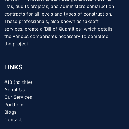
lists, audits projects, and administers construction
contracts for all levels and types of construction.
These professionals, also known as takeoff
services, create a ‘Bill of Quantities,’ which details
the various components necessary to complete
the project.
LINKS
#13 (no title)
About Us
Our Services
Portfolio
Blogs
Contact