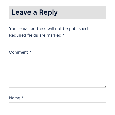
Leave a Reply
Your email address will not be published.
Required fields are marked
*
Comment
*
Name
*