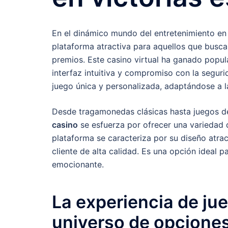
En el dinámico mundo del entretenimiento en 
plataforma atractiva para aquellos que busca
premios. Este casino virtual ha ganado popul
interfaz intuitiva y compromiso con la seguri
juego única y personalizada, adaptándose a l
Desde tragamonedas clásicas hasta juegos 
casino
se esfuerza por ofrecer una variedad d
plataforma se caracteriza por su diseño atrac
cliente de alta calidad. Es una opción ideal p
emocionante.
La experiencia de j
universo de opcione