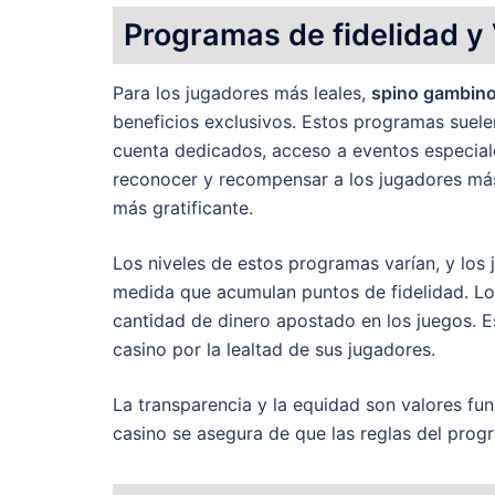
Programas de fidelidad y
Para los jugadores más leales,
spino gambino
beneficios exclusivos. Estos programas suele
cuenta dedicados, acceso a eventos especiale
reconocer y recompensar a los jugadores más
más gratificante.
Los niveles de estos programas varían, y los
medida que acumulan puntos de fidelidad. Los
cantidad de dinero apostado en los juegos. 
casino por la lealtad de sus jugadores.
La transparencia y la equidad son valores f
casino se asegura de que las reglas del progr