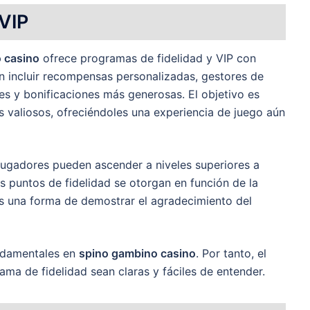
 VIP
 casino
ofrece programas de fidelidad y VIP con
n incluir recompensas personalizadas, gestores de
s y bonificaciones más generosas. El objetivo es
 valiosos, ofreciéndoles una experiencia de juego aún
 jugadores pueden ascender a niveles superiores a
 puntos de fidelidad se otorgan en función de la
Es una forma de demostrar el agradecimiento del
undamentales en
spino gambino casino
. Por tanto, el
ama de fidelidad sean claras y fáciles de entender.