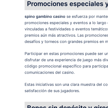
Promociones especiales 
spino gambino casino
se esfuerza por mante
promociones especiales y eventos a lo largo
vinculadas a festividades o eventos temático
premios aún más atractivos. Las promociones 
desafíos y torneos con grandes premios en m
Participar en estas promociones puede ser u
disfrutar de una experiencia de juego más di
código promocional específico para participar
comunicaciones del casino.
Estas iniciativas son una clara muestra del
satisfacción de sus jugadores.
Bonos sin depósito y giros