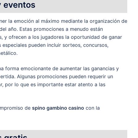
y eventos
ner la emoción al máximo mediante la organización de
 del año. Estas promociones a menudo están
s, y ofrecen a los jugadores la oportunidad de ganar
especiales pueden incluir sorteos, concursos,
etálico.
na forma emocionante de aumentar las ganancias y
vertida. Algunas promociones pueden requerir un
, por lo que es importante estar atento a las
 compromiso de
spino gambino casino
con la
 gratis