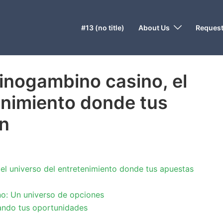
#13 (no title)
About Us
Request
inogambino casino, el
enimiento donde tus
en
el universo del entretenimiento donde tus apuestas
o: Un universo de opciones
ando tus oportunidades