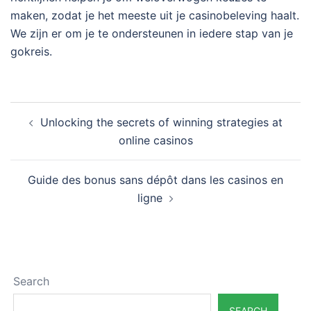
maken, zodat je het meeste uit je casinobeleving haalt.
We zijn er om je te ondersteunen in iedere stap van je
gokreis.
Post
Unlocking the secrets of winning strategies at
navigation
online casinos
Guide des bonus sans dépôt dans les casinos en
ligne
Search
SEARCH