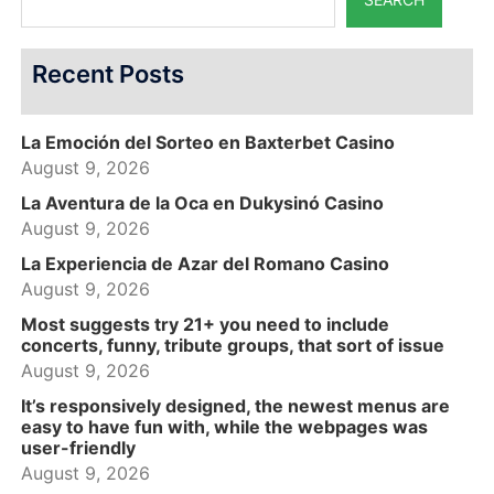
Recent Posts
La Emoción del Sorteo en Baxterbet Casino
August 9, 2026
La Aventura de la Oca en Dukysinó Casino
August 9, 2026
La Experiencia de Azar del Romano Casino
August 9, 2026
Most suggests try 21+ you need to include
concerts, funny, tribute groups, that sort of issue
August 9, 2026
It’s responsively designed, the newest menus are
easy to have fun with, while the webpages was
user-friendly
August 9, 2026