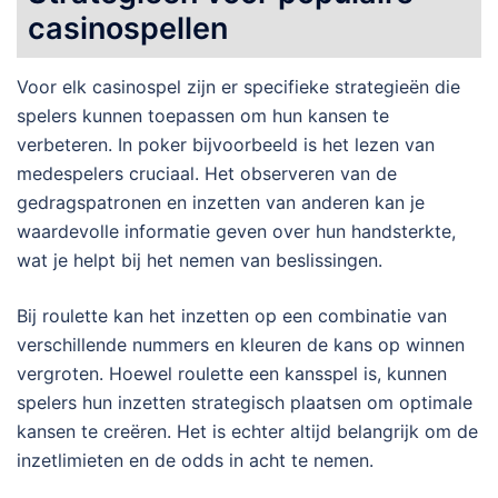
casinospellen
Voor elk casinospel zijn er specifieke strategieën die
spelers kunnen toepassen om hun kansen te
verbeteren. In poker bijvoorbeeld is het lezen van
medespelers cruciaal. Het observeren van de
gedragspatronen en inzetten van anderen kan je
waardevolle informatie geven over hun handsterkte,
wat je helpt bij het nemen van beslissingen.
Bij roulette kan het inzetten op een combinatie van
verschillende nummers en kleuren de kans op winnen
vergroten. Hoewel roulette een kansspel is, kunnen
spelers hun inzetten strategisch plaatsen om optimale
kansen te creëren. Het is echter altijd belangrijk om de
inzetlimieten en de odds in acht te nemen.