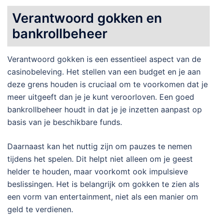
Verantwoord gokken en
bankrollbeheer
Verantwoord gokken is een essentieel aspect van de
casinobeleving. Het stellen van een budget en je aan
deze grens houden is cruciaal om te voorkomen dat je
meer uitgeeft dan je je kunt veroorloven. Een goed
bankrollbeheer houdt in dat je je inzetten aanpast op
basis van je beschikbare funds.
Daarnaast kan het nuttig zijn om pauzes te nemen
tijdens het spelen. Dit helpt niet alleen om je geest
helder te houden, maar voorkomt ook impulsieve
beslissingen. Het is belangrijk om gokken te zien als
een vorm van entertainment, niet als een manier om
geld te verdienen.