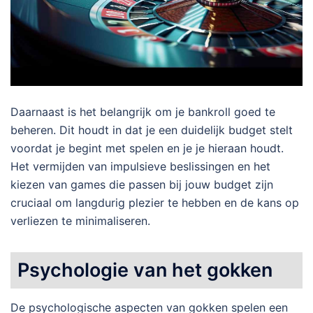
Daarnaast is het belangrijk om je bankroll goed te
beheren. Dit houdt in dat je een duidelijk budget stelt
voordat je begint met spelen en je je hieraan houdt.
Het vermijden van impulsieve beslissingen en het
kiezen van games die passen bij jouw budget zijn
cruciaal om langdurig plezier te hebben en de kans op
verliezen te minimaliseren.
Psychologie van het gokken
De psychologische aspecten van gokken spelen een