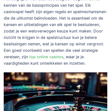
kennen van de basisprincipes van het spel. Elk
casinospel heeft zijn eigen regels en spelmechanismen
die de uitkomst beïnvloeden. Het is essentieel om de
kansen en uitbetalingen van elk spel te bestuderen,
zodat je een weloverwogen keuze kunt maken. Door
inzicht te krijgen in de spelstructuur kun je betere
beslissingen nemen, wat je kansen op winst vergroot.
Een goed voorbeeld van spellen die veel strategie
vereisen, zijn
top online casinos
, waar je je
vaardigheden kunt ontwikkelen en inzetten.