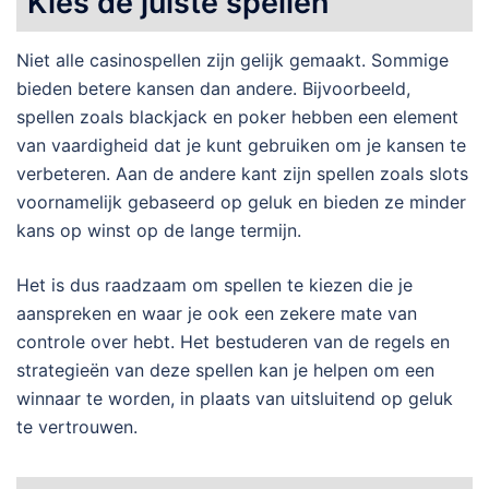
Kies de juiste spellen
Niet alle casinospellen zijn gelijk gemaakt. Sommige
bieden betere kansen dan andere. Bijvoorbeeld,
spellen zoals blackjack en poker hebben een element
van vaardigheid dat je kunt gebruiken om je kansen te
verbeteren. Aan de andere kant zijn spellen zoals slots
voornamelijk gebaseerd op geluk en bieden ze minder
kans op winst op de lange termijn.
Het is dus raadzaam om spellen te kiezen die je
aanspreken en waar je ook een zekere mate van
controle over hebt. Het bestuderen van de regels en
strategieën van deze spellen kan je helpen om een
winnaar te worden, in plaats van uitsluitend op geluk
te vertrouwen.