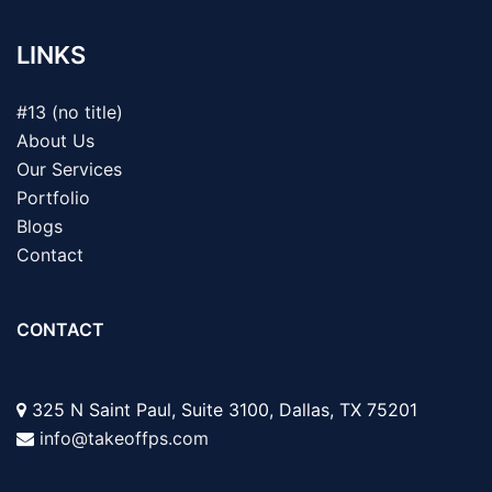
LINKS
#13 (no title)
About Us
Our Services
Portfolio
Blogs
Contact
CONTACT
325 N Saint Paul, Suite 3100, Dallas, TX 75201
info@takeoffps.com