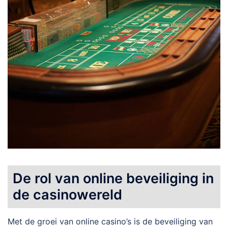
De rol van online beveiliging in
de casinowereld
Met de groei van online casino’s is de beveiliging van