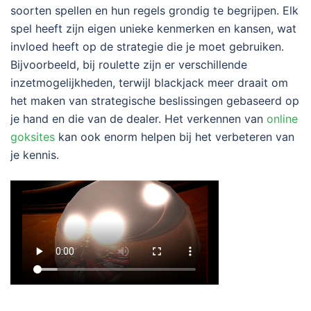
soorten spellen en hun regels grondig te begrijpen. Elk
spel heeft zijn eigen unieke kenmerken en kansen, wat
invloed heeft op de strategie die je moet gebruiken.
Bijvoorbeeld, bij roulette zijn er verschillende
inzetmogelijkheden, terwijl blackjack meer draait om
het maken van strategische beslissingen gebaseerd op
je hand en die van de dealer. Het verkennen van
online
goksites
kan ook enorm helpen bij het verbeteren van
je kennis.