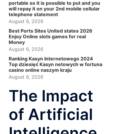
portable so it is possible to put and you
will repay it on your 2nd mobile cellular
telephone statement
August 6, 2026
Best Ports Sites United states 2026
Enjoy Online slots games for real
Money
August 6, 2026
Ranking Kasyn Internetowego 2024
Top dziesięć Kasyn netowych w fortuna
casino online naszym kraju
August 6, 2026
The Impact
of Artificial
Intelligence