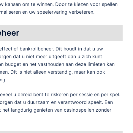
w kansen om te winnen. Door te kiezen voor spellen
maliseren en uw speelervaring verbeteren.
eheer
ffectief bankrollbeheer. Dit houdt in dat u uw
rgen dat u niet meer uitgeeft dan u zich kunt
een budget en het vasthouden aan deze limieten kan
en. Dit is niet alleen verstandig, maar kan ook
ng.
veel u bereid bent te riskeren per sessie en per spel.
 zorgen dat u duurzaam en verantwoord speelt. Een
t het langdurig genieten van casinospellen zonder