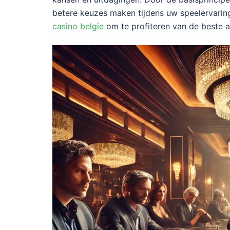
betere keuzes maken tijdens uw speelervaring
casino belgie
om te profiteren van de beste 