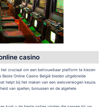
online casino
is het cruciaal om een betrouwbaar platform te kiezen
 Beste Online Casino België bieden uitgebreide
, wat helpt bij het maken van een weloverwogen keuze.
heid van spellen, bonussen en de algehele
es kunt u de beste opties vinden die passen bij uw