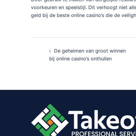
voorkeuren en speelstijl. Dit verhoogt niet a
geld bij de beste online casino’s die de veili
Post
De geheimen van groot winnen
navigation
bij online casino’s onthullen