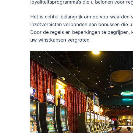
loyaliteitsprogramma’s die u belonen voor re
Het is echter belangrijk om de voorwaarden 
inzetvereisten verbonden aan bonussen die 
Door de regels en beperkingen te begrijpen, 
uw winstkansen vergroten.