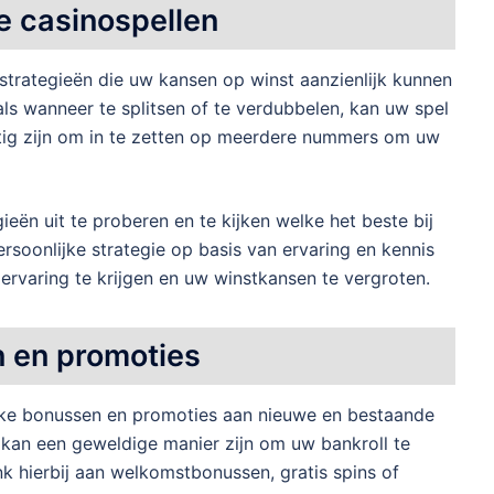
e casinospellen
 strategieën die uw kansen op winst aanzienlijk kunnen
als wanneer te splitsen of te verdubbelen, kan uw spel
uttig zijn om in te zetten op meerdere nummers om uw
ieën uit te proberen en te kijken welke het beste bij
ersoonlijke strategie op basis van ervaring en kennis
rvaring te krijgen en uw winstkansen te vergroten.
 en promoties
ijke bonussen en promoties aan nieuwe en bestaande
 kan een geweldige manier zijn om uw bankroll te
nk hierbij aan welkomstbonussen, gratis spins of