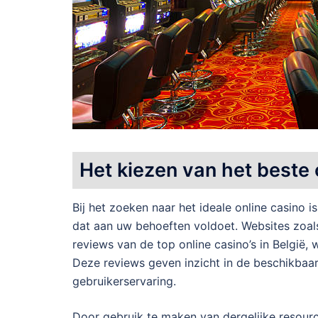
Het kiezen van het beste 
Bij het zoeken naar het ideale online casino 
dat aan uw behoeften voldoet. Websites zoals
reviews van de top online casino’s in België
Deze reviews geven inzicht in de beschikbaar
gebruikerservaring.
Door gebruik te maken van dergelijke resourc