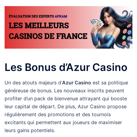
Les Bonus d’Azur Casino
Un des atouts majeurs d’
Azur Casino
est sa politique
généreuse de bonus. Les nouveaux inscrits peuvent
profiter d’un pack de bienvenue attrayant qui booste
leur capital de départ. De plus, Azur Casino propose
régulièrement des promotions et des tournois
excitants qui permettent aux joueurs de maximiser
leurs gains potentiels.