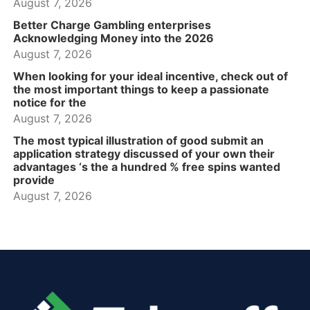
August 7, 2026
Better Charge Gambling enterprises
Acknowledging Money into the 2026
August 7, 2026
When looking for your ideal incentive, check out of
the most important things to keep a passionate
notice for the
August 7, 2026
The most typical illustration of good submit an
application strategy discussed of your own their
advantages ‘s the a hundred % free spins wanted
provide
August 7, 2026