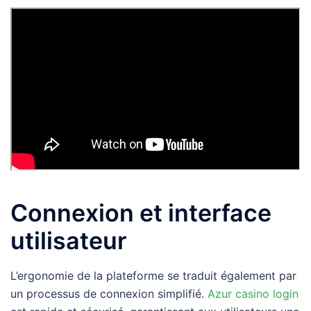
Connexion et interface
utilisateur
L’ergonomie de la plateforme se traduit également par
un processus de connexion simplifié.
Azur casino login