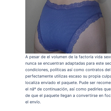
A pesar de el volumen de la factoría vida se
nunca se encuentran adaptadas para este sec
condiciones, políticas así­ como contratos del
perfectamente utilizas escaso su propia culpab
localiza enviado el paquete. Pude ser recome
el nâº de continuación, así como pedirles qu
de que el paquete llegan a convertirse en fo
el envío.