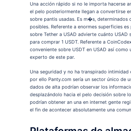
Una acción rápido si no le importa hacerse a
el pelo posteriormente llegan a convertirse 
sobre pantis usadas. Es m�s, determinados c
posibles. Referente a enormes superficies es 
sobre Tether a USAD advierte cuánto USAD si 
para comprar 1 USDT. Referente a CoinCodex 
conveniente sobre USDT en USAD así­ como usa
experto de este par.
Una seguridad y no ha transpirado intimidad
por ello Panty.com serí­a un sector único de 
dados de alta podrían observar los informaci
desplazándolo hacia el pelo decisión sobre lo
podrían obtener an una en internet gente reg
el fin de acontecer absolutamente una comun
Plataformas de alma