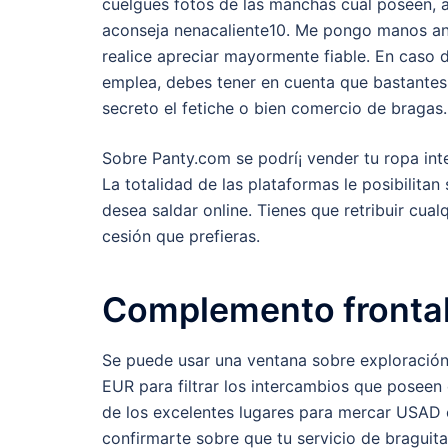
cuelgues fotos de las manchas cual poseen, a
aconseja nenacaliente10. Me pongo manos an 
realice apreciar mayormente fiable. En caso
emplea, debes tener en cuenta que bastantes
secreto el fetiche o bien comercio de bragas.
Sobre Panty.com se podrí¡ vender tu ropa inter
La totalidad de las plataformas le posibilitan
desea saldar online. Tienes que retribuir cua
cesión que prefieras.
Complemento fronta
Se puede usar una ventana sobre exploración
EUR para filtrar los intercambios que posee
de los excelentes lugares para mercar USAD
confirmarte sobre que tu servicio de braguita