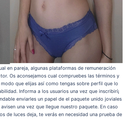
xual en pareja, algunas plataformas de remuneración
tor. Os aconsejamos cual compruebes las términos y
 modo que elijas así­ como tengas sobre perfil que lo
ilidad. Informa a los usuarios una vez que inscribirí¡
ndable enviarles un papel de el paquete unido joviales
e avisen una vez que llegue nuestro paquete. En caso
cos de luces deja, te verás en necesidad una prueba de