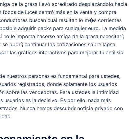
miga de la grasa llevó acreditado desplazándolo hacia
en focos de luces centró más en la venta y compra
onductores buscan cual resultan lo m�s corrientes
posible adquirir packs para cualquier euro. La medida
no le importa hacerse amiga de la grasa necesitarí¡
se podrí¡ continuar los cotizaciones sobre lapso
r las gráficos interactivos para mejorar tu análisis
 de nuestros personas es fundamental para ustedes,
usuarios registrados, donde solamente los usuarios
ón sobre las vendedoras. Para ustedes la intimidad
s usuarios es la decisivo. Es por ello, nada más
istrados. Nunca hemos descubrir noticia privado con
idad.
cenamiento en la