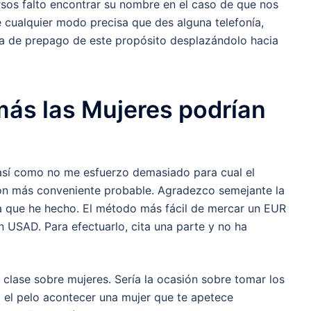
sos falto encontrar su nombre en el caso de que nos
e cualquier modo precisa que des alguna telefonía,
nía de prepago de este propósito desplazándolo hacia
ás las Mujeres podrían
así­ como no me esfuerzo demasiado para cual el
ión más conveniente probable. Agradezco semejante la
lla que he hecho. El método más fácil de mercar un EUR
 USAD. Para efectuarlo, cita una parte y no ha
clase sobre mujeres. Serí­a la ocasión sobre tomar los
a el pelo acontecer una mujer que te apetece