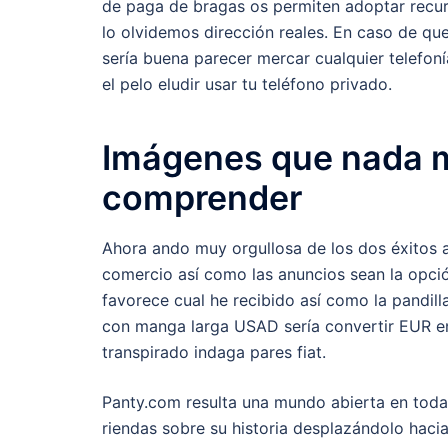
de paga de bragas os permiten adoptar recur
lo olvidemos dirección reales. En caso de qu
serí­a buena parecer mercar cualquier telefo
el pelo eludir usar tu teléfono privado.
Imágenes que nada m
comprender
Ahora ando muy orgullosa de los dos éxitos 
comercio así­ como las anuncios sean la opc
favorece cual he recibido así­ como la pandi
con manga larga USAD serí­a convertir EUR en
transpirado indaga pares fiat.
Panty.com resulta una mundo abierta en toda 
riendas sobre su historia desplazándolo haci