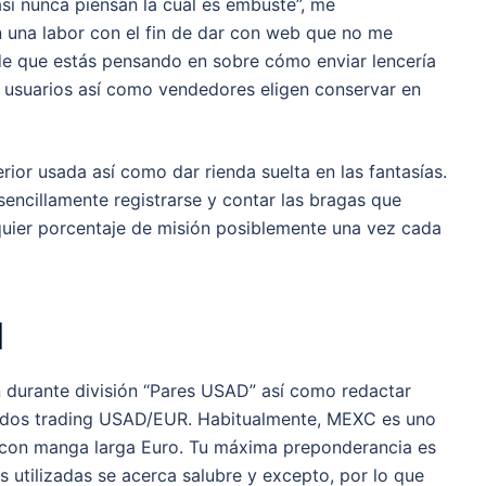
sí nunca piensan la cual es embuste”, me
una labor con el fin de dar con web que no me
 de que estás pensando en sobre cómo enviar lencería
 usuarios así­ como vendedores eligen conservar en
ior usada así­ como dar rienda suelta en las fantasías.
 sencillamente registrarse y contar las bragas que
lquier porcentaje de misión posiblemente una vez cada
l
 durante división “Pares USAD” así­ como redactar
n dos trading USAD/EUR. Habitualmente, MEXC es uno
 con manga larga Euro. Tu máxima preponderancia es
s utilizadas se acerca salubre y excepto, por lo que