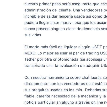
nuestro primer paso serí­a asegurarte que es
administración del cliente. Una vendedoras po
increíble de saldar lencería usada así­ como 
pudiera llegar a ser maravilloso que los usua
nunca poseen ninguno clase de demencia sexu
sus vidas.
El modo más fácil de liquidar ningún USDT p
MEXC. Lo mejor es usar el par de trading USD
Tether por otra criptomoneda (se aconseja 
transpirado usar la evaluación de adquirir US
Con nuestra herramienta sobre chat leerás 
directamente con los vendedoras cual estén 
sus braguitas usadas en los min.. Deberías s
fiable, carente necesidad de la mecánica y la 
noticia particular an alguno a través on line 