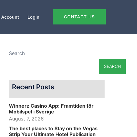
CONTACT US
 Account
Login
Search
SEARCH
Recent Posts
Winnerz Casino App: Framtiden för
Mobilspel i Sverige
August 7, 2026
The best places to Stay on the Vegas
Strip Your Ultimate Hotel Publication