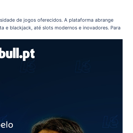
rsidade de jogos oferecidos. A plataforma abrange
a e blackjack, até slots modernos e inovadores. Para