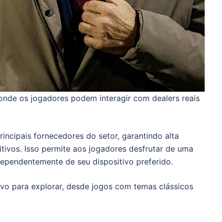
onde os jogadores podem interagir com dealers reais
incipais fornecedores do setor, garantindo alta
ivos. Isso permite aos jogadores desfrutar de uma
dependentemente de seu dispositivo preferido.
vo para explorar, desde jogos com temas clássicos