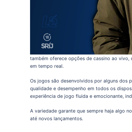
também oferece opções de cassino ao vivo, 
em tempo real.
Os jogos são desenvolvidos por alguns dos pr
qualidade e desempenho em todos os disposit
experiência de jogo fluida e emocionante, in
A variedade garante que sempre haja algo no
até novos lançamentos.