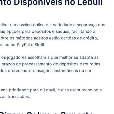
o Disponíveis no Lebull
olher um cassino online é a variedade e segurança dos
as opções para depósitos e saques, facilitando a
ntre os métodos aceitos estão cartões de crédito,
as como PayPal e Skrill.
 os jogadores escolham a que melhor se adapta às
os prazos de processamento de depósitos e retiradas
dos oferecendo transações instantâneas ou em
uma prioridade para o Lebull, e eles usam tecnologia
 as transações.