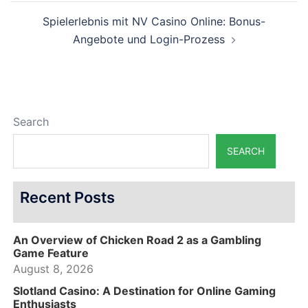
Spielerlebnis mit NV Casino Online: Bonus-
Angebote und Login-Prozess
Search
SEARCH
Recent Posts
An Overview of Chicken Road 2 as a Gambling
Game Feature
August 8, 2026
Slotland Casino: A Destination for Online Gaming
Enthusiasts