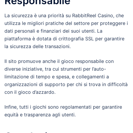
Responsabile
La sicurezza è una priorità su RabbitReel Casino, che
utilizza le migliori pratiche del settore per proteggere i
dati personali e finanziari dei suoi utenti. La
piattaforma è dotata di crittografia SSL per garantire
la sicurezza delle transazioni.
Il sito promuove anche il gioco responsabile con
diverse iniziative, tra cui strumenti per l’auto-
limitazione di tempo e spesa, e collegamenti a
organizzazioni di supporto per chi si trova in difficoltà
con il gioco d’azzardo.
Infine, tutti i giochi sono regolamentati per garantire
equità e trasparenza agli utenti.