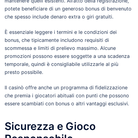
mantenere quelli esistenti. All’atto della registrazione,
potete beneficiare di un generoso bonus di benvenuto
che spesso include denaro extra o giri gratuiti.
È essenziale leggere i termini e le condizioni dei
bonus, che tipicamente includono requisiti di
scommessa e limiti di prelievo massimo. Alcune
promozioni possono essere soggette a una scadenza
temporale, quindi è consigliabile utilizzarle al più
presto possibile.
Il casinò offre anche un programma di fidelizzazione
che premia i giocatori abituali con punti che possono
essere scambiati con bonus o altri vantaggi esclusivi.
Sicurezza e Gioco