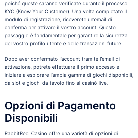
poiché queste saranno verificate durante il processo
KYC (Know Your Customer). Una volta completato il
modulo di registrazione, riceverete un’email di
conferma per attivare il vostro account. Questo
passaggio è fondamentale per garantire la sicurezza
del vostro profilo utente e delle transazioni future.
Dopo aver confermato l’account tramite l’email di
attivazione, potrete effettuare il primo accesso e
iniziare a esplorare l’ampia gamma di giochi disponibili,
da slot e giochi da tavolo fino al casinò live.
Opzioni di Pagamento
Disponibili
RabbitReel Casino offre una varietà di opzioni di