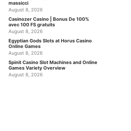
massicci
August 8, 2026
Casinozer Casino | Bonus De 100%
avec 100 FS gratuits
August 8, 2026
Egyptian Gods Slots at Horus Casino
Online Games
August 8, 2026
Spinit Casino Slot Machines and Online
Games Variety Overview
August 8, 2026