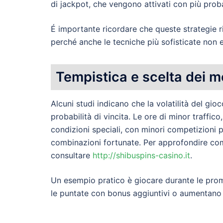
di jackpot, che vengono attivati con più prob
É importante ricordare che queste strategie rich
perché anche le tecniche più sofisticate non el
Tempistica e scelta dei m
Alcuni studi indicano che la volatilità del gi
probabilità di vincita. Le ore di minor traffic
condizioni speciali, con minori competizioni p
combinazioni fortunate. Per approfondire come
consultare
http://shibuspins-casino.it
.
Un esempio pratico è giocare durante le prom
le puntate con bonus aggiuntivi o aumentano l