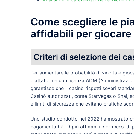
Come scegliere le pi
affidabili per giocar
Criteri di selezione dei ca
Per aumentare le probabilità di vincita e gio
piattaforme con licenza ADM (Amministrazion
garantisce che il casinò rispetti severi standar
Casinò autorizzati, come StarVegas o Snai, s
e limiti di sicurezza che evitano pratiche scor
Uno studio condotto nel 2022 ha mostrato che 
pagamento (RTP) più affidabili e processi di p