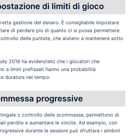
stazione di limiti di gioco
rretta gestione del denaro. È consigliabile impostare
evitare di perdere più di quanto ci si possa permettere.
controllo delle puntate, che aiutano a mantenere sotto
udy 2019 ha evidenziato che i giocatori che
 a limiti prefissati hanno una probabilità
te durature nel tempo.
scommessa progressive
tingale o controllo delle scommesse, permettono di
uali perdite e aumentare le vincite. Ad esempio, con
ogressive durante le sessioni può sfruttare i simboli