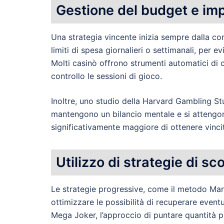
Gestione del budget e impo
Una strategia vincente inizia sempre dalla co
limiti di spesa giornalieri o settimanali, per 
Molti casinò offrono strumenti automatici di 
controllo le sessioni di gioco.
Inoltre, uno studio della Harvard Gambling St
mantengono un bilancio mentale e si attengono
significativamente maggiore di ottenere vinci
Utilizzo di strategie di 
Le strategie progressive, come il metodo Mar
ottimizzare le possibilità di recuperare event
Mega Joker, l’approccio di puntare quantità pr