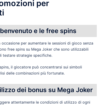
romozioni per
ti
 benvenuto e le free spins
 occasione per aumentare le sessioni di gioco senza
rono free spins su Mega Joker che sono utilizzabili
 testare strategie specifiche.
pins, il giocatore può concentrarsi sui simboli
lisi delle combinazioni più fortunate.
tilizzo dei bonus su Mega Joker
ggere attentamente le condizioni di utilizzo di ogni