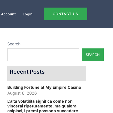
CONTACT US
 Account
Login
Search
SEARCH
Recent Posts
Building Fortune at My Empire Casino
August 8, 2026
L’alta volatilita significa come non
vincerai ripetutamente, ma qualora
colpisci, i premi possono succedere