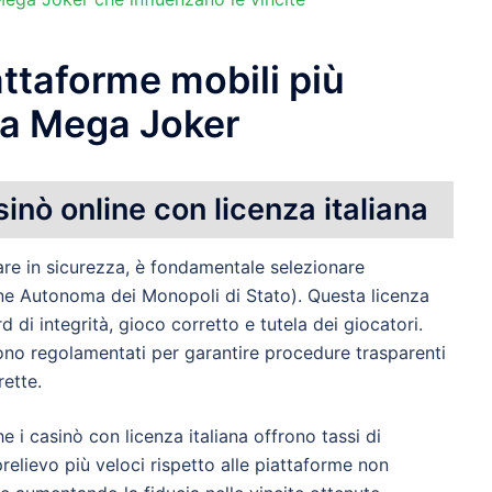
attaforme mobili più
e a Mega Joker
sinò online con licenza italiana
care in sicurezza, è fondamentale selezionare
e Autonoma dei Monopoli di Stato). Questa licenza
d di integrità, gioco corretto e tutela dei giocatori.
ono regolamentati per garantire procedure trasparenti
rette.
i casinò con licenza italiana offrono tassi di
relievo più veloci rispetto alle piattaforme non