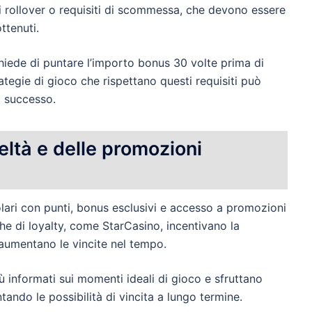
di rollover o requisiti di scommessa, che devono essere
ttenuti.
hiede di puntare l’importo bonus 30 volte prima di
rategie di gioco che rispettano questi requisiti può
i successo.
eltà e delle promozioni
lari con punti, bonus esclusivi e accesso a promozioni
he di loyalty, come StarCasino, incentivano la
aumentano le vincite nel tempo.
iù informati sui momenti ideali di gioco e sfruttano
tando le possibilità di vincita a lungo termine.