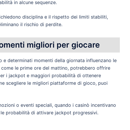
abilità in alcune sequenze.
iedono disciplina e il rispetto dei limiti stabiliti,
iminano il rischio di perdite.
omenti migliori per giocare
oco e determinati momenti della giornata influenzano le
o, come le prime ore del mattino, potrebbero offrire
er i jackpot e maggiori probabilità di ottenere
 scegliere le migliori piattaforme di gioco, puoi
ozioni o eventi speciali, quando i casinò incentivano
e probabilità di attivare jackpot progressivi.