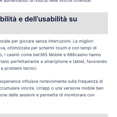
e e aumentando la fiducia nelle vincite ottenute.
lità e dell’usabilità su
ziale per giocare senza interruzioni. Le migliori
tiva, ottimizzata per schermi touch e con tempi di
o, i casinò come bet365 Mobile e 888casino hanno
attano perfettamente a smartphone e tablet, favorendo
a problemi tecnici.
r experience influisce notevolmente sulla frequenza di
 accumulare vincite. Un’app o una versione mobile ben
ione delle sessioni e permette di monitorare con