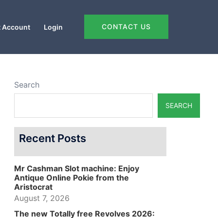
CONTACT US
 Account
Login
Search
SEARCH
Recent Posts
Mr Cashman Slot machine: Enjoy
Antique Online Pokie from the
Aristocrat
August 7, 2026
The new Totally free Revolves 2026: