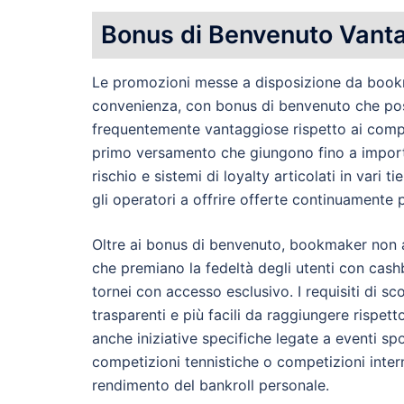
Bonus di Benvenuto Vanta
Le promozioni messe a disposizione da book
convenienza, con bonus di benvenuto che poss
frequentemente vantaggiose rispetto ai compet
primo versamento che giungono fino a importi
rischio e sistemi di loyalty articolati in vari
gli operatori a offrire offerte continuamente 
Oltre ai bonus di benvenuto, bookmaker non
che premiano la fedeltà degli utenti con cash
tornei con accesso esclusivo. I requisiti di 
trasparenti e più facili da raggiungere rispet
anche iniziative specifiche legate a eventi spo
competizioni tennistiche o competizioni inter
rendimento del bankroll personale.