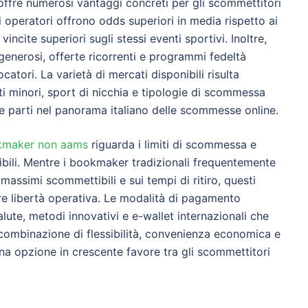
offre numerosi vantaggi concreti per gli scommettitori
i operatori offrono odds superiori in media rispetto ai
ncite superiori sugli stessi eventi sportivi. Inoltre,
enerosi, offerte ricorrenti e programmi fedeltà
catori. La varietà di mercati disponibili risulta
 minori, sport di nicchia e tipologie di scommessa
re parti nel panorama italiano delle scommesse online.
kmaker non aams
riguarda i limiti di scommessa e
ibili. Mentre i bookmaker tradizionali frequentemente
massimi scommettibili e sui tempi di ritiro, questi
re libertà operativa. Le modalità di pagamento
alute, metodi innovativi e e-wallet internazionali che
a combinazione di flessibilità, convenienza economica e
na opzione in crescente favore tra gli scommettitori