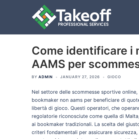
Come identificare i
Skip
to
AAMS per scommess
content
BY
ADMIN
JANUARY 27, 2026
GIOCO
Nel settore delle scommesse sportive online, s
bookmaker non aams per beneficiare di quote
libertà di gioco. Questi operatori, che operan
regolatorie riconosciute come quella di Malta
ai bookmaker tradizionali. La scelta del gius
criteri fondamentali per assicurare sicurezza, 