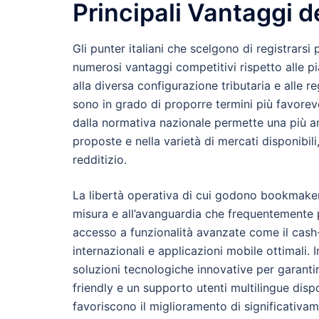
Principali Vantaggi
Gli punter italiani che scelgono di registrar
numerosi vantaggi competitivi rispetto alle pi
alla diversa configurazione tributaria e alle r
sono in grado di proporre termini più favorevo
dalla normativa nazionale permette una più am
proposte e nella varietà di mercati disponibi
redditizio.
La libertà operativa di cui godono bookmaker
misura e all’avanguardia che frequentemente p
accesso a funzionalità avanzate come il cash-o
internazionali e applicazioni mobile ottimali.
soluzioni tecnologiche innovative per garanti
friendly e un supporto utenti multilingue disp
favoriscono il miglioramento di significativame