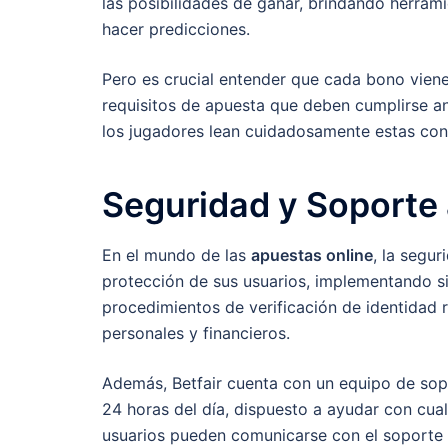
las posibilidades de ganar, brindando herrami
hacer predicciones.
Pero es crucial entender que cada bono viene
requisitos de apuesta que deben cumplirse a
los jugadores lean cuidadosamente estas cond
Seguridad y Soporte a
En el mundo de las
apuestas online
, la segur
protección de sus usuarios, implementando s
procedimientos de verificación de identidad 
personales y financieros.
Además, Betfair cuenta con un equipo de sopor
24 horas del día, dispuesto a ayudar con cua
usuarios pueden comunicarse con el soporte a