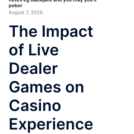
poker
August 7, 2026
The Impact
of Live
Dealer
Games on
Casino
Experience