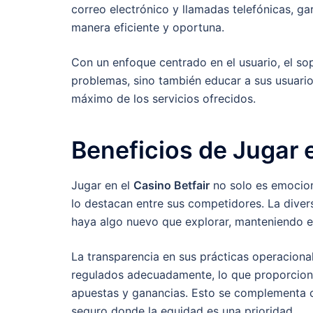
correo electrónico y llamadas telefónicas, g
manera eficiente y oportuna.
Con un enfoque centrado en el usuario, el sop
problemas, sino también educar a sus usuario
máximo de los servicios ofrecidos.
Beneficios de Jugar 
Jugar en el
Casino Betfair
no solo es emocion
lo destacan entre sus competidores. La diver
haya algo nuevo que explorar, manteniendo el 
La transparencia en sus prácticas operaciona
regulados adecuadamente, lo que proporciona
apuestas y ganancias. Esto se complementa 
seguro donde la equidad es una prioridad.