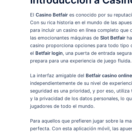
El
Casino Betfair
es conocido por su reputació
Con su rica historia en el mundo de las apues
para incluir un casino en línea completo que
las emocionantes máquinas de
Slot Betfair
ha
casino proporciona opciones para todo tipo d
el
Betfair login
, una puerta de entrada segura
prepara para una experiencia de juego fluida.
La interfaz amigable del
Betfair casino online
independientemente de su nivel de experienc
seguridad es una prioridad, y por eso, utiliz
y la privacidad de los datos personales, lo 
jugadores de todo el mundo.
Para aquellos que prefieren jugar sobre la ma
perfecta. Con esta aplicación móvil, las apue