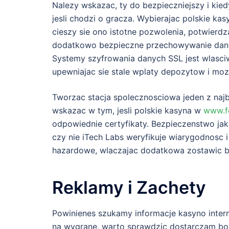
Nalezy wskazac, ty do bezpieczniejszy i kied
jesli chodzi o gracza. Wybierajac polskie ka
cieszy sie ono istotne pozwolenia, potwierdz
dodatkowo bezpieczne przechowywanie dany
Systemy szyfrowania danych SSL jest wlasci
upewniajac sie stale wplaty depozytow i mo
Tworzac stacja spolecznosciowa jeden z najba
wskazac w tym, jesli polskie kasyna w
www.fe
odpowiednie certyfikaty. Bezpieczenstwo jak
czy nie iTech Labs weryfikuje wiarygodnosc 
hazardowe, wlaczajac dodatkowa zostawic b
Reklamy i Zachety
Powinienes szukamy informacje kasyno inter
na wygrane, warto sprawdzic dostarczam b