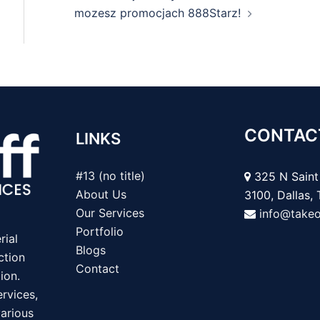
mozesz promocjach 888Starz!
CONTAC
LINKS
#13 (no title)
325 N Saint 
About Us
3100, Dallas,
Our Services
info@take
Portfolio
rial
Blogs
ction
Contact
ion.
rvices,
various