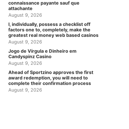
connaissance payante sauf que
attachante
August 9, 2026
I, individually, possess a checklist off
factors one to, completely, make the
greatest real money web based casinos
August 9, 2026
Jogo de Vírgula e Dinheiro em
Candyspinz Casino
August 9, 2026
Ahead of Sportzino approves the first
award redemption, you will need to
complete their confirmation process
August 9, 2026