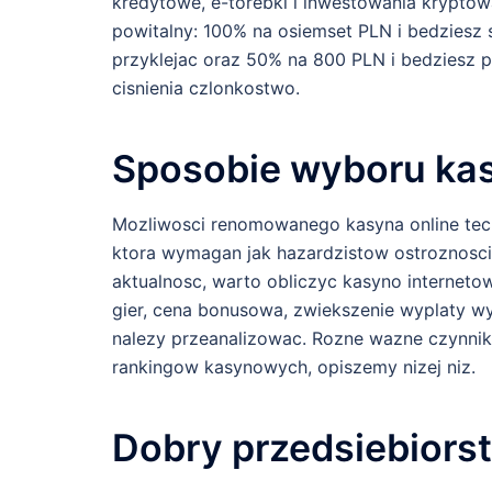
kredytowe, e-torebki i inwestowania krypto
powitalny: 100% na osiemset PLN i bedzies
przyklejac oraz 50% na 800 PLN i bedziesz p
cisnienia czlonkostwo.
Sposobie wyboru kas
Mozliwosci renomowanego kasyna online tech
ktora wymagan jak hazardzistow ostroznosc
aktualnosc, warto obliczyc kasyno internet
gier, cena bonusowa, zwiekszenie wyplaty wy
nalezy przeanalizowac. Rozne wazne czynniki,
rankingow kasynowych, opiszemy nizej niz.
Dobry przedsiebiors