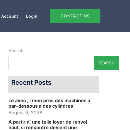
CONTACT US
 Account
Login
Search
SEARCH
Recent Posts
Le avec , ! mon pres des machines a
par-dessous a des cylindres
August 9, 2026
A partir d’ une telle loyer de renvoi
haut, si rencontre devient une