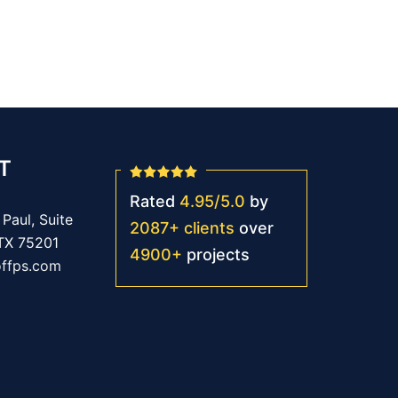
T
Rated
4.95
/
5.0
by
Paul, Suite
2087
+
clients
over
 TX 75201
4900
+
projects
offps.com