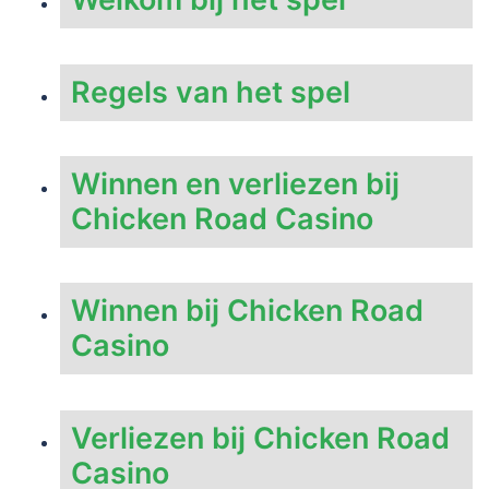
Regels van het spel
Winnen en verliezen bij
Chicken Road Casino
Winnen bij Chicken Road
Casino
Verliezen bij Chicken Road
Casino