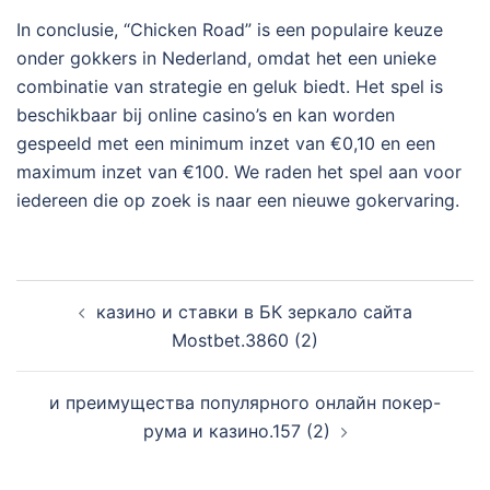
In conclusie, “Chicken Road” is een populaire keuze
onder gokkers in Nederland, omdat het een unieke
combinatie van strategie en geluk biedt. Het spel is
beschikbaar bij online casino’s en kan worden
gespeeld met een minimum inzet van €0,10 en een
maximum inzet van €100. We raden het spel aan voor
iedereen die op zoek is naar een nieuwe gokervaring.
Post
казино и ставки в БК зеркало сайта
navigation
Mostbet.3860 (2)
и преимущества популярного онлайн покер-
рума и казино.157 (2)