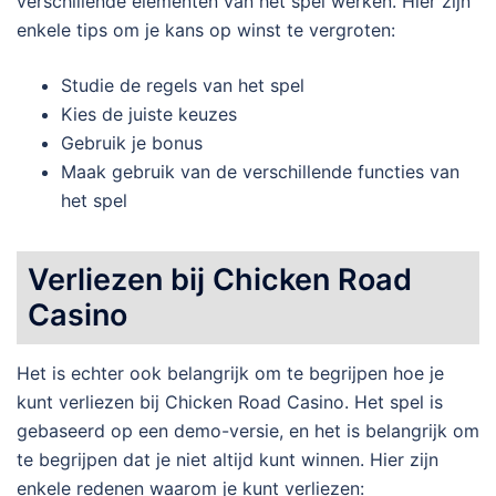
verschillende elementen van het spel werken. Hier zijn
enkele tips om je kans op winst te vergroten:
Studie de regels van het spel
Kies de juiste keuzes
Gebruik je bonus
Maak gebruik van de verschillende functies van
het spel
Verliezen bij Chicken Road
Casino
Het is echter ook belangrijk om te begrijpen hoe je
kunt verliezen bij Chicken Road Casino. Het spel is
gebaseerd op een demo-versie, en het is belangrijk om
te begrijpen dat je niet altijd kunt winnen. Hier zijn
enkele redenen waarom je kunt verliezen: