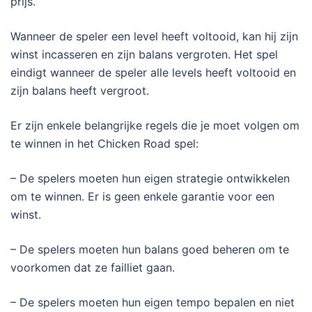
prijs.
Wanneer de speler een level heeft voltooid, kan hij zijn
winst incasseren en zijn balans vergroten. Het spel
eindigt wanneer de speler alle levels heeft voltooid en
zijn balans heeft vergroot.
Er zijn enkele belangrijke regels die je moet volgen om
te winnen in het Chicken Road spel:
– De spelers moeten hun eigen strategie ontwikkelen
om te winnen. Er is geen enkele garantie voor een
winst.
– De spelers moeten hun balans goed beheren om te
voorkomen dat ze failliet gaan.
– De spelers moeten hun eigen tempo bepalen en niet