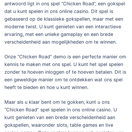
antwoord ligt in ons spel “Chicken Road”, een gokspel
dat u kunt spelen in ons online casino. Dit spel is
gebaseerd op de klassieke gokspellen, maar met een
moderne twist. U kunt genieten van een interactieve
ervaring, met een unieke gameplay en een brede
verscheidenheid aan mogelijkheden om te winnen.
Onze “Chicken Road” demo is een perfecte manier om
kennis te maken met ons spel. U kunt het spel spelen
zonder te hoeven inloggen of te hoeven betalen. Dit is
een geweldige manier om te ontdekken wat ons spel
heeft te bieden en hoe u kunt winnen.
Maar als u klaar bent om te gokken, kunt u ons
“Chicken Road” spel spelen in ons online casino. U
kunt genieten van een brede verscheidenheid aan
gokspellen, waaronder slots, table games en live