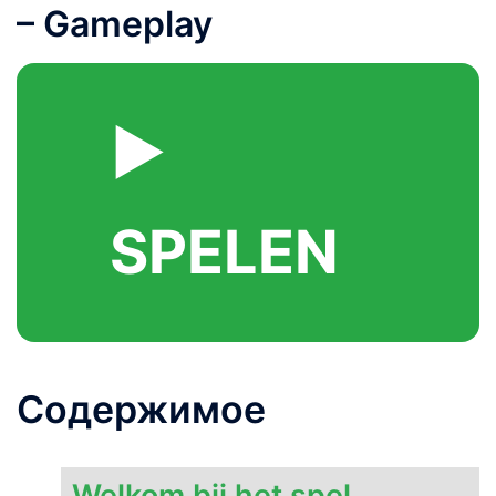
– Gameplay
▶️
SPELEN
Содержимое
Welkom bij het spel