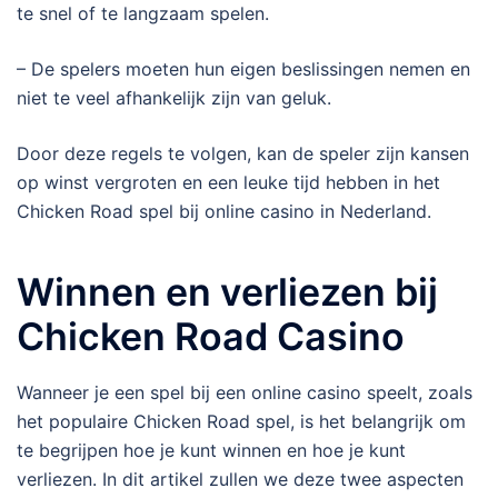
te snel of te langzaam spelen.
– De spelers moeten hun eigen beslissingen nemen en
niet te veel afhankelijk zijn van geluk.
Door deze regels te volgen, kan de speler zijn kansen
op winst vergroten en een leuke tijd hebben in het
Chicken Road spel bij online casino in Nederland.
Winnen en verliezen bij
Chicken Road Casino
Wanneer je een spel bij een online casino speelt, zoals
het populaire Chicken Road spel, is het belangrijk om
te begrijpen hoe je kunt winnen en hoe je kunt
verliezen. In dit artikel zullen we deze twee aspecten