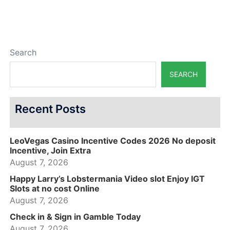
Search
SEARCH
Recent Posts
LeoVegas Casino Incentive Codes 2026 No deposit
Incentive, Join Extra
August 7, 2026
Happy Larry’s Lobstermania Video slot Enjoy IGT
Slots at no cost Online
August 7, 2026
Check in & Sign in Gamble Today
August 7, 2026