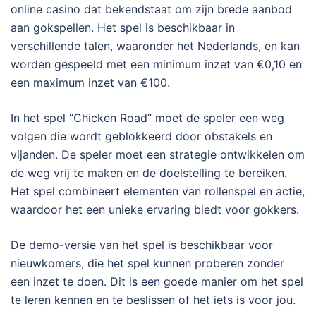
online casino dat bekendstaat om zijn brede aanbod
aan gokspellen. Het spel is beschikbaar in
verschillende talen, waaronder het Nederlands, en kan
worden gespeeld met een minimum inzet van €0,10 en
een maximum inzet van €100.
In het spel “Chicken Road” moet de speler een weg
volgen die wordt geblokkeerd door obstakels en
vijanden. De speler moet een strategie ontwikkelen om
de weg vrij te maken en de doelstelling te bereiken.
Het spel combineert elementen van rollenspel en actie,
waardoor het een unieke ervaring biedt voor gokkers.
De demo-versie van het spel is beschikbaar voor
nieuwkomers, die het spel kunnen proberen zonder
een inzet te doen. Dit is een goede manier om het spel
te leren kennen en te beslissen of het iets is voor jou.