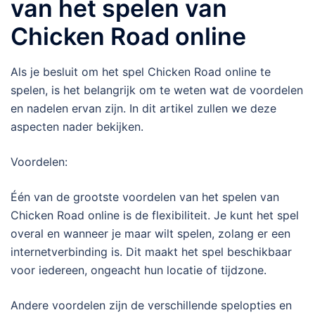
van het spelen van
Chicken Road online
Als je besluit om het spel Chicken Road online te
spelen, is het belangrijk om te weten wat de voordelen
en nadelen ervan zijn. In dit artikel zullen we deze
aspecten nader bekijken.
Voordelen:
Één van de grootste voordelen van het spelen van
Chicken Road online is de flexibiliteit. Je kunt het spel
overal en wanneer je maar wilt spelen, zolang er een
internetverbinding is. Dit maakt het spel beschikbaar
voor iedereen, ongeacht hun locatie of tijdzone.
Andere voordelen zijn de verschillende spelopties en