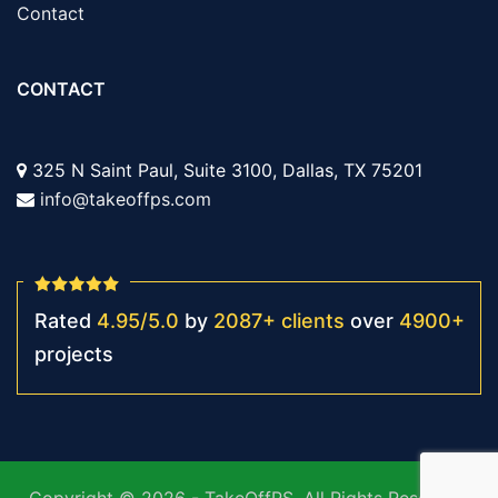
Contact
CONTACT
325 N Saint Paul, Suite 3100, Dallas, TX 75201
info@takeoffps.com
Rated
4.95
/
5.0
by
2087
+
clients
over
4900
+
projects