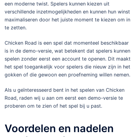
een moderne twist. Spelers kunnen kiezen uit
verschillende inzetmogelijkheden en kunnen hun winst
maximaliseren door het juiste moment te kiezen om in
te zetten.
Chicken Road is een spel dat momenteel beschikbaar
is in de demo-versie, wat betekent dat spelers kunnen
spelen zonder eerst een account te openen. Dit maakt
het spel toegankelijk voor spelers die nieuw zijn in het
gokken of die gewoon een proefneming willen nemen.
Als u geïnteresseerd bent in het spelen van Chicken
Road, raden wij u aan om eerst een demo-versie te
proberen om te zien of het spel bij u past.
Voordelen en nadelen