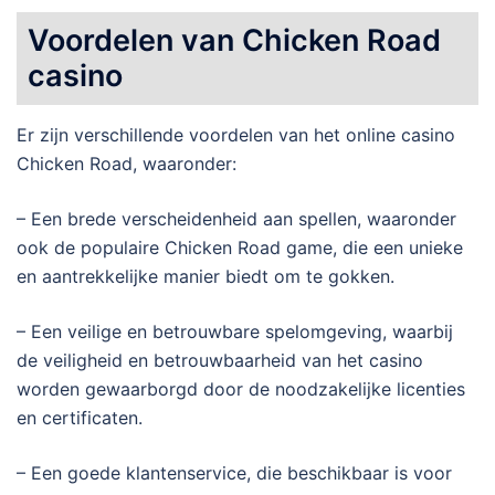
Voordelen van Chicken Road
casino
Er zijn verschillende voordelen van het online casino
Chicken Road, waaronder:
– Een brede verscheidenheid aan spellen, waaronder
ook de populaire Chicken Road game, die een unieke
en aantrekkelijke manier biedt om te gokken.
– Een veilige en betrouwbare spelomgeving, waarbij
de veiligheid en betrouwbaarheid van het casino
worden gewaarborgd door de noodzakelijke licenties
en certificaten.
– Een goede klantenservice, die beschikbaar is voor