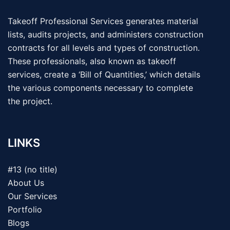
Takeoff Professional Services generates material
lists, audits projects, and administers construction
contracts for all levels and types of construction.
These professionals, also known as takeoff
services, create a ‘Bill of Quantities,’ which details
the various components necessary to complete
the project.
LINKS
#13 (no title)
About Us
Our Services
Portfolio
Blogs