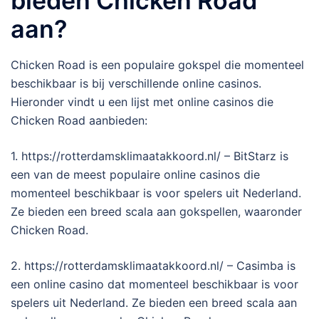
bieden Chicken Road
aan?
Chicken Road is een populaire gokspel die momenteel
beschikbaar is bij verschillende online casinos.
Hieronder vindt u een lijst met online casinos die
Chicken Road aanbieden:
1. https://rotterdamsklimaatakkoord.nl/ – BitStarz is
een van de meest populaire online casinos die
momenteel beschikbaar is voor spelers uit Nederland.
Ze bieden een breed scala aan gokspellen, waaronder
Chicken Road.
2. https://rotterdamsklimaatakkoord.nl/ – Casimba is
een online casino dat momenteel beschikbaar is voor
spelers uit Nederland. Ze bieden een breed scala aan