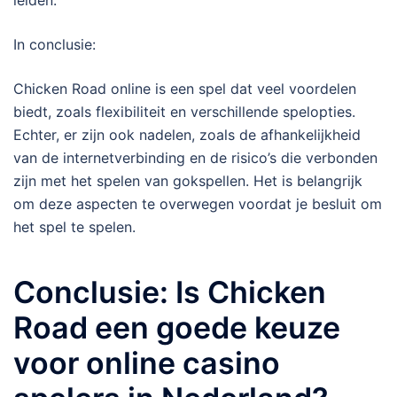
leiden.
In conclusie:
Chicken Road online is een spel dat veel voordelen
biedt, zoals flexibiliteit en verschillende spelopties.
Echter, er zijn ook nadelen, zoals de afhankelijkheid
van de internetverbinding en de risico’s die verbonden
zijn met het spelen van gokspellen. Het is belangrijk
om deze aspecten te overwegen voordat je besluit om
het spel te spelen.
Conclusie: Is Chicken
Road een goede keuze
voor online casino