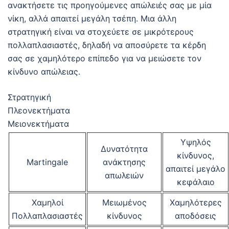
ανακτήσετε τις προηγούμενες απώλειές σας με μία
νίκη, αλλά απαιτεί μεγάλη τσέπη. Μια άλλη
στρατηγική είναι να στοχεύετε σε μικρότερους
πολλαπλασιαστές, δηλαδή να αποσύρετε τα κέρδη
σας σε χαμηλότερο επίπεδο για να μειώσετε τον
κίνδυνο απώλειας.
Στρατηγική
Πλεονεκτήματα
Μειονεκτήματα
Υψηλός
Δυνατότητα
κίνδυνος,
Martingale
ανάκτησης
απαιτεί μεγάλο
απωλειών
κεφάλαιο
Χαμηλοί
Μειωμένος
Χαμηλότερες
Πολλαπλασιαστές
κίνδυνος
αποδόσεις