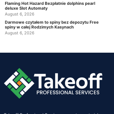
Flaming Hot Hazard Bezpłatnie dolphins pearl
deluxe Slot Automaty
August 6, 2026
Darmowe czytałem to spiny bez depozytu Free
spiny w całej Rodzimych Kasynach
August 6, 2026