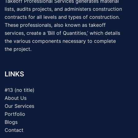
Takeoff Professional Services generates material
lists, audits projects, and administers construction
contracts for all levels and types of construction.
These professionals, also known as takeoff
services, create a ‘Bill of Quantities,’ which details
the various components necessary to complete
the project.
LINKS
#13 (no title)
About Us
Our Services
Portfolio
Blogs
Contact