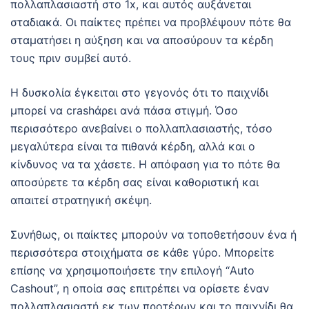
πολλαπλασιαστή στο 1x, και αυτός αυξάνεται
σταδιακά. Οι παίκτες πρέπει να προβλέψουν πότε θα
σταματήσει η αύξηση και να αποσύρουν τα κέρδη
τους πριν συμβεί αυτό.
Η δυσκολία έγκειται στο γεγονός ότι το παιχνίδι
μπορεί να crashάρει ανά πάσα στιγμή. Όσο
περισσότερο ανεβαίνει ο πολλαπλασιαστής, τόσο
μεγαλύτερα είναι τα πιθανά κέρδη, αλλά και ο
κίνδυνος να τα χάσετε. Η απόφαση για το πότε θα
αποσύρετε τα κέρδη σας είναι καθοριστική και
απαιτεί στρατηγική σκέψη.
Συνήθως, οι παίκτες μπορούν να τοποθετήσουν ένα ή
περισσότερα στοιχήματα σε κάθε γύρο. Μπορείτε
επίσης να χρησιμοποιήσετε την επιλογή “Auto
Cashout”, η οποία σας επιτρέπει να ορίσετε έναν
πολλαπλασιαστή εκ των προτέρων και το παιχνίδι θα