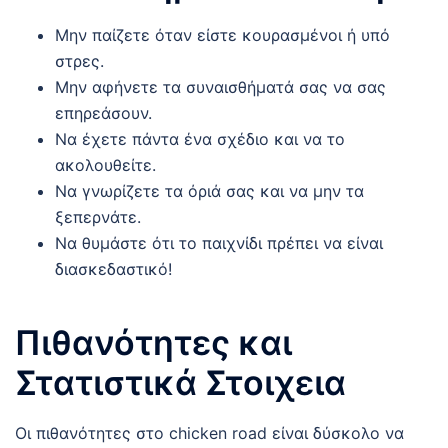
Μην παίζετε όταν είστε κουρασμένοι ή υπό
στρες.
Μην αφήνετε τα συναισθήματά σας να σας
επηρεάσουν.
Να έχετε πάντα ένα σχέδιο και να το
ακολουθείτε.
Να γνωρίζετε τα όριά σας και να μην τα
ξεπερνάτε.
Να θυμάστε ότι το παιχνίδι πρέπει να είναι
διασκεδαστικό!
Πιθανότητες και
Στατιστικά Στοιχεια
Οι πιθανότητες στο chicken road είναι δύσκολο να