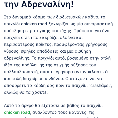
την Αδρεναλίνη!
Στο δυναμικό κόσμο των διαδικτυακών καζίνο, το
παιχνίδι
chicken road
ξεχωρίζει ως μία συναρπαστική
πρόκληση στρατηγικής και τύχης. Πρόκειται για ένα
παιχνίδι crash που κερδίζει ολοένα και
περισσότερους παίκτες, προσφέροντας γρήγορους
γύρους, υψηλές αποδόσεις και μια αίσθηση
αδρεναλίνης. Το παιχνίδι αυτό, βασισμένο στην απλή
ιδέα της πρόβλεψης της στιγμής αύξησης του
πολλαπλασιαστή, απαιτεί γρήγορα αντανακλαστικά
και καλή διαχείριση κινδύνου. Ο στόχος είναι να
αποσύρετε τα κέρδη σας πριν το παιχνίδι “crashάρει”,
αλλιώς θα τα χάσετε.
Αυτό το άρθρο θα εξετάσει σε βάθος το παιχνίδι
chicken road
, αναλύοντας τους κανόνες, τις