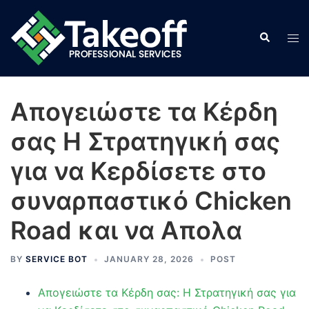
Skip
to
Search
Tog
content
men
Απογειώστε τα Κέρδη
σας Η Στρατηγική σας
για να Κερδίσετε στο
συναρπαστικό Chicken
Road και να Απολα
BY
SERVICE BOT
JANUARY 28, 2026
POST
Απογειώστε τα Κέρδη σας: Η Στρατηγική σας για