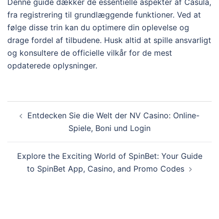
Denne guide dækker de essentielle aspekter af Casula,
fra registrering til grundlæggende funktioner. Ved at
følge disse trin kan du optimere din oplevelse og
drage fordel af tilbudene. Husk altid at spille ansvarligt
og konsultere de officielle vilkår for de mest
opdaterede oplysninger.
Post
Entdecken Sie die Welt der NV Casino: Online-
navigation
Spiele, Boni und Login
Explore the Exciting World of SpinBet: Your Guide
to SpinBet App, Casino, and Promo Codes