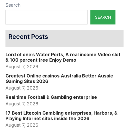
Search
SEARCH
Recent Posts
Lord of one’s Water Ports, A real income Video slot
& 100 percent free Enjoy Demo
August 7, 2026
Greatest Online casinos Australia Better Aussie
Gaming Sites 2026
August 7, 2026
Real time Football & Gambling enterprise
August 7, 2026
17 Best Litecoin Gambling enterprises, Harbors, &
Playing Internet sites inside the 2026
August 7, 2026