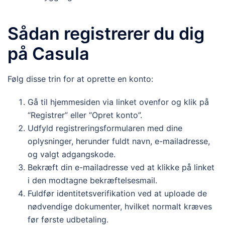
Sådan registrerer du dig
på Casula
Følg disse trin for at oprette en konto:
Gå til hjemmesiden via linket ovenfor og klik på
“Registrer” eller “Opret konto”.
Udfyld registreringsformularen med dine
oplysninger, herunder fuldt navn, e-mailadresse,
og valgt adgangskode.
Bekræft din e-mailadresse ved at klikke på linket
i den modtagne bekræftelsesmail.
Fuldfør identitetsverifikation ved at uploade de
nødvendige dokumenter, hvilket normalt kræves
før første udbetaling.