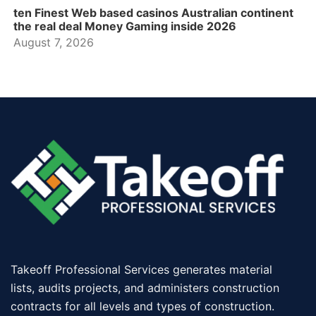
ten Finest Web based casinos Australian continent
the real deal Money Gaming inside 2026
August 7, 2026
Takeoff Professional Services generates material
lists, audits projects, and administers construction
contracts for all levels and types of construction.