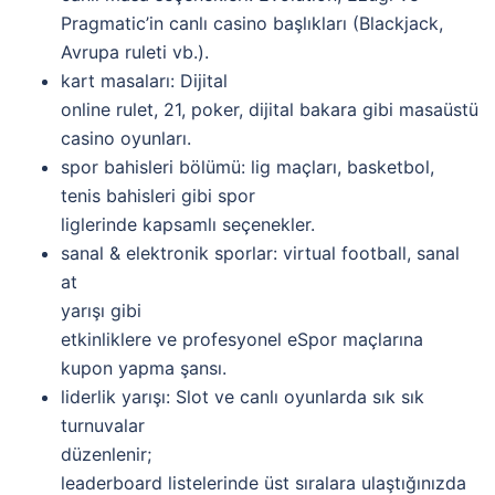
Pragmatic’in canlı casino başlıkları (Blackjack,
Avrupa ruleti vb.).
kart masaları: Dijital
online rulet, 21, poker, dijital bakara gibi masaüstü
casino oyunları.
spor bahisleri bölümü: lig maçları, basketbol,
tenis bahisleri gibi spor
liglerinde kapsamlı seçenekler.
sanal & elektronik sporlar: virtual football, sanal
at
yarışı gibi
etkinliklere ve profesyonel eSpor maçlarına
kupon yapma şansı.
liderlik yarışı: Slot ve canlı oyunlarda sık sık
turnuvalar
düzenlenir;
leaderboard listelerinde üst sıralara ulaştığınızda