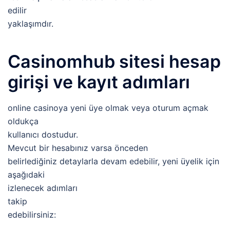
edilir
yaklaşımdır.
Casinomhub sitesi hesap
girişi ve kayıt adımları
online casinoya yeni üye olmak veya oturum açmak
oldukça
kullanıcı dostudur.
Mevcut bir hesabınız varsa önceden
belirlediğiniz detaylarla devam edebilir, yeni üyelik için
aşağıdaki
izlenecek adımları
takip
edebilirsiniz: