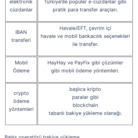
elektronik
Türkiye’de popüler e-cüzdanlar gibi
cüzdanlar
pratik para transfer araçları.
Havale/EFT, çevrim içi
IBAN
havale ve mobil bankacılık seçenekleri
transferi
ile transfer.
Mobil
HayHay ve PayFix gibi çözümler
Ödeme
gibi mobil ödeme yöntemleri.
başlıca kripto
crypto
paralar gibi
ödeme
blockchain
yöntemleri
tabanlı bakiye yükleme olanağı.
Bahis operatörü bakiye yükleme