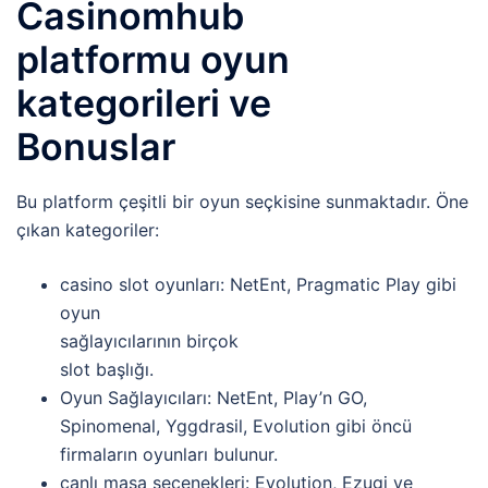
Casinomhub
platformu oyun
kategorileri ve
Bonuslar
Bu platform çeşitli bir oyun seçkisine sunmaktadır. Öne
çıkan kategoriler:
casino slot oyunları: NetEnt, Pragmatic Play gibi
oyun
sağlayıcılarının birçok
slot başlığı.
Oyun Sağlayıcıları: NetEnt, Play’n GO,
Spinomenal, Yggdrasil, Evolution gibi öncü
firmaların oyunları bulunur.
canlı masa seçenekleri: Evolution, Ezugi ve