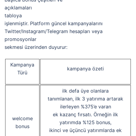
açıklamaları
tabloya
işlenmiştir. Platform güncel kampanyalarını
Twitter/Instagram/Telegram hesapları veya
promosyonlar
sekmesi üzerinden duyurur:
Kampanya
kampanya özeti
Türü
ilk defa üye olanlara
tanımlanan, ilk 3 yatırıma artarak
ilerleyen %375’e varan
ek kazanç fırsatı. Örneğin ilk
welcome
yatırımda %125 bonus,
bonus
ikinci ve üçüncü yatırımlarda ek