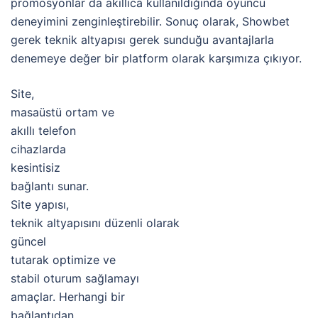
promosyonlar da akıllıca kullanıldığında oyuncu
deneyimini zenginleştirebilir. Sonuç olarak, Showbet
gerek teknik altyapısı gerek sunduğu avantajlarla
denemeye değer bir platform olarak karşımıza çıkıyor.
Site,
masaüstü ortam ve
akıllı telefon
cihazlarda
kesintisiz
bağlantı sunar.
Site yapısı,
teknik altyapısını düzenli olarak
güncel
tutarak optimize ve
stabil oturum sağlamayı
amaçlar. Herhangi bir
bağlantıdan