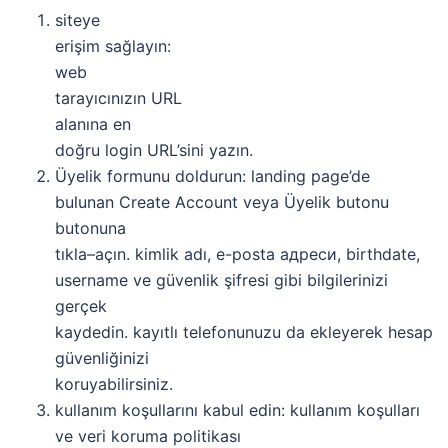
siteye
erişim sağlayın:
web
tarayıcınızın URL
alanına en
doğru login URL’sini yazın.
Üyelik formunu doldurun: landing page’de
bulunan Create Account veya Üyelik butonu
butonuna
tıkla–açın. kimlik adı, e-posta адреси, birthdate,
username ve güvenlik şifresi gibi bilgilerinizi
gerçek
kaydedin. kayıtlı telefonunuzu da ekleyerek hesap
güvenliğinizi
koruyabilirsiniz.
kullanım koşullarını kabul edin: kullanım koşulları
ve veri koruma politikası