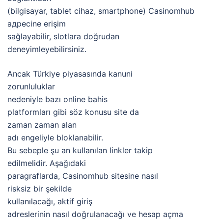
(bilgisayar, tablet cihaz, smartphone) Casinomhub
адресine erişim
sağlayabilir, slotlara doğrudan
deneyimleyebilirsiniz.
Ancak Türkiye piyasasında kanuni
zorunluluklar
nedeniyle bazı online bahis
platformları gibi söz konusu site da
zaman zaman alan
adı engeliyle bloklanabilir.
Bu sebeple şu an kullanılan linkler takip
edilmelidir. Aşağıdaki
paragraflarda, Casinomhub sitesine nasıl
risksiz bir şekilde
kullanılacağı, aktif giriş
adreslerinin nasıl doğrulanacağı ve hesap açma