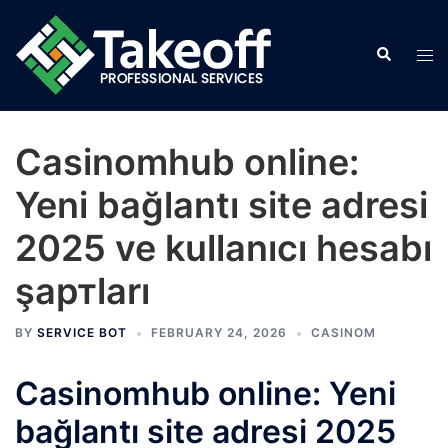
Skip
to
Search
Tog
content
men
Casinomhub online:
Yeni bağlantı site adresi
2025 ve kullanıcı hesabı
şартları
BY
SERVICE BOT
FEBRUARY 24, 2026
CASINOM
Casinomhub online: Yeni
bağlantı site adresi 2025