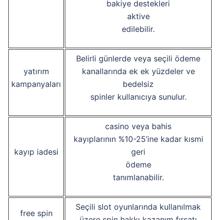
bakiye destekleri
aktive
edilebilir.
Belirli günlerde veya seçili ödeme
yatırım
kanallarında ek ek yüzdeler ve
kampanyaları
bedelsiz
spinler kullanıcıya sunulur.
casino veya bahis
kayıplarının %10-25’ine kadar kısmi
kayıp iadesi
geri
ödeme
tanımlanabilir.
Seçili slot oyunlarında kullanılmak
free spin
üzere spin hakkı kazanım fırsatı