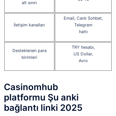
alt sınırı
Email, Canlı Sohbet,
İletişim kanalları
Telegram
hattı
TRY hesabı,
Desteklenen para
US Dollar,
birimleri
Avro
Casinomhub
platformu Şu anki
bağlantı linki 2025