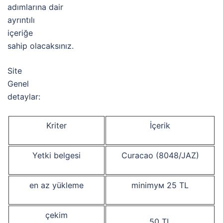
adımlarına dair
ayrıntılı
içeriğe
sahip olacaksınız.
Site
Genel
detaylar:
Kriter
İçerik
Yetki belgesi
Curacao (8048/JAZ)
en az yükleme
minimум 25 TL
çekim
50 TL