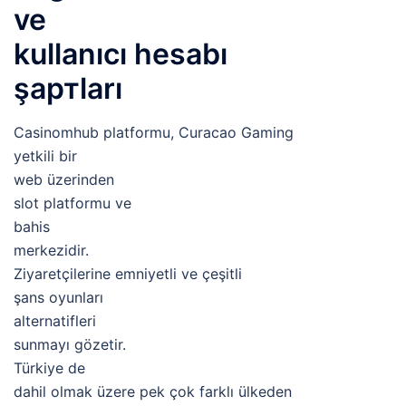
ve
kullanıcı hesabı
şартları
Casinomhub platformu, Curacao Gaming
yetkili bir
web üzerinden
slot platformu ve
bahis
merkezidir.
Ziyaretçilerine emniyetli ve çeşitli
şans oyunları
alternatifleri
sunmayı gözetir.
Türkiye de
dahil olmak üzere pek çok farklı ülkeden