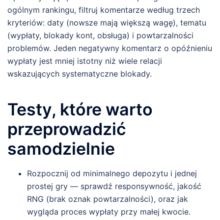
ogólnym rankingu, filtruj komentarze według trzech
kryteriów: daty (nowsze mają większą wagę), tematu
(wypłaty, blokady kont, obsługa) i powtarzalności
problemów. Jeden negatywny komentarz o opóźnieniu
wypłaty jest mniej istotny niż wiele relacji
wskazujących systematyczne blokady.
Testy, które warto
przeprowadzić
samodzielnie
Rozpocznij od minimalnego depozytu i jednej
prostej gry — sprawdź responsywność, jakość
RNG (brak oznak powtarzalności), oraz jak
wygląda proces wypłaty przy małej kwocie.