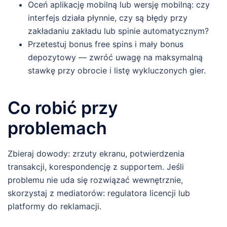
Oceń aplikację mobilną lub wersję mobilną: czy
interfejs działa płynnie, czy są błędy przy
zakładaniu zakładu lub spinie automatycznym?
Przetestuj bonus free spins i mały bonus
depozytowy — zwróć uwagę na maksymalną
stawkę przy obrocie i listę wykluczonych gier.
Co robić przy
problemach
Zbieraj dowody: zrzuty ekranu, potwierdzenia
transakcji, korespondencję z supportem. Jeśli
problemu nie uda się rozwiązać wewnętrznie,
skorzystaj z mediatorów: regulatora licencji lub
platformy do reklamacji.