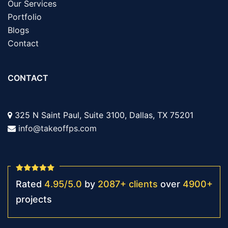
Our Services
Portfolio
Blogs
Contact
CONTACT
325 N Saint Paul, Suite 3100, Dallas, TX 75201
info@takeoffps.com
Rated
4.95
/
5.0
by
2087
+
clients
over
4900
+
projects