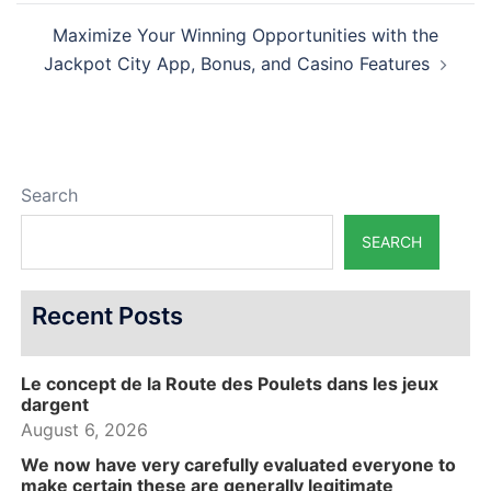
Maximize Your Winning Opportunities with the
Jackpot City App, Bonus, and Casino Features
Search
SEARCH
Recent Posts
Le concept de la Route des Poulets dans les jeux
dargent
August 6, 2026
We now have very carefully evaluated everyone to
make certain these are generally legitimate