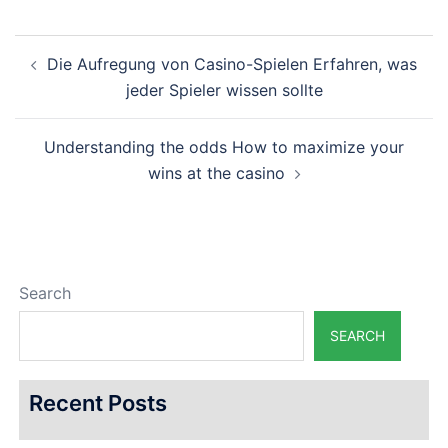
Post
Die Aufregung von Casino-Spielen Erfahren, was
navigation
jeder Spieler wissen sollte
Understanding the odds How to maximize your
wins at the casino
Search
SEARCH
Recent Posts