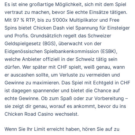
Es ist eine großartige Möglichkeit, sich mit dem Spiel
vertraut zu machen, bevor Sie echte Einsätze tätigen.
Mit 97 % RTP, bis zu 5’000x Multiplikator und Free
Spins bietet Chicken Dash viel Spannung für Einsteiger
und Profis. Grundsätzlich regelt das Schweizer
Geldspielgesetz (BGS), überwacht von der
Eidgenössischen Spielbankenkommission (ESBK),
welche Anbieter offiziell in der Schweiz tätig sein
dürfen. Wer später mit CHF spielt, weiß genau, wann
er auscashen sollte, um Verluste zu vermeiden und
Gewinne zu maximieren. Das Spiel mit Echtgeld in CHF
ist dagegen spannender und bietet die Chance auf
echte Gewinne. Ob zum Spaß oder zur Vorbereitung –
sie zeigt dir genau, worauf es ankommt, bevor du ins
Chicken Road Casino wechselst.
Wenn Sie Ihr Limit erreicht haben, hören Sie auf zu