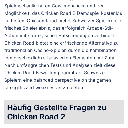
Spielmechanik, fairen Gewinnchancen und der
Möglichkeit, das Chicken Road 2 Demospiel kostenlos
zu testen. Chicken Road bietet Schweizer Spielern ein
frisches Spielerlebnis, das erfolgreich Arcade-Stil-
Action mit strategischen Entscheidungen verbindet.
Chicken Road bietet eine erfrischende Alternative zu
traditionellen Casino-Spielen durch die Kombination
von geschicklichkeitsbasierten Elementen mit Zufall.
Nach umfangreichen Tests und Analysen zielt diese
Chicken Road Bewertung darauf ab, Schweizer
Spielern eine balanced perspective on the game’s
strengths and weaknesses zu bieten.
Häufig Gestellte Fragen zu
Chicken Road 2