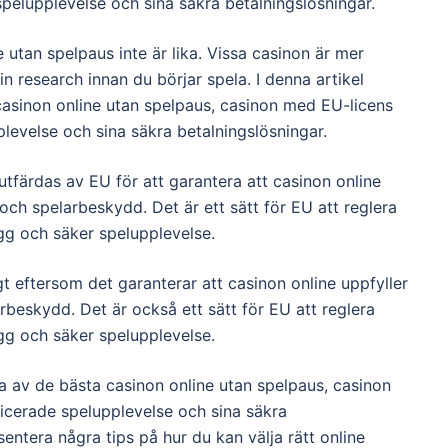
spelupplevelse och sina säkra betalningslösningar.
ne utan spelpaus inte är lika. Vissa casinon är mer
in research innan du börjar spela. I denna artikel
asinon online utan spelpaus, casinon med EU-licens
levelse och sina säkra betalningslösningar.
utfärdas av EU för att garantera att casinon online
och spelarbeskydd. Det är ett sätt för EU att reglera
rygg och säker spelupplevelse.
igt eftersom det garanterar att casinon online uppfyller
rbeskydd. Det är också ett sätt för EU att reglera
rygg och säker spelupplevelse.
a av de bästa casinon online utan spelpaus, casinon
icerade spelupplevelse och sina säkra
entera några tips på hur du kan välja rätt online