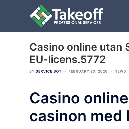
Casino online utan
Skip
to
EU-licens.5772
content
BY
SERVICE BOT
FEBRUARY 23, 2026
NEWS
Casino online
casinon med 