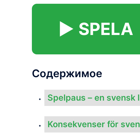
▶️ SPELA
Содержимое
Spelpaus – en svensk 
Konsekvenser för sven