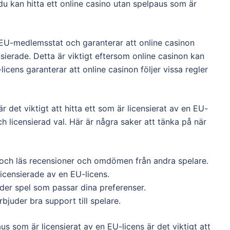
du kan hitta ett online casino utan spelpaus som är
 EU-medlemsstat och garanterar att online casinon
sierade. Detta är viktigt eftersom online casinon kan
licens garanterar att online casinon följer vissa regler
r det viktigt att hitta ett som är licensierat av en EU-
ch licensierad val. Här är några saker att tänka på när
n och läs recensioner och omdömen från andra spelare.
licensierade av en EU-licens.
uder spel som passar dina preferenser.
bjuder bra support till spelare.
us som är licensierat av en EU-licens är det viktigt att