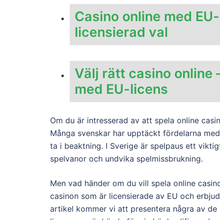
Casino online med EU-
licensierad val
Välj rätt casino online 
med EU-licens
Om du är intresserad av att spela online casi
Många svenskar har upptäckt fördelarna med a
ta i beaktning. I Sverige är spelpaus ett viktig
spelvanor och undvika spelmissbrukning.
Men vad händer om du vill spela online casino
casinon som är licensierade av EU och erbjud
artikel kommer vi att presentera några av de