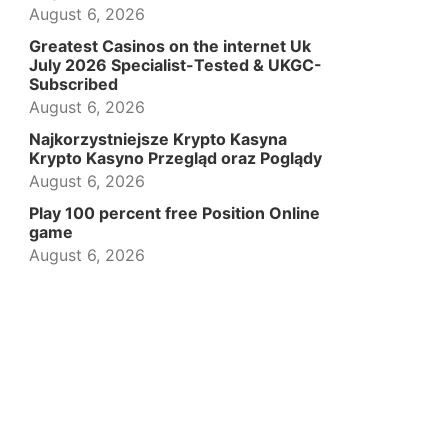
August 6, 2026
Greatest Casinos on the internet Uk
July 2026 Specialist-Tested & UKGC-
Subscribed
August 6, 2026
Najkorzystniejsze Krypto Kasyna
Krypto Kasyno Przegląd oraz Poglądy
August 6, 2026
Play 100 percent free Position Online
game
August 6, 2026