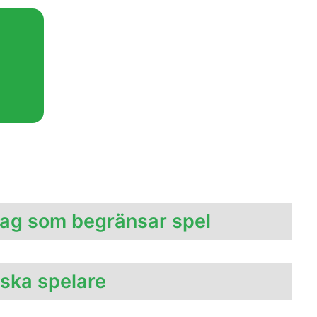
lag som begränsar spel
ska spelare