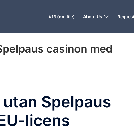
#13 (no title)
About Us
Request
 Spelpaus casinon med
 utan Spelpaus
EU-licens