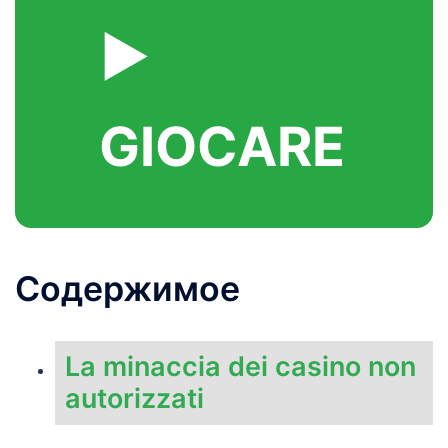
▶️
GIOCARE
Содержимое
La minaccia dei casino non
autorizzati