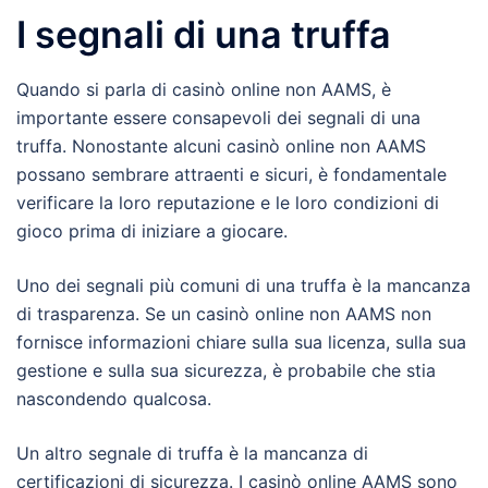
I segnali di una truffa
Quando si parla di casinò online non AAMS, è
importante essere consapevoli dei segnali di una
truffa. Nonostante alcuni casinò online non AAMS
possano sembrare attraenti e sicuri, è fondamentale
verificare la loro reputazione e le loro condizioni di
gioco prima di iniziare a giocare.
Uno dei segnali più comuni di una truffa è la mancanza
di trasparenza. Se un casinò online non AAMS non
fornisce informazioni chiare sulla sua licenza, sulla sua
gestione e sulla sua sicurezza, è probabile che stia
nascondendo qualcosa.
Un altro segnale di truffa è la mancanza di
certificazioni di sicurezza. I casinò online AAMS sono