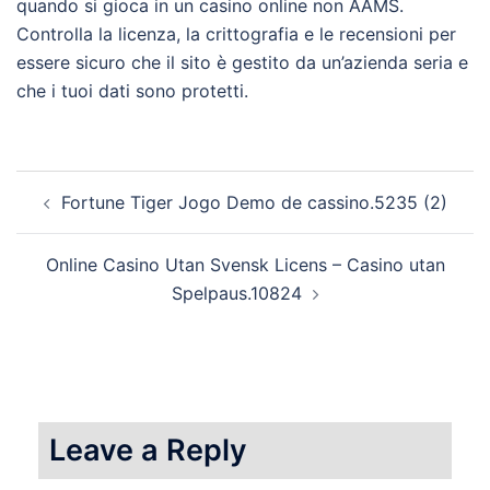
quando si gioca in un casino online non AAMS.
Controlla la licenza, la crittografia e le recensioni per
essere sicuro che il sito è gestito da un’azienda seria e
che i tuoi dati sono protetti.
Post
Fortune Tiger Jogo Demo de cassino.5235 (2)
navigation
Online Casino Utan Svensk Licens – Casino utan
Spelpaus.10824
Leave a Reply