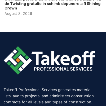
de Twisting gratuite in schimb depunere a fi Shining
Crown
August 8, 2026
Takeoff Professional Services generates material
lists, audits projects, and administers construction
contracts for all levels and types of construction.