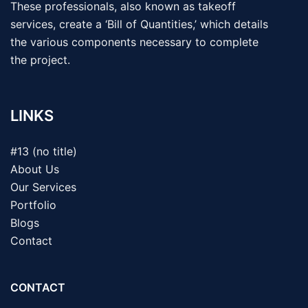
These professionals, also known as takeoff
services, create a ‘Bill of Quantities,’ which details
the various components necessary to complete
the project.
LINKS
#13 (no title)
About Us
Our Services
Portfolio
Blogs
Contact
CONTACT