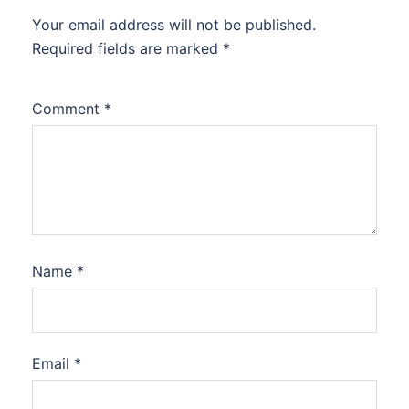
Your email address will not be published.
Required fields are marked
*
Comment
*
Name
*
Email
*