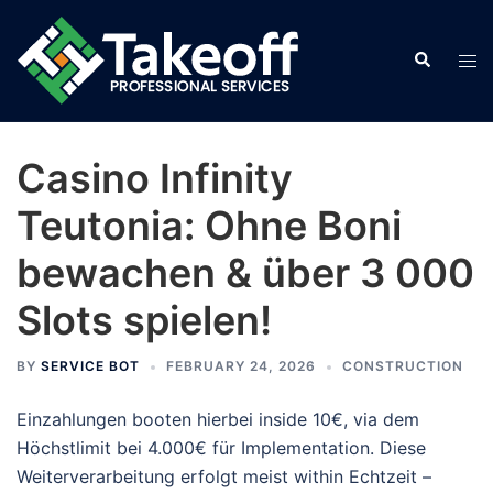
Skip
to
Search
Tog
content
men
Casino Infinity
Teutonia: Ohne Boni
bewachen & über 3 000
Slots spielen!
BY
SERVICE BOT
FEBRUARY 24, 2026
CONSTRUCTION
Einzahlungen booten hierbei inside 10€, via dem
Höchstlimit bei 4.000€ für Implementation. Diese
Weiterverarbeitung erfolgt meist within Echtzeit –