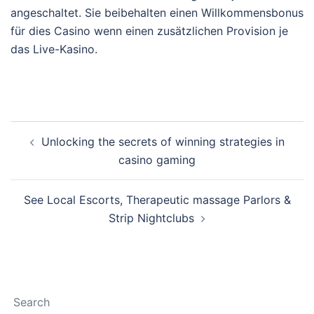
angeschaltet. Sie beibehalten einen Willkommensbonus
für dies Casino wenn einen zusätzlichen Provision je
das Live-Kasino.
Post
Unlocking the secrets of winning strategies in
navigation
casino gaming
See Local Escorts, Therapeutic massage Parlors &
Strip Nightclubs
Search