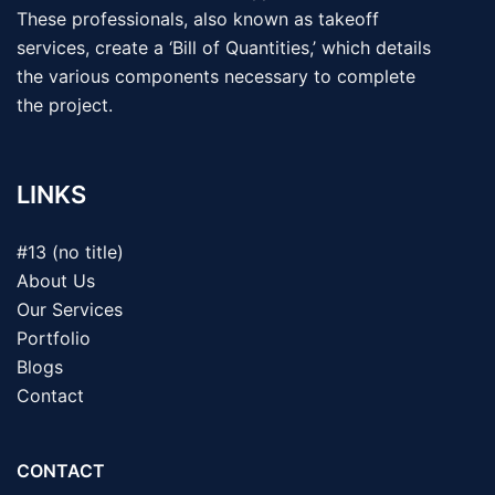
These professionals, also known as takeoff
services, create a ‘Bill of Quantities,’ which details
the various components necessary to complete
the project.
LINKS
#13 (no title)
About Us
Our Services
Portfolio
Blogs
Contact
CONTACT