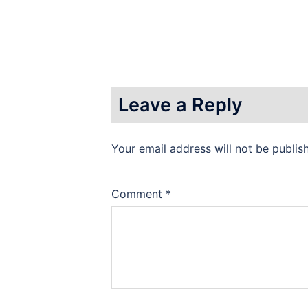
Leave a Reply
Your email address will not be publis
Comment
*