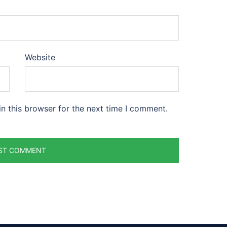
Website
n this browser for the next time I comment.