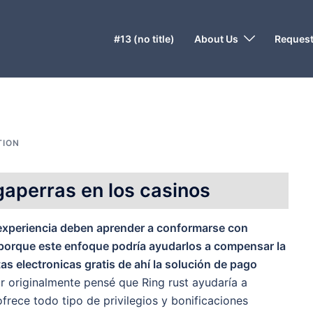
#13 (no title)
About Us
Request
TION
gaperras en los casinos
xperiencia deben aprender a conformarse con
orque este enfoque podría ayudarlos a compensar la
as electronicas gratis de ahí la solución de pago
ar originalmente pensé que Ring rust ayudaría a
 ofrece todo tipo de privilegios y bonificaciones