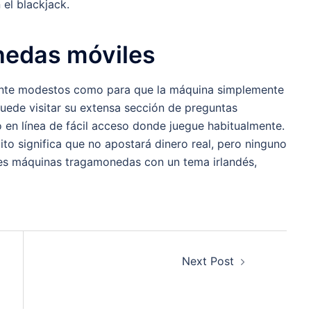
el blackjack.
nedas móviles
mente modestos como para que la máquina simplemente
uede visitar su extensa sección de preguntas
o en línea de fácil acceso donde juegue habitualmente.
to significa que no apostará dinero real, pero ninguno
es máquinas tragamonedas con un tema irlandés,
Next Post