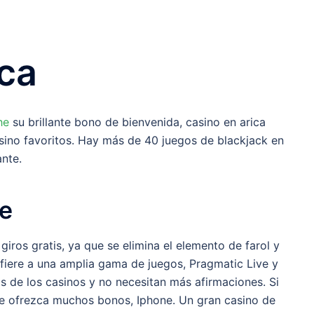
ca
he
su brillante bono de bienvenida, casino en arica
asino favoritos. Hay más de 40 juegos de blackjack en
ante.
ne
ros gratis, ya que se elimina el elemento de farol y
efiere a una amplia gama de juegos, Pragmatic Live y
s de los casinos y no necesitan más afirmaciones. Si
e ofrezca muchos bonos, Iphone. Un gran casino de