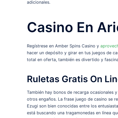
adicionales.
Casino En Ari
Regístrese en Amber Spins Casino y
aprovec
hacer un depósito y girar en tus juegos de c
total en oferta, también es divertido y fascin
Ruletas Gratis On Li
También hay bonos de recarga ocasionales y gi
otros engaños. La frase juego de casino se r
Ezugi son bien conocidas entre los entusiasta
está buscando una tragamonedas en línea qu