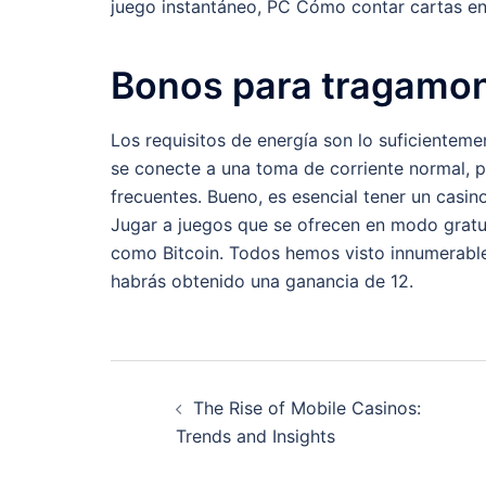
juego instantáneo, PC Cómo contar cartas en 
Bonos para tragamo
Los requisitos de energía son lo suficiente
se conecte a una toma de corriente normal, p
frecuentes. Bueno, es esencial tener un casin
Jugar a juegos que se ofrecen en modo gratui
como Bitcoin. Todos hemos visto innumerabl
habrás obtenido una ganancia de 12.
Post
The Rise of Mobile Casinos:
navigation
Trends and Insights