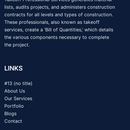
lists, audits projects, and administers construction
contracts for all levels and types of construction.
These professionals, also known as takeoff
services, create a ‘Bill of Quantities,’ which details
the various components necessary to complete
the project.
LINKS
#13 (no title)
About Us
Our Services
Portfolio
Blogs
Contact