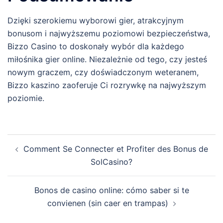
Dzięki szerokiemu wyborowi gier, atrakcyjnym
bonusom i najwyższemu poziomowi bezpieczeństwa,
Bizzo Casino to doskonały wybór dla każdego
miłośnika gier online. Niezależnie od tego, czy jesteś
nowym graczem, czy doświadczonym weteranem,
Bizzo kaszino zaoferuje Ci rozrywkę na najwyższym
poziomie.
Post
Comment Se Connecter et Profiter des Bonus de
navigation
SolCasino?
Bonos de casino online: cómo saber si te
convienen (sin caer en trampas)