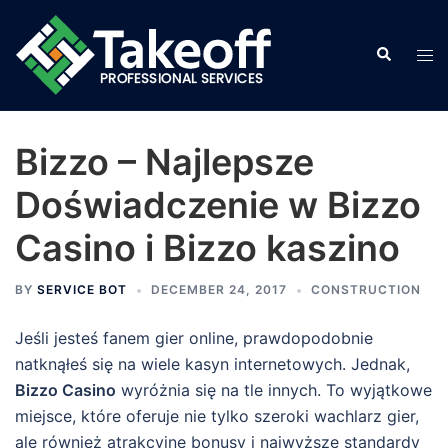
Skip
to
Search
Tog
content
men
Bizzo – Najlepsze
Doświadczenie w Bizzo
Casino i Bizzo kaszino
BY
SERVICE BOT
DECEMBER 24, 2017
CONSTRUCTION
Jeśli jesteś fanem gier online, prawdopodobnie
natknąłeś się na wiele kasyn internetowych. Jednak,
Bizzo Casino
wyróżnia się na tle innych. To wyjątkowe
miejsce, które oferuje nie tylko szeroki wachlarz gier,
ale również atrakcyjne bonusy i najwyższe standardy