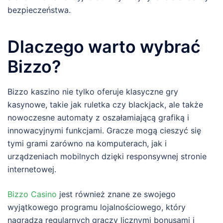
bezpieczeństwa.
Dlaczego warto wybrać
Bizzo?
Bizzo kaszino nie tylko oferuje klasyczne gry
kasynowe, takie jak ruletka czy blackjack, ale także
nowoczesne automaty z oszałamiającą grafiką i
innowacyjnymi funkcjami. Gracze mogą cieszyć się
tymi grami zarówno na komputerach, jak i
urządzeniach mobilnych dzięki responsywnej stronie
internetowej.
Bizzo Casino
jest również znane ze swojego
wyjątkowego programu lojalnościowego, który
nagradza regularnych graczy licznymi bonusami i