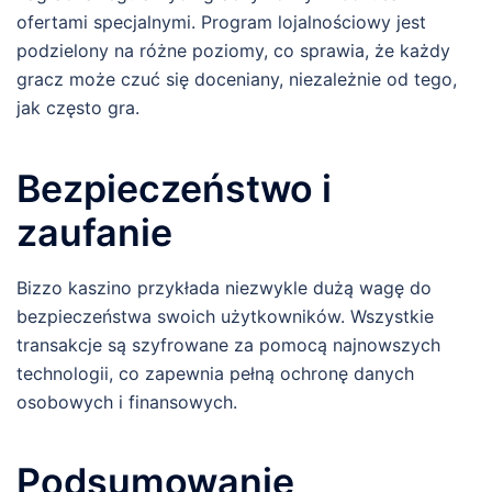
ofertami specjalnymi. Program lojalnościowy jest
podzielony na różne poziomy, co sprawia, że każdy
gracz może czuć się doceniany, niezależnie od tego,
jak często gra.
Bezpieczeństwo i
zaufanie
Bizzo kaszino przykłada niezwykle dużą wagę do
bezpieczeństwa swoich użytkowników. Wszystkie
transakcje są szyfrowane za pomocą najnowszych
technologii, co zapewnia pełną ochronę danych
osobowych i finansowych.
Podsumowanie