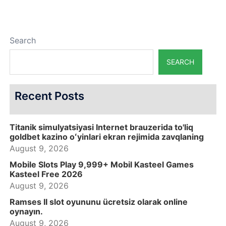
Search
SEARCH
Recent Posts
Titanik simulyatsiyasi Internet brauzerida to'liq
goldbet kazino oʻyinlari ekran rejimida zavqlaning
August 9, 2026
Mobile Slots Play 9,999+ Mobil Kasteel Games
Kasteel Free 2026
August 9, 2026
Ramses II slot oyununu ücretsiz olarak online
oynayın.
August 9, 2026