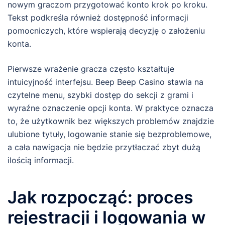
nowym graczom przygotować konto krok po kroku.
Tekst podkreśla również dostępność informacji
pomocniczych, które wspierają decyzję o założeniu
konta.
Pierwsze wrażenie gracza często kształtuje
intuicyjność interfejsu. Beep Beep Casino stawia na
czytelne menu, szybki dostęp do sekcji z grami i
wyraźne oznaczenie opcji konta. W praktyce oznacza
to, że użytkownik bez większych problemów znajdzie
ulubione tytuły, logowanie stanie się bezproblemowe,
a cała nawigacja nie będzie przytłaczać zbyt dużą
ilością informacji.
Jak rozpocząć: proces
rejestracji i logowania w