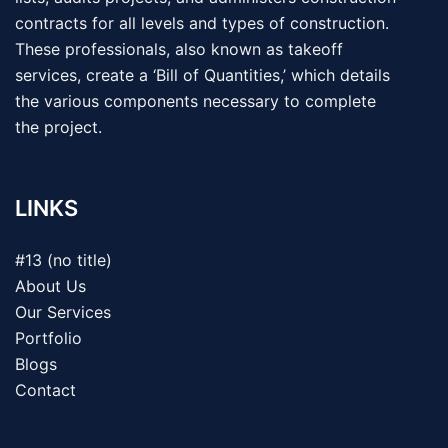
contracts for all levels and types of construction.
These professionals, also known as takeoff
services, create a ‘Bill of Quantities,’ which details
the various components necessary to complete
the project.
LINKS
#13 (no title)
About Us
Our Services
Portfolio
Blogs
Contact