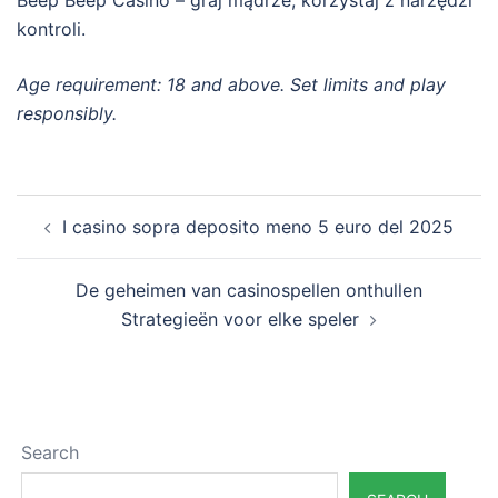
Beep Beep Casino – graj mądrze, korzystaj z narzędzi
kontroli.
Age requirement: 18 and above. Set limits and play
responsibly.
Post
I casino sopra deposito meno 5 euro del 2025
navigation
De geheimen van casinospellen onthullen
Strategieën voor elke speler
Search