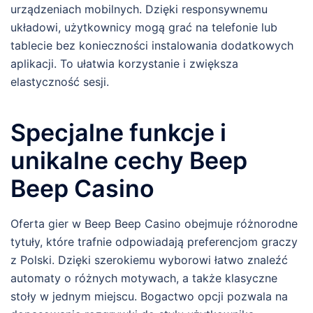
urządzeniach mobilnych. Dzięki responsywnemu
układowi, użytkownicy mogą grać na telefonie lub
tablecie bez konieczności instalowania dodatkowych
aplikacji. To ułatwia korzystanie i zwiększa
elastyczność sesji.
Specjalne funkcje i
unikalne cechy Beep
Beep Casino
Oferta gier w Beep Beep Casino obejmuje różnorodne
tytuły, które trafnie odpowiadają preferencjom graczy
z Polski. Dzięki szerokiemu wyborowi łatwo znaleźć
automaty o różnych motywach, a także klasyczne
stoły w jednym miejscu. Bogactwo opcji pozwala na