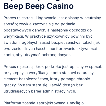
Beep Beep Casino
Proces rejestracji i logowania jest opisany w neutralny
sposób; zwykle zaczyna się od podania
podstawowych danych, a następnie dochodzi do
weryfikacji. W praktyce użytkownicy powinni być
świadomi ogólnych zasad bezpieczeństwa, takich jak
tworzenie silnych haseł i monitorowanie aktywności
konta, aby utrzymać ochronę danych.
Proces rejestracji krok po kroku jest opisany w sposób
przystępny, a weryfikacja konta stanowi naturalny
element bezpieczeństwa, który pomaga chronić
graczy. System stara się ułatwić dostęp bez
utrudniających barier administracyjnych.
Platforma została zaprojektowana z myślą o