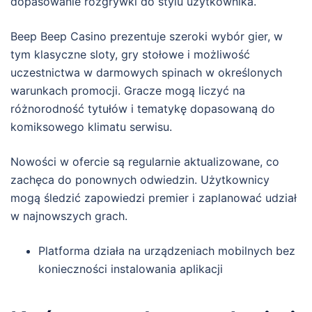
dopasowanie rozgrywki do stylu użytkownika.
Beep Beep Casino prezentuje szeroki wybór gier, w
tym klasyczne sloty, gry stołowe i możliwość
uczestnictwa w darmowych spinach w określonych
warunkach promocji. Gracze mogą liczyć na
różnorodność tytułów i tematykę dopasowaną do
komiksowego klimatu serwisu.
Nowości w ofercie są regularnie aktualizowane, co
zachęca do ponownych odwiedzin. Użytkownicy
mogą śledzić zapowiedzi premier i zaplanować udział
w najnowszych grach.
Platforma działa na urządzeniach mobilnych bez
konieczności instalowania aplikacji