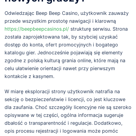
Odwiedzając Beep Beep Casino, użytkownik zauważy
przede wszystkim prostotę nawigacji i klarowną
https://beepbeepcasinos.pl/
strukturę serwisu. Strona
została zaprojektowana tak, by szybciej uzyskać
dostęp do konta, ofert promocyjnych i bogatego
katalogu gier. Jednocześnie pojawiają się elementy
zgodne z polską kulturą grania online, które mają na
celu ułatwienie orientacji nawet przy pierwszym
kontakcie z kasynem.
W miarę eksploracji strony użytkownik natrafia na
sekcję o bezpieczeństwie i licencji, co jest kluczowe
dla zaufania. Choć szczegóły licencyjne nie są szeroko
opisywane w tej części, ogólna informacja sugeruje
dbałość o transparentność i regulacje. Dodatkowo,
opis procesu rejestracji i logowania może pomóc