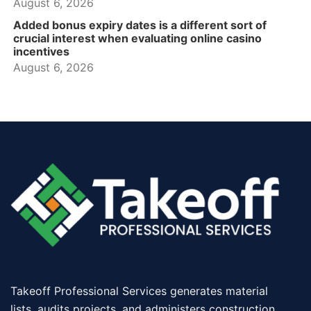
August 6, 2026
Added bonus expiry dates is a different sort of
crucial interest when evaluating online casino
incentives
August 6, 2026
Takeoff Professional Services generates material
lists, audits projects, and administers construction