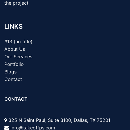
the project.
LINKS
#13 (no title)
About Us
Our Services
Portfolio
Blogs
Contact
CONTACT
325 N Saint Paul, Suite 3100, Dallas, TX 75201
info@takeoffps.com