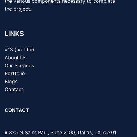
the various components necessary to complete
the project.
LINKS
#13 (no title)
About Us
Our Services
Portfolio
Blogs
Contact
CONTACT
325 N Saint Paul, Suite 3100, Dallas, TX 75201