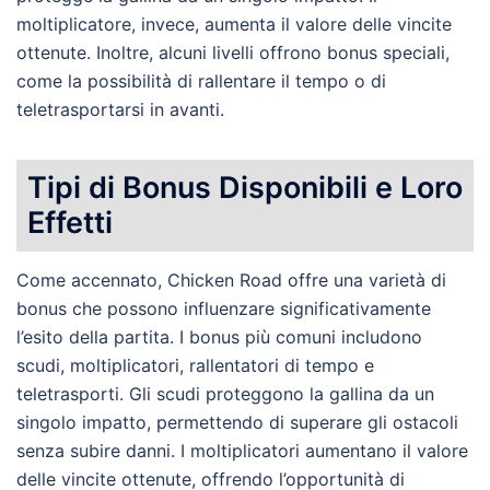
moltiplicatore, invece, aumenta il valore delle vincite
ottenute. Inoltre, alcuni livelli offrono bonus speciali,
come la possibilità di rallentare il tempo o di
teletrasportarsi in avanti.
Tipi di Bonus Disponibili e Loro
Effetti
Come accennato, Chicken Road offre una varietà di
bonus che possono influenzare significativamente
l’esito della partita. I bonus più comuni includono
scudi, moltiplicatori, rallentatori di tempo e
teletrasporti. Gli scudi proteggono la gallina da un
singolo impatto, permettendo di superare gli ostacoli
senza subire danni. I moltiplicatori aumentano il valore
delle vincite ottenute, offrendo l’opportunità di