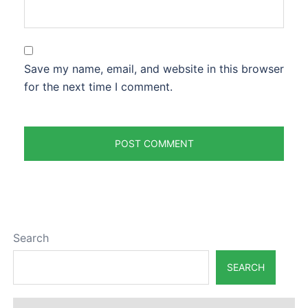
Save my name, email, and website in this browser
for the next time I comment.
Search
SEARCH