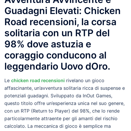
Guadagni Elevati: Chicken
Road recensioni, la corsa
solitaria con un RTP del
98% dove astuzia e
coraggio conducono al
leggendario Uovo dOro.
Le
chicken road recensioni
rivelano un gioco
affascinante, un’avventura solitaria ricca di suspense e
potenziali guadagni. Sviluppato da InOut Games,
questo titolo offre un’esperienza unica nel suo genere,
con un RTP (Return to Player) del 98%, che lo rende
particolarmente attraente per gli amanti del rischio
calcolato. La meccanica di gioco è semplice ma