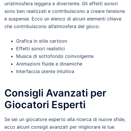
un’atmosfera leggera e divertente. Gli effetti sonori
sono ben realizzati e contribuiscono a creare tensione
e suspense. Ecco un elenco di alcuni elementi chiave
che contribuiscono all’atmosfera del gioco:
Grafica in stile cartoon
Effetti sonori realistici
Musica di sottofondo coinvolgente
Animazioni fluide e dinamiche
Interfaccia utente intuitiva
Consigli Avanzati per
Giocatori Esperti
Se sei un giocatore esperto alla ricerca di nuove sfide,
ecco alcuni consigli avanzati per migliorare le tue