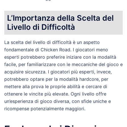
L’Importanza della Scelta del
Livello di Difficoltà
La scelta del livello di difficoltà è un aspetto
fondamentale di Chicken Road. I giocatori meno
esperti potrebbero preferire iniziare con la modalità
facile, per familiarizzare con le meccaniche del gioco e
acquisire sicurezza. I giocatori più esperti, invece,
potrebbero optare per la modalità hardcore, per
mettere alla prova le proprie abilità e cercare di
ottenere le vincite più elevate. Ogni livello offre
un’esperienza di gioco diversa, con sfide uniche e
ricompense potenzialmente maggiori.