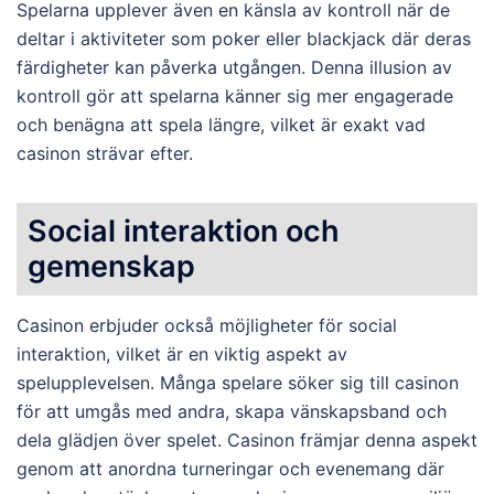
Spelarna upplever även en känsla av kontroll när de
deltar i aktiviteter som poker eller blackjack där deras
färdigheter kan påverka utgången. Denna illusion av
kontroll gör att spelarna känner sig mer engagerade
och benägna att spela längre, vilket är exakt vad
casinon strävar efter.
Social interaktion och
gemenskap
Casinon erbjuder också möjligheter för social
interaktion, vilket är en viktig aspekt av
spelupplevelsen. Många spelare söker sig till casinon
för att umgås med andra, skapa vänskapsband och
dela glädjen över spelet. Casinon främjar denna aspekt
genom att anordna turneringar och evenemang där