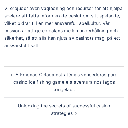
Vi erbjuder även vägledning och resurser för att hjälpa
spelare att fatta informerade beslut om sitt spelande,
vilket bidrar till en mer ansvarsfull spelkultur. Vår
mission är att ge en balans mellan underhållning och
säkerhet, så att alla kan njuta av casinots magi på ett
ansvarsfullt sätt.
Post
A Emoção Gelada estratégias vencedoras para
navigation
casino ice fishing game e a aventura nos lagos
congelado
Unlocking the secrets of successful casino
strategies