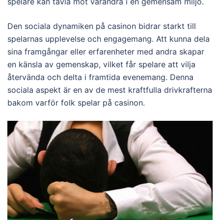
spelare kan tävla mot varandra i en gemensam miljö.
Den sociala dynamiken på casinon bidrar starkt till
spelarnas upplevelse och engagemang. Att kunna dela
sina framgångar eller erfarenheter med andra skapar
en känsla av gemenskap, vilket får spelare att vilja
återvända och delta i framtida evenemang. Denna
sociala aspekt är en av de mest kraftfulla drivkrafterna
bakom varför folk spelar på casinon.