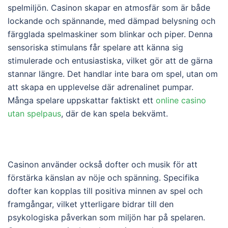
spelmiljön. Casinon skapar en atmosfär som är både
lockande och spännande, med dämpad belysning och
färgglada spelmaskiner som blinkar och piper. Denna
sensoriska stimulans får spelare att känna sig
stimulerade och entusiastiska, vilket gör att de gärna
stannar längre. Det handlar inte bara om spel, utan om
att skapa en upplevelse där adrenalinet pumpar.
Många spelare uppskattar faktiskt ett
online casino
utan spelpaus
, där de kan spela bekvämt.
Casinon använder också dofter och musik för att
förstärka känslan av nöje och spänning. Specifika
dofter kan kopplas till positiva minnen av spel och
framgångar, vilket ytterligare bidrar till den
psykologiska påverkan som miljön har på spelaren.