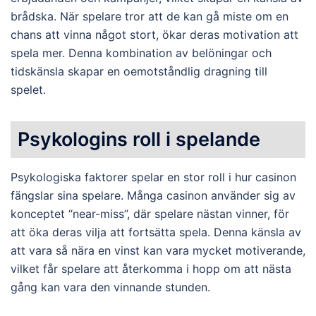
brådska. När spelare tror att de kan gå miste om en
chans att vinna något stort, ökar deras motivation att
spela mer. Denna kombination av belöningar och
tidskänsla skapar en oemotståndlig dragning till
spelet.
Psykologins roll i spelande
Psykologiska faktorer spelar en stor roll i hur casinon
fängslar sina spelare. Många casinon använder sig av
konceptet “near-miss”, där spelare nästan vinner, för
att öka deras vilja att fortsätta spela. Denna känsla av
att vara så nära en vinst kan vara mycket motiverande,
vilket får spelare att återkomma i hopp om att nästa
gång kan vara den vinnande stunden.