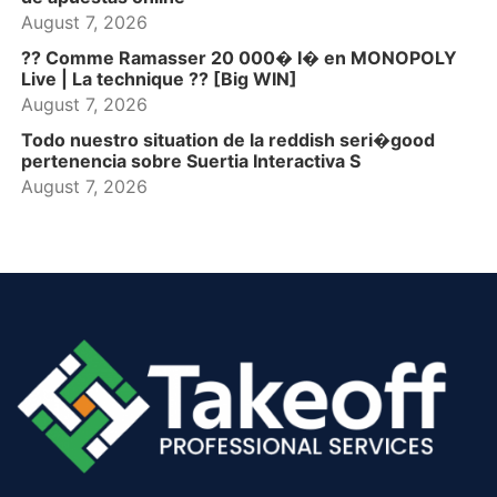
August 7, 2026
?? Comme Ramasser 20 000� I� en MONOPOLY
Live | La technique ?? [Big WIN]
August 7, 2026
Todo nuestro situation de la reddish seri�good
pertenencia sobre Suertia Interactiva S
August 7, 2026