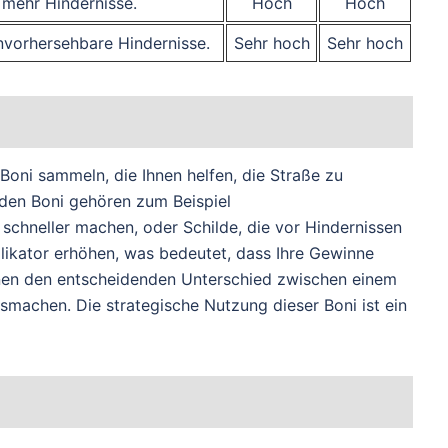
 mehr Hindernisse.
Hoch
Hoch
nvorhersehbare Hindernisse.
Sehr hoch
Sehr hoch
oni sammeln, die Ihnen helfen, die Straße zu
den Boni gehören zum Beispiel
schneller machen, oder Schilde, die vor Hindernissen
likator erhöhen, was bedeutet, dass Ihre Gewinne
nen den entscheidenden Unterschied zwischen einem
machen. Die strategische Nutzung dieser Boni ist ein