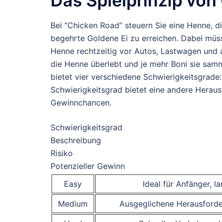
Das Spielprinzip von
Bei “Chicken Road” steuern Sie eine Henne, d
begehrte Goldene Ei zu erreichen. Dabei müs
Henne rechtzeitig vor Autos, Lastwagen und a
die Henne überlebt und je mehr Boni sie samme
bietet vier verschiedene Schwierigkeitsgrad
Schwierigkeitsgrad bietet eine andere Herau
Gewinnchancen.
Schwierigkeitsgrad
Beschreibung
Risiko
Potenzieller Gewinn
Easy
Ideal für Anfänger, l
Medium
Ausgeglichene Herausforder