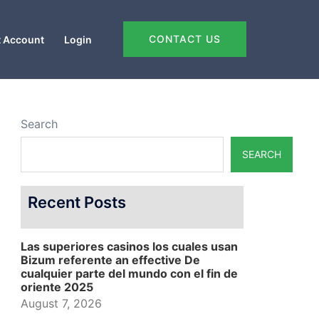
CONTACT US
 Account
Login
Search
SEARCH
Recent Posts
Las superiores casinos los cuales usan
Bizum referente an effective De
cualquier parte del mundo con el fin de
oriente 2025
August 7, 2026