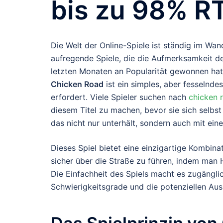
bis zu 98% R
Die Welt der Online-Spiele ist ständig im Wa
aufregende Spiele, die die Aufmerksamkeit der
letzten Monaten an Popularität gewonnen hat,
Chicken Road
ist ein simples, aber fesselnde
erfordert. Viele Spieler suchen nach
chicken 
diesem Titel zu machen, bevor sie sich selbst 
das nicht nur unterhält, sondern auch mit ein
Dieses Spiel bietet eine einzigartige Kombina
sicher über die Straße zu führen, indem man 
Die Einfachheit des Spiels macht es zugängli
Schwierigkeitsgrade und die potenziellen Ausz