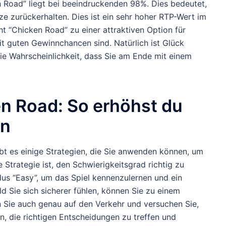
n Road” liegt bei beeindruckenden 98%. Dies bedeutet,
ze zurückerhalten. Dies ist ein sehr hoher RTP-Wert im
t “Chicken Road” zu einer attraktiven Option für
it guten Gewinnchancen sind. Natürlich ist Glück
ie Wahrscheinlichkeit, dass Sie am Ende mit einem
en Road: So erhöhst du
en
ibt es einige Strategien, die Sie anwenden können, um
Strategie ist, den Schwierigkeitsgrad richtig zu
s “Easy”, um das Spiel kennenzulernen und ein
 Sie sich sicherer fühlen, können Sie zu einem
 Sie auch genau auf den Verkehr und versuchen Sie,
n, die richtigen Entscheidungen zu treffen und