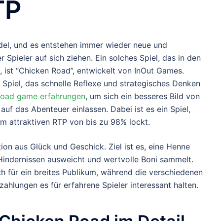
TP
ndel, und es entstehen immer wieder neue und
 Spieler auf sich ziehen. Ein solches Spiel, das in den
 ist “Chicken Road”, entwickelt von InOut Games.
s Spiel, das schnelle Reflexe und strategisches Denken
road game erfahrungen
, um sich ein besseres Bild von
auf das Abenteuer einlassen. Dabei ist es ein Spiel,
em attraktiven RTP von bis zu 98% lockt.
tion aus Glück und Geschick. Ziel ist es, eine Henne
Hindernissen ausweicht und wertvolle Boni sammelt.
ch für ein breites Publikum, während die verschiedenen
ahlungen es für erfahrene Spieler interessant halten.