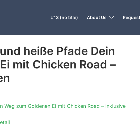
#13 (no title)
About Us
Request
und heiße Pfade Dein
i mit Chicken Road –
en
n Weg zum Goldenen Ei mit Chicken Road – inklusive
etail