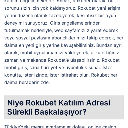
katılım engellemeleridir. Ancak, Rokubet olarak, bu
sorunu sizin için yok kaldırıyoruz. Rokubet yeni erişim
yerini düzenli olarak tazeleyerek, kesintisiz bir oyun
deneyimi sunuyoruz. Giriş engellemelerinden
tutulmamak nedeniyle, web sayfamızı ziyaret ederek
veya sosyal paylaşım aboneliklerimizi takip ederek, her
daima en yeni giriş yerine kavuşabilirsiniz. Bundan ayrı
olarak, mobil uygulamamızı yükleyerek, arzu ettiğiniz
zaman ve mekanda Rokubet’e ulaşabilirsiniz. Rokubet
mobil giriş, sana hürriyet ve uyumluluk sunar. İster
konutta, ister izinde, ister istirahat olun, Rokubet her
daima beraberinizde.
Niye Rokubet Katılım Adresi
Sürekli Başkalaşıyor?
Türkiye’deki meşru ayarlamalar dolayı, online casino