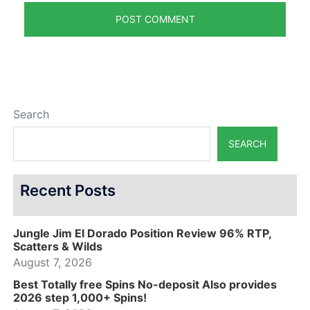
Search
SEARCH
Recent Posts
Jungle Jim El Dorado Position Review 96% RTP,
Scatters & Wilds
August 7, 2026
Best Totally free Spins No-deposit Also provides
2026 step 1,000+ Spins!