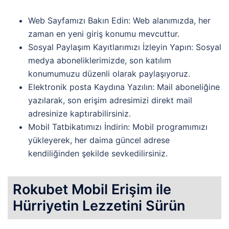
Web Sayfamızı Bakın Edin: Web alanımızda, her
zaman en yeni giriş konumu mevcuttur.
Sosyal Paylaşım Kayıtlarımızı İzleyin Yapın: Sosyal
medya aboneliklerimizde, son katılım
konumumuzu düzenli olarak paylaşıyoruz.
Elektronik posta Kaydına Yazılın: Mail aboneliğine
yazılarak, son erişim adresimizi direkt mail
adresinize kaptırabilirsiniz.
Mobil Tatbikatımızı İndirin: Mobil programımızı
yükleyerek, her daima güncel adrese
kendiliğinden şekilde sevkedilirsiniz.
Rokubet Mobil Erişim ile
Hürriyetin Lezzetini Sürün