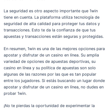
La seguridad es otro aspecto importante que 1win
tiene en cuenta. La plataforma utiliza tecnología de
seguridad de alta calidad para proteger tus datos y
transacciones. Esto te da la confianza de que tus
apuestas y transacciones están seguras y protegidas.
En resumen, 1win es una de las mejores opciones para
apostar y disfrutar de un casino en línea. Su amplia
variedad de opciones de apuestas deportivas, su
casino en línea y su política de apuestas son solo
algunas de las razones por las que es tan popular
entre los jugadores. Si estás buscando un lugar donde
apostar y disfrutar de un casino en línea, no dudes en
probar 1win.
¡No te pierdas la oportunidad de experimentar la