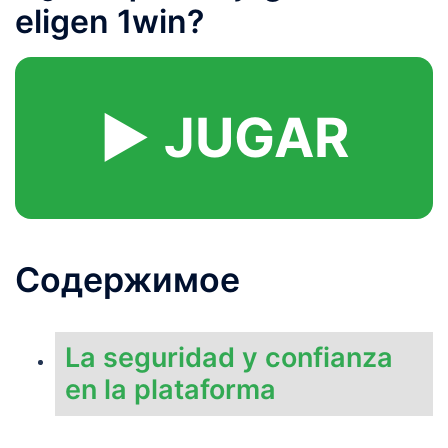
eligen 1win?
▶️ JUGAR
Содержимое
La seguridad y confianza
en la plataforma