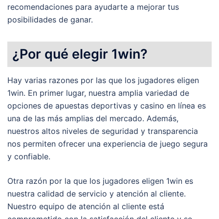
recomendaciones para ayudarte a mejorar tus
posibilidades de ganar.
¿Por qué elegir 1win?
Hay varias razones por las que los jugadores eligen
1win. En primer lugar, nuestra amplia variedad de
opciones de apuestas deportivas y casino en línea es
una de las más amplias del mercado. Además,
nuestros altos niveles de seguridad y transparencia
nos permiten ofrecer una experiencia de juego segura
y confiable.
Otra razón por la que los jugadores eligen 1win es
nuestra calidad de servicio y atención al cliente.
Nuestro equipo de atención al cliente está
comprometido con la satisfacción del cliente y se