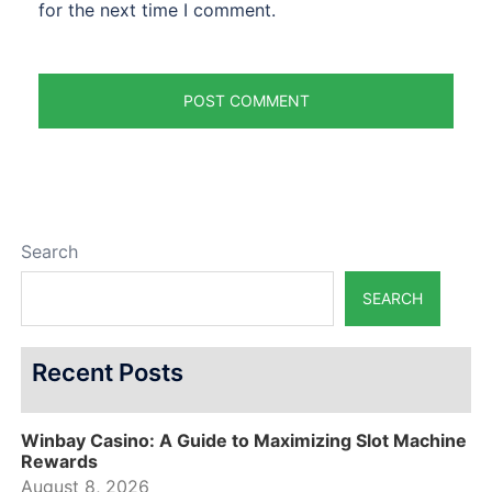
for the next time I comment.
Search
SEARCH
Recent Posts
Winbay Casino: A Guide to Maximizing Slot Machine
Rewards
August 8, 2026