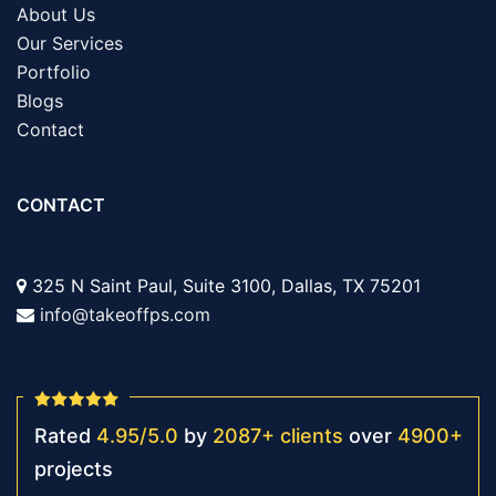
About Us
Our Services
Portfolio
Blogs
Contact
CONTACT
325 N Saint Paul, Suite 3100, Dallas, TX 75201
info@takeoffps.com
Rated
4.95
/
5.0
by
2087
+
clients
over
4900
+
projects