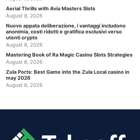
Aerial Thrills with Avia Masters Slots
August 8, 2026
Nuovo appata deliberazione, i vantaggi includono
anonimia, costi ridotti e gratifica esclusivi verso
utenti crypto
August 8, 2026
Mastering Book of Ra Magic Casino Slots Strategies
August 8, 2026
Zula Ports: Best Game into the Zula Local casino in
may 2026
August 8, 2026