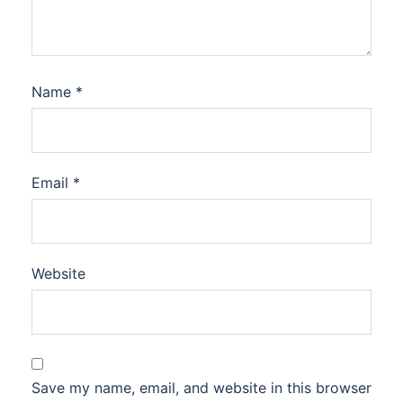
Name
*
Email
*
Website
Save my name, email, and website in this browser