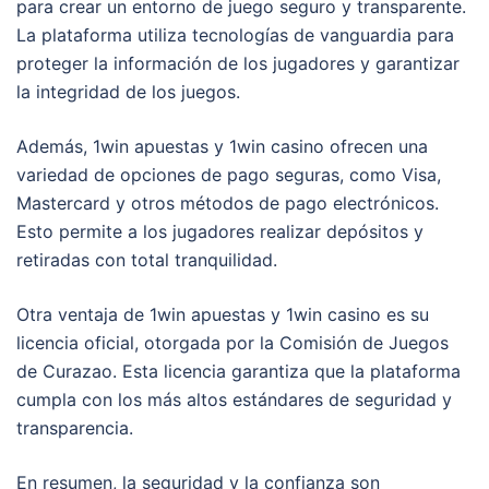
para crear un entorno de juego seguro y transparente.
La plataforma utiliza tecnologías de vanguardia para
proteger la información de los jugadores y garantizar
la integridad de los juegos.
Además, 1win apuestas y 1win casino ofrecen una
variedad de opciones de pago seguras, como Visa,
Mastercard y otros métodos de pago electrónicos.
Esto permite a los jugadores realizar depósitos y
retiradas con total tranquilidad.
Otra ventaja de 1win apuestas y 1win casino es su
licencia oficial, otorgada por la Comisión de Juegos
de Curazao. Esta licencia garantiza que la plataforma
cumpla con los más altos estándares de seguridad y
transparencia.
En resumen, la seguridad y la confianza son