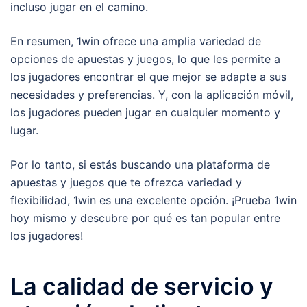
incluso jugar en el camino.
En resumen, 1win ofrece una amplia variedad de
opciones de apuestas y juegos, lo que les permite a
los jugadores encontrar el que mejor se adapte a sus
necesidades y preferencias. Y, con la aplicación móvil,
los jugadores pueden jugar en cualquier momento y
lugar.
Por lo tanto, si estás buscando una plataforma de
apuestas y juegos que te ofrezca variedad y
flexibilidad, 1win es una excelente opción. ¡Prueba 1win
hoy mismo y descubre por qué es tan popular entre
los jugadores!
La calidad de servicio y