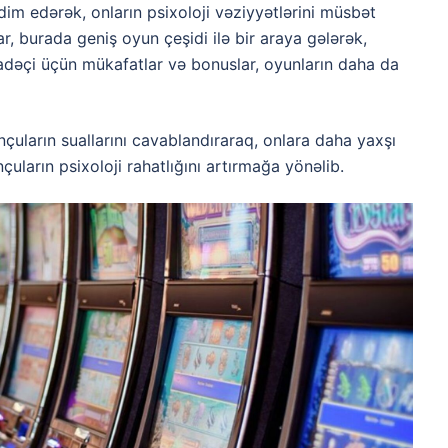
im edərək, onların psixoloji vəziyyətlərini müsbət
r, burada geniş oyun çeşidi ilə bir araya gələrək,
tifadəçi üçün mükafatlar və bonuslar, oyunların daha da
uların suallarını cavablandıraraq, onlara daha yaxşı
uların psixoloji rahatlığını artırmağa yönəlib.