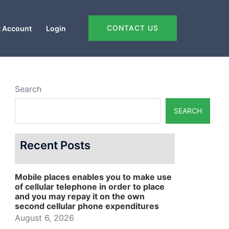
CONTACT US
 Account
Login
Search
SEARCH
Recent Posts
Mobile places enables you to make use
of cellular telephone in order to place
and you may repay it on the own
second cellular phone expenditures
August 6, 2026