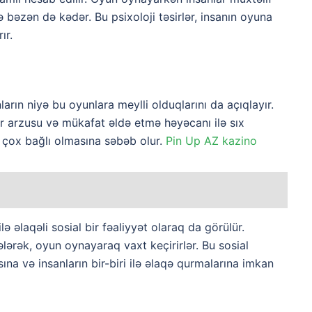
bəzən də kədər. Bu psixoloji təsirlər, insanın oyuna
ır.
ların niyə bu oyunlara meylli olduqlarını da açıqlayır.
ğur arzusu və mükafat əldə etmə həyəcanı ilə sıx
a çox bağlı olmasına səbəb olur.
Pin Up AZ kazino
ə əlaqəli sosial bir fəaliyyət olaraq da görülür.
 gələrək, oyun oynayaraq vaxt keçirirlər. Bu sosial
na və insanların bir-biri ilə əlaqə qurmalarına imkan