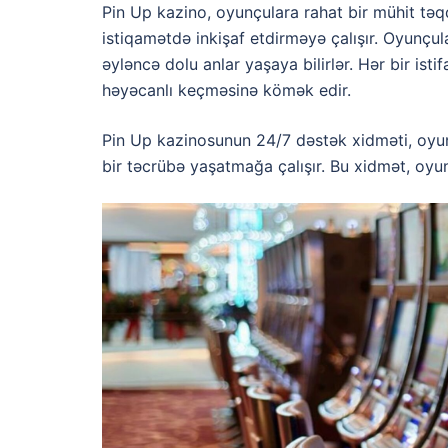
Pin Up kazino, oyunçulara rahat bir mühit təqd
istiqamətdə inkişaf etdirməyə çalışır. Oyunçula
əyləncə dolu anlar yaşaya bilirlər. Hər bir is
həyəcanlı keçməsinə kömək edir.
Pin Up kazinosunun 24/7 dəstək xidməti, oyunç
bir təcrübə yaşatmağa çalışır. Bu xidmət, oyunç