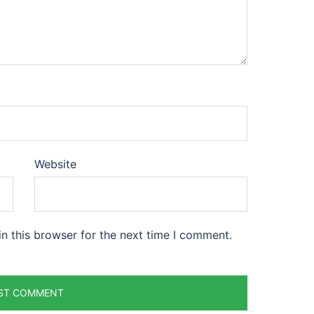
Website
n this browser for the next time I comment.