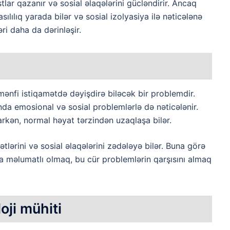
stlar qazanır və sosial əlaqələrini gücləndirir. Ancaq
ılılıq yarada bilər və sosial izolyasiya ilə nəticələnə
əri daha da dərinləşir.
 mənfi istiqamətdə dəyişdirə biləcək bir problemdir.
manda emosional və sosial problemlərlə də nəticələnir.
rkən, normal həyat tərzindən uzaqlaşa bilər.
bətlərini və sosial əlaqələrini zədələyə bilər. Buna görə
nda məlumatlı olmaq, bu cür problemlərin qarşısını almaq
oji mühiti