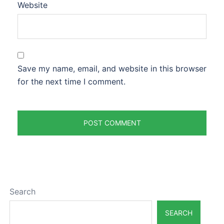
Website
Save my name, email, and website in this browser
for the next time I comment.
Search
SEARCH