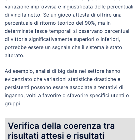
variazione improvvisa e ingiustificata delle percentuali
di vincita netto. Se un gioco attesta di offrire una
percentuale di ritorno teorico del 90%, ma in
determinate fasce temporali si osservano percentuali
di vittoria significativamente superiori o inferiori,
potrebbe essere un segnale che il sistema è stato
alterato.
Ad esempio, analisi di big data nel settore hanno
evidenziato che variazioni statistiche drastiche e
persistenti possono essere associate a tentativi di
inganno, volti a favorire o sfavorire specifici utenti o
gruppi.
Verifica della coerenza tra
risultati attesi e risultati