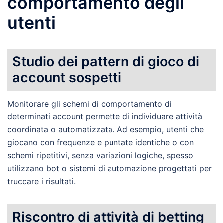
comportamento degli
utenti
Studio dei pattern di gioco di
account sospetti
Monitorare gli schemi di comportamento di
determinati account permette di individuare attività
coordinata o automatizzata. Ad esempio, utenti che
giocano con frequenze e puntate identiche o con
schemi ripetitivi, senza variazioni logiche, spesso
utilizzano bot o sistemi di automazione progettati per
truccare i risultati.
Riscontro di attività di betting