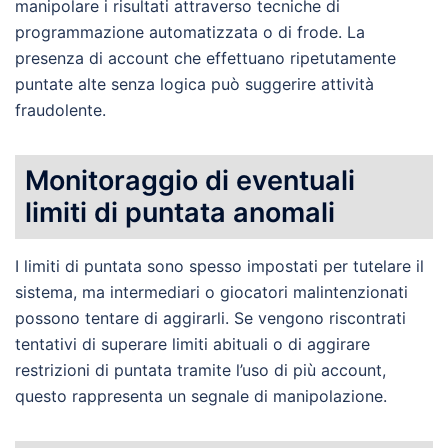
manipolare i risultati attraverso tecniche di
programmazione automatizzata o di frode. La
presenza di account che effettuano ripetutamente
puntate alte senza logica può suggerire attività
fraudolente.
Monitoraggio di eventuali
limiti di puntata anomali
I limiti di puntata sono spesso impostati per tutelare il
sistema, ma intermediari o giocatori malintenzionati
possono tentare di aggirarli. Se vengono riscontrati
tentativi di superare limiti abituali o di aggirare
restrizioni di puntata tramite l’uso di più account,
questo rappresenta un segnale di manipolazione.