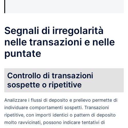
Segnali di irregolarità
nelle transazioni e nelle
puntate
Controllo di transazioni
sospette o ripetitive
Analizzare i flussi di deposito e prelievo permette di
individuare comportamenti sospetti. Transazioni
ripetitive, con importi identici o pattern di deposito
molto ravvicinati, possono indicare tentativi di