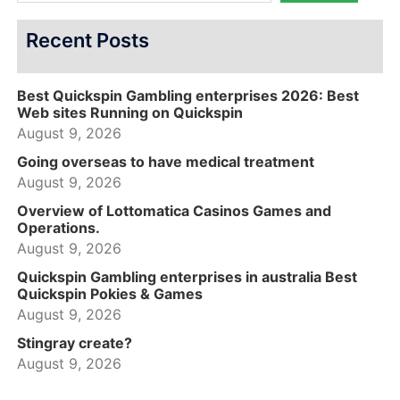
Recent Posts
Best Quickspin Gambling enterprises 2026: Best
Web sites Running on Quickspin
August 9, 2026
Going overseas to have medical treatment
August 9, 2026
Overview of Lottomatica Casinos Games and
Operations.
August 9, 2026
Quickspin Gambling enterprises in australia Best
Quickspin Pokies & Games
August 9, 2026
Stingray create?
August 9, 2026