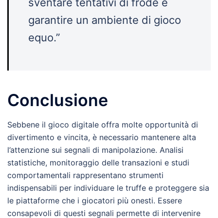
sventare tentativi di frode e
garantire un ambiente di gioco
equo.”
Conclusione
Sebbene il gioco digitale offra molte opportunità di
divertimento e vincita, è necessario mantenere alta
l’attenzione sui segnali di manipolazione. Analisi
statistiche, monitoraggio delle transazioni e studi
comportamentali rappresentano strumenti
indispensabili per individuare le truffe e proteggere sia
le piattaforme che i giocatori più onesti. Essere
consapevoli di questi segnali permette di intervenire