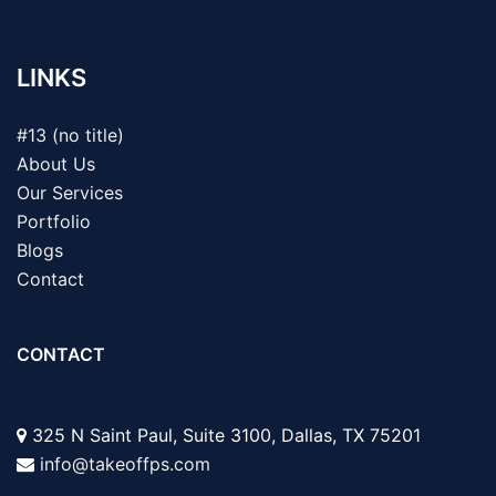
LINKS
#13 (no title)
About Us
Our Services
Portfolio
Blogs
Contact
CONTACT
325 N Saint Paul, Suite 3100, Dallas, TX 75201
info@takeoffps.com