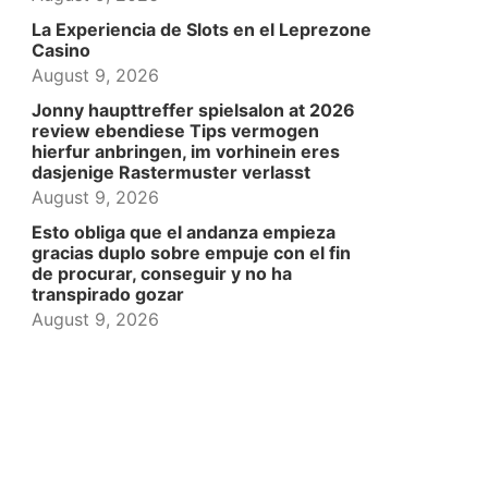
La Experiencia de Slots en el Leprezone
Casino
August 9, 2026
Jonny haupttreffer spielsalon at 2026
review ebendiese Tips vermogen
hierfur anbringen, im vorhinein eres
dasjenige Rastermuster verlasst
August 9, 2026
Esto obliga que el andanza empieza
gracias duplo sobre empuje con el fin
de procurar, conseguir y no ha
transpirado gozar
August 9, 2026