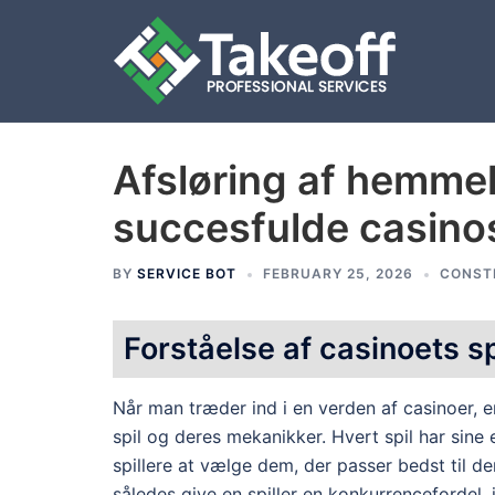
Afsløring af hemme
Skip
to
succesfulde casinos
content
BY
SERVICE BOT
FEBRUARY 25, 2026
CONST
Forståelse af casinoets s
Når man træder ind i en verden af casinoer, er
spil og deres mekanikker. Hvert spil har sine e
spillere at vælge dem, der passer bedst til de
således give en spiller en konkurrencefordel