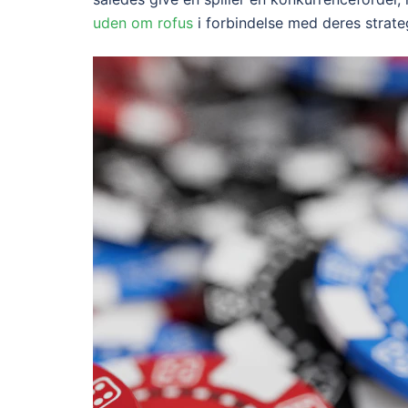
uden om rofus
i forbindelse med deres strate