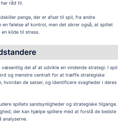
har råd til.
killer penge, der er afsat til spil, fra andre
en følelse af kontrol, men det sikrer også, at spillet
n kilde til stress.
odstandere
æsentlig del af at udvikle en vindende strategi. I spil
d og mønstre centralt for at træffe strategiske
e, hvordan de satser, og identificere svagheder i deres
udere spillets sandsynligheder og strategiske tilgange.
ghed, der kan hjælpe spillere med at forstå de bedste
å analyserne.