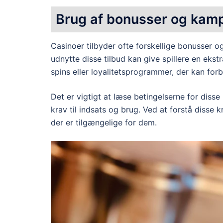
Brug af bonusser og kam
Casinoer tilbyder ofte forskellige bonusser 
udnytte disse tilbud kan give spillere en ekst
spins eller loyalitetsprogrammer, der kan forb
Det er vigtigt at læse betingelserne for dis
krav til indsats og brug. Ved at forstå disse 
der er tilgængelige for dem.