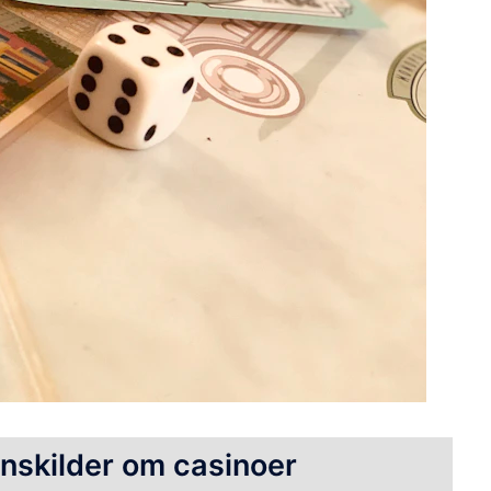
onskilder om casinoer