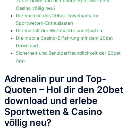
20bet download und erlebe Sportwetten &
Casino völlig neu?
Die Vorteile des 20bet Downloads für
Sportwetten-Enthusiasten
Die Vielfalt der Wettmärkte und Quoten
Die mobile Casino-Erfahrung mit dem 20bet
Download
Sicherheit und Benutzerfreundlichkeit der 20bet
App
Adrenalin pur und Top-
Quoten – Hol dir den 20bet
download und erlebe
Sportwetten & Casino
völlig neu?