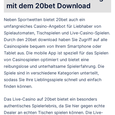
mit dem 20bet Download
Neben Sportwetten bietet 20bet auch ein
umfangreiches Casino-Angebot für Liebhaber von
Spielautomaten, Tischspielen und Live-Casino-Spielen.
Durch den 20bet download haben Sie Zugriff auf alle
Casinospiele bequem von Ihrem Smartphone oder
Tablet aus. Die mobile App ist speziell für das Spielen
von Casinospielen optimiert und bietet eine
reibungslose und unterhaltsame Spielerfahrung. Die
Spiele sind in verschiedene Kategorien unterteilt,
sodass Sie Ihre Lieblingsspiele schnell und einfach
finden können.
Das Live-Casino auf 20bet bietet ein besonders
authentisches Spielerlebnis, da Sie hier gegen echte
Dealer an echten Tischen spielen können. Die Live-