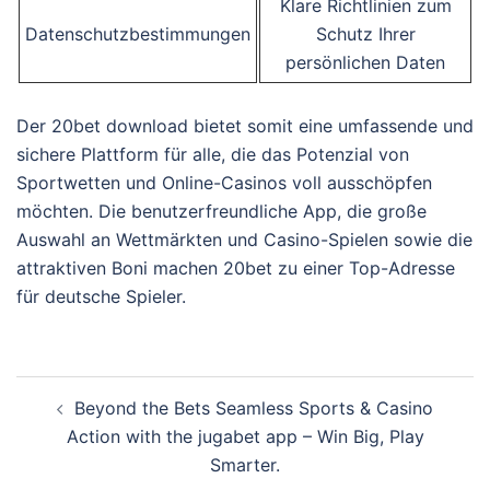
Klare Richtlinien zum
Datenschutzbestimmungen
Schutz Ihrer
persönlichen Daten
Der 20bet download bietet somit eine umfassende und
sichere Plattform für alle, die das Potenzial von
Sportwetten und Online-Casinos voll ausschöpfen
möchten. Die benutzerfreundliche App, die große
Auswahl an Wettmärkten und Casino-Spielen sowie die
attraktiven Boni machen 20bet zu einer Top-Adresse
für deutsche Spieler.
Post
Beyond the Bets Seamless Sports & Casino
navigation
Action with the jugabet app – Win Big, Play
Smarter.