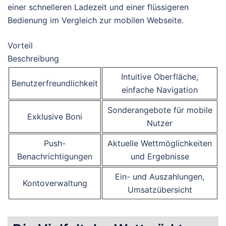
einer schnelleren Ladezeit und einer flüssigeren
Bedienung im Vergleich zur mobilen Webseite.
Vorteil
Beschreibung
Intuitive Oberfläche,
Benutzerfreundlichkeit
einfache Navigation
Sonderangebote für mobile
Exklusive Boni
Nutzer
Push-
Aktuelle Wettmöglichkeiten
Benachrichtigungen
und Ergebnisse
Ein- und Auszahlungen,
Kontoverwaltung
Umsatzübersicht