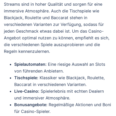
Streams sind in hoher Qualität und sorgen für eine
immersive Atmosphäre. Auch die Tischspiele wie
Blackjack, Roulette und Baccarat stehen in
verschiedenen Varianten zur Verfügung, sodass für
jeden Geschmack etwas dabei ist. Um das Casino-
Angebot optimal nutzen zu können, empfiehlt es sich,
die verschiedenen Spiele auszuprobieren und die
Regeln kennenzulernen.
Spielautomaten:
Eine riesige Auswahl an Slots
von führenden Anbietern.
Tischspiele:
Klassiker wie Blackjack, Roulette,
Baccarat in verschiedenen Varianten.
Live-Casino:
Spielerlebnis mit echten Dealern
und immersiver Atmosphäre.
Bonusangebote:
Regelmäßige Aktionen und Boni
für Casino-Spieler.