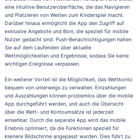
eine intuitive Benutzeroberfläche, die das Navigieren
und Platzieren von Wetten zum Kinderspiel macht.
Darüber hinaus ermöglicht die App den Zugriff auf
exklusive Angebote und Boni, die speziell für mobile
Nutzer gedacht sind. Push-Benachrichtigungen halten
Sie auf dem Laufenden über aktuelle
Wettmöglichkeiten und Ergebnisse, sodass Sie keine
wichtigen Ereignisse verpassen.
Ein weiterer Vorteil ist die Möglichkeit, das Wettkonto
bequem von unterwegs zu verwalten. Einzahlungen
und Auszahlungen können problemlos über die mobile
App durchgeführt werden, und auch die Übersicht
über die Wett- und Kontoumsätze ist jederzeit
einsehbar. Durch die separate App wird das mobile
Erlebnis optimiert, da die Funktionen speziell für
kleinere Bildschirme angepasst wurden. Dies führt zu