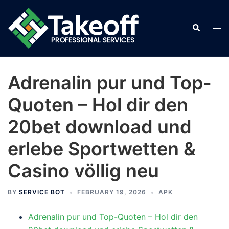
Skip
to
Search
Tog
content
men
Adrenalin pur und Top-
Quoten – Hol dir den
20bet download und
erlebe Sportwetten &
Casino völlig neu
BY
SERVICE BOT
FEBRUARY 19, 2026
APK
Adrenalin pur und Top-Quoten – Hol dir den