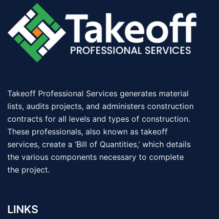
Takeoff Professional Services generates material
lists, audits projects, and administers construction
contracts for all levels and types of construction.
These professionals, also known as takeoff
services, create a ‘Bill of Quantities,’ which details
the various components necessary to complete
the project.
LINKS