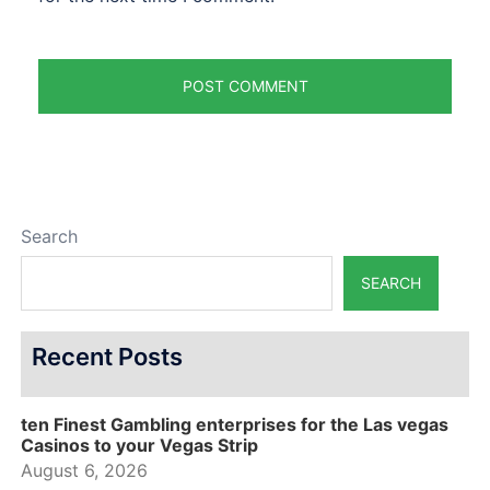
Search
SEARCH
Recent Posts
ten Finest Gambling enterprises for the Las vegas
Casinos to your Vegas Strip
August 6, 2026