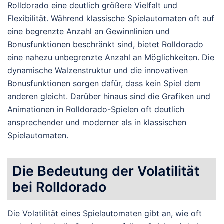
Rolldorado eine deutlich größere Vielfalt und
Flexibilität. Während klassische Spielautomaten oft auf
eine begrenzte Anzahl an Gewinnlinien und
Bonusfunktionen beschränkt sind, bietet Rolldorado
eine nahezu unbegrenzte Anzahl an Möglichkeiten. Die
dynamische Walzenstruktur und die innovativen
Bonusfunktionen sorgen dafür, dass kein Spiel dem
anderen gleicht. Darüber hinaus sind die Grafiken und
Animationen in Rolldorado-Spielen oft deutlich
ansprechender und moderner als in klassischen
Spielautomaten.
Die Bedeutung der Volatilität
bei Rolldorado
Die Volatilität eines Spielautomaten gibt an, wie oft