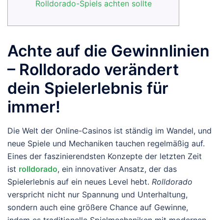
Rolldorado-Spiels achten sollte
Achte auf die Gewinnlinien
– Rolldorado verändert
dein Spielerlebnis für
immer!
Die Welt der Online-Casinos ist ständig im Wandel, und
neue Spiele und Mechaniken tauchen regelmäßig auf.
Eines der faszinierendsten Konzepte der letzten Zeit
ist
rolldorado
, ein innovativer Ansatz, der das
Spielerlebnis auf ein neues Level hebt.
Rolldorado
verspricht nicht nur Spannung und Unterhaltung,
sondern auch eine größere Chance auf Gewinne,