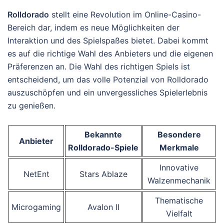
Rolldorado
stellt eine Revolution im Online-Casino-
Bereich dar, indem es neue Möglichkeiten der
Interaktion und des Spielspaßes bietet. Dabei kommt
es auf die richtige Wahl des Anbieters und die eigenen
Präferenzen an. Die Wahl des richtigen Spiels ist
entscheidend, um das volle Potenzial von Rolldorado
auszuschöpfen und ein unvergessliches Spielerlebnis
zu genießen.
Bekannte
Besondere
Anbieter
Rolldorado-Spiele
Merkmale
Innovative
NetEnt
Stars Ablaze
Walzenmechanik
Thematische
Microgaming
Avalon II
Vielfalt