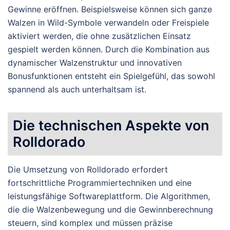
Gewinne eröffnen. Beispielsweise können sich ganze
Walzen in Wild-Symbole verwandeln oder Freispiele
aktiviert werden, die ohne zusätzlichen Einsatz
gespielt werden können. Durch die Kombination aus
dynamischer Walzenstruktur und innovativen
Bonusfunktionen entsteht ein Spielgefühl, das sowohl
spannend als auch unterhaltsam ist.
Die technischen Aspekte von
Rolldorado
Die Umsetzung von Rolldorado erfordert
fortschrittliche Programmiertechniken und eine
leistungsfähige Softwareplattform. Die Algorithmen,
die die Walzenbewegung und die Gewinnberechnung
steuern, sind komplex und müssen präzise