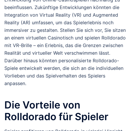
beeinflussen. Zukünftige Entwicklungen könnten die
Integration von Virtual Reality (VR) und Augmented
Reality (AR) umfassen, um das Spielerlebnis noch
immersiver zu gestalten. Stellen Sie sich vor, Sie sitzen
an einem virtuellen Casinotisch und spielen Rolldorado
mit VR-Brille – ein Erlebnis, das die Grenzen zwischen
Realität und virtueller Welt verschwimmen lässt.
Darüber hinaus könnten personalisierte Rolldorado-
Spiele entwickelt werden, die sich an die individuellen
Vorlieben und das Spielverhalten des Spielers
anpassen.
Die Vorteile von
Rolldorado für Spieler