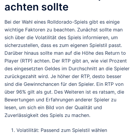
achten sollte
Bei der Wahl eines Rolldorado-Spiels gibt es einige
wichtige Faktoren zu beachten. Zunächst sollte man
sich über die Volatilität des Spiels informieren, um
sicherzustellen, dass es zum eigenen Spielstil passt.
Darüber hinaus sollte man auf die Höhe des Return to
Player (RTP) achten. Der RTP gibt an, wie viel Prozent
des eingesetzten Geldes im Durchschnitt an die Spieler
zurückgezahlt wird. Je höher der RTP, desto besser
sind die Gewinnchancen für den Spieler. Ein RTP von
über 96% gilt als gut. Des Weiteren ist es ratsam, die
Bewertungen und Erfahrungen anderer Spieler zu
lesen, um sich ein Bild von der Qualität und
Zuverlässigkeit des Spiels zu machen.
Volatilität: Passend zum Spielstil wählen