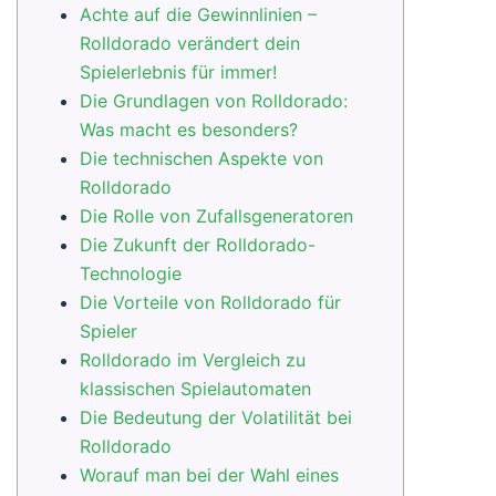
Achte auf die Gewinnlinien –
Rolldorado verändert dein
Spielerlebnis für immer!
Die Grundlagen von Rolldorado:
Was macht es besonders?
Die technischen Aspekte von
Rolldorado
Die Rolle von Zufallsgeneratoren
Die Zukunft der Rolldorado-
Technologie
Die Vorteile von Rolldorado für
Spieler
Rolldorado im Vergleich zu
klassischen Spielautomaten
Die Bedeutung der Volatilität bei
Rolldorado
Worauf man bei der Wahl eines