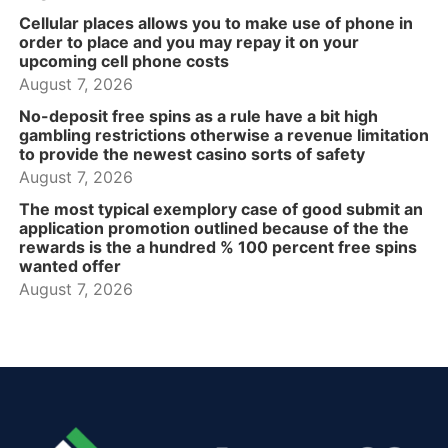
Cellular places allows you to make use of phone in
order to place and you may repay it on your
upcoming cell phone costs
August 7, 2026
No-deposit free spins as a rule have a bit high
gambling restrictions otherwise a revenue limitation
to provide the newest casino sorts of safety
August 7, 2026
The most typical exemplory case of good submit an
application promotion outlined because of the the
rewards is the a hundred % 100 percent free spins
wanted offer
August 7, 2026