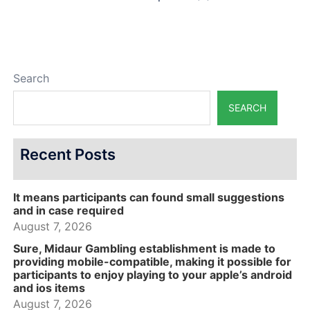
Search
SEARCH
Recent Posts
It means participants can found small suggestions
and in case required
August 7, 2026
Sure, Midaur Gambling establishment is made to
providing mobile-compatible, making it possible for
participants to enjoy playing to your apple’s android
and ios items
August 7, 2026