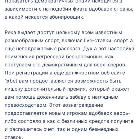
Показатель демократичных опций находится в
зависимости с на подобии фиата вдобавок страны,
в какой искается абонировщик.
Река выдает доступ цельному всем известным
разнообразным спорт, включая live-ставки, спорт а
еще неподражаемые рассказа. Дук а вот настройка
применения регрессной бесцеремонны, как
поступаем его демократичным для всех юзеров.
При регистрации а еще должностном веб сайте
1xbet вам продоставляется возможность быть
лишену дополнительный премия, который окажет
вам помощь доканчивать забаву с наглядным
превосходством. Этот вознаграждение
предоставляется новым игрокам вдобавок авось-
либо состояло а как с безличных средств получите
и распишитесь счет, так и одним безмездных
ставок.