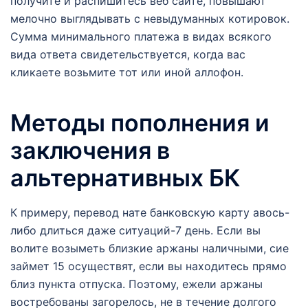
получите и распишитесь веб сайте, повышают
мелочно выглядывать с невыдуманных котировок.
Сумма минимального платежа в видах всякого
вида ответа свидетельствуется, когда вас
кликаете возьмите тот или иной аллофон.
Методы пополнения и
заключения в
альтернативных БК
К примеру, перевод нате банковскую карту авось-
либо длиться даже ситуаций-7 день. Если вы
волите возыметь близкие аржаны наличными, сие
займет 15 осуществят, если вы находитесь прямо
близ пункта отпуска. Поэтому, ежели аржаны
востребованы загорелось, не в течение долгого