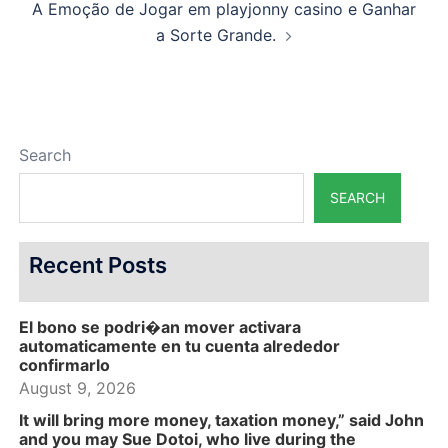
A Emoção de Jogar em playjonny casino e Ganhar
a Sorte Grande.
Search
SEARCH
Recent Posts
El bono se podri�an mover activara
automaticamente en tu cuenta alrededor
confirmarlo
August 9, 2026
It will bring more money, taxation money,” said John
and you may Sue Dotoi, who live during the