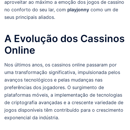
aproveitar ao máximo a emoção dos jogos de cassino
no conforto do seu lar, com
playjonny
como um de
seus principais aliados.
A Evolução dos Cassinos
Online
Nos últimos anos, os cassinos online passaram por
uma transformação significativa, impulsionada pelos
avanços tecnológicos e pelas mudanças nas
preferências dos jogadores. O surgimento de
plataformas móveis, a implementação de tecnologias
de criptografia avançadas e a crescente variedade de
jogos disponíveis têm contribuído para o crescimento
exponencial da indústria.