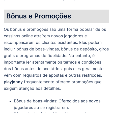
Bônus e Promoções
Os bônus e promoções são uma forma popular de os
cassinos online atraírem novos jogadores e
recompensarem os clientes existentes. Eles podem
incluir bônus de boas-vindas, bônus de depósito, giros
grátis e programas de fidelidade. No entanto, é
importante ler atentamente os termos e condições
dos bônus antes de aceitá-los, pois eles geralmente
vêm com requisitos de apostas e outras restrições.
playjonny
frequentemente oferece promoções que
exigem atenção aos detalhes.
Bônus de boas-vindas: Oferecidos aos novos
jogadores ao se registrarem.