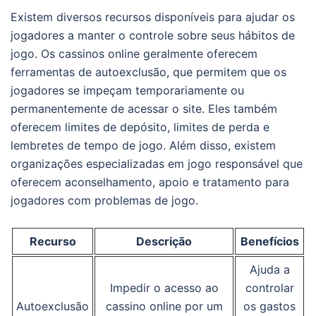
Existem diversos recursos disponíveis para ajudar os
jogadores a manter o controle sobre seus hábitos de
jogo. Os cassinos online geralmente oferecem
ferramentas de autoexclusão, que permitem que os
jogadores se impeçam temporariamente ou
permanentemente de acessar o site. Eles também
oferecem limites de depósito, limites de perda e
lembretes de tempo de jogo. Além disso, existem
organizações especializadas em jogo responsável que
oferecem aconselhamento, apoio e tratamento para
jogadores com problemas de jogo.
Recurso
Descrição
Benefícios
Ajuda a
Impedir o acesso ao
controlar
Autoexclusão
cassino online por um
os gastos