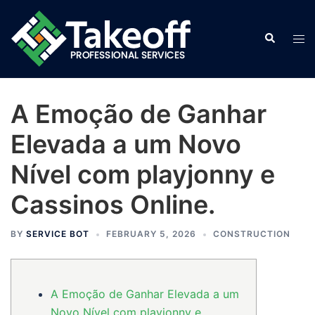
Skip
to
Search
Tog
content
men
A Emoção de Ganhar
Elevada a um Novo
Nível com playjonny e
Cassinos Online.
BY
SERVICE BOT
FEBRUARY 5, 2026
CONSTRUCTION
A Emoção de Ganhar Elevada a um
Novo Nível com playjonny e