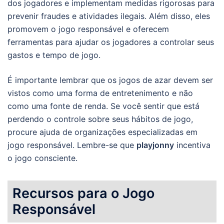
dos jogadores e implementam medidas rigorosas para
prevenir fraudes e atividades ilegais. Além disso, eles
promovem o jogo responsável e oferecem
ferramentas para ajudar os jogadores a controlar seus
gastos e tempo de jogo.
É importante lembrar que os jogos de azar devem ser
vistos como uma forma de entretenimento e não
como uma fonte de renda. Se você sentir que está
perdendo o controle sobre seus hábitos de jogo,
procure ajuda de organizações especializadas em
jogo responsável. Lembre-se que
playjonny
incentiva
o jogo consciente.
Recursos para o Jogo
Responsável