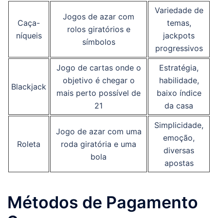
Variedade de
Jogos de azar com
Caça-
temas,
rolos giratórios e
níqueis
jackpots
símbolos
progressivos
Jogo de cartas onde o
Estratégia,
objetivo é chegar o
habilidade,
Blackjack
mais perto possível de
baixo índice
21
da casa
Simplicidade,
Jogo de azar com uma
emoção,
Roleta
roda giratória e uma
diversas
bola
apostas
Métodos de Pagamento