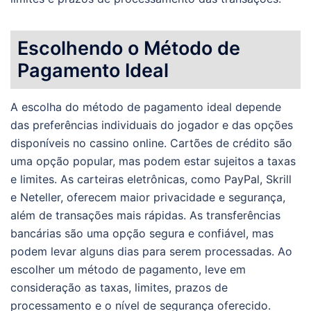
Escolhendo o Método de
Pagamento Ideal
A escolha do método de pagamento ideal depende
das preferências individuais do jogador e das opções
disponíveis no cassino online. Cartões de crédito são
uma opção popular, mas podem estar sujeitos a taxas
e limites. As carteiras eletrônicas, como PayPal, Skrill
e Neteller, oferecem maior privacidade e segurança,
além de transações mais rápidas. As transferências
bancárias são uma opção segura e confiável, mas
podem levar alguns dias para serem processadas. Ao
escolher um método de pagamento, leve em
consideração as taxas, limites, prazos de
processamento e o nível de segurança oferecido.