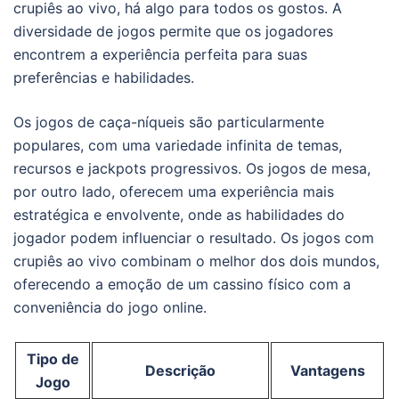
crupiês ao vivo, há algo para todos os gostos. A
diversidade de jogos permite que os jogadores
encontrem a experiência perfeita para suas
preferências e habilidades.
Os jogos de caça-níqueis são particularmente
populares, com uma variedade infinita de temas,
recursos e jackpots progressivos. Os jogos de mesa,
por outro lado, oferecem uma experiência mais
estratégica e envolvente, onde as habilidades do
jogador podem influenciar o resultado. Os jogos com
crupiês ao vivo combinam o melhor dos dois mundos,
oferecendo a emoção de um cassino físico com a
conveniência do jogo online.
Tipo de
Descrição
Vantagens
Jogo