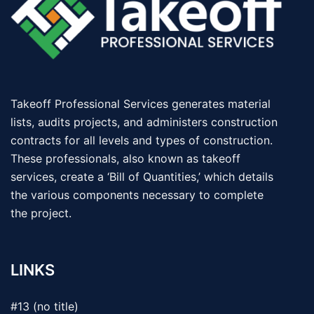
Takeoff Professional Services generates material
lists, audits projects, and administers construction
contracts for all levels and types of construction.
These professionals, also known as takeoff
services, create a ‘Bill of Quantities,’ which details
the various components necessary to complete
the project.
LINKS
#13 (no title)